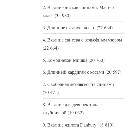
Вязание носков спицами. Мастер
класс
(35 930)
Длинное вязаное пальто
(27 634)
Вязание свитера с рельефным узором
(22 664)
Комбинезон Мишка
(20 760)
Длинный кардиган с косами
(20 597)
Свободная летняя кофта спицами
(20 471)
Вязание для девочек топа с
клубничкой
(19 032)
Вязание жилета Danbury
(18 810)