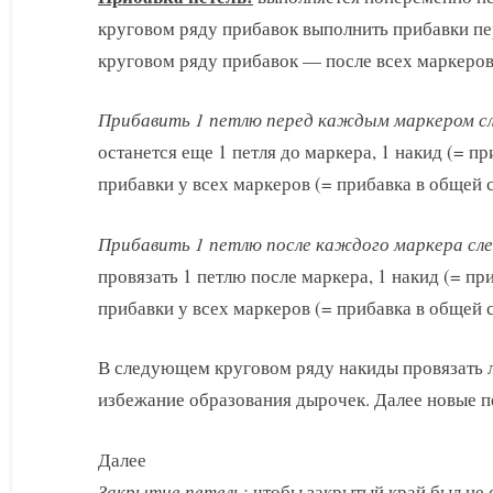
круговом ряду прибавок выполнить прибавки п
круговом ряду прибавок — после всех маркеров и
Прибавить 1 петлю перед каждым маркером с
останется еще 1 петля до маркера, 1 накид (= п
прибавки у всех маркеров (= прибавка в общей с
Прибавить 1 петлю после каждого маркера сл
провязать 1 петлю после маркера, 1 накид (= пр
прибавки у всех маркеров (= прибавка в общей с
В следующем круговом ряду накиды провязать
избежание образования дырочек. Далее новые п
Далее
Закрытие петель:
чтобы закрытый край был не