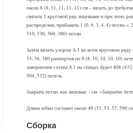
около 8 (8, 11, 11, 11, 11) см – вязать до требуе
связать 1 круговой ряд лицевыми и при этом, р
распределив, прибавить 1 (0, 6, 3, 4, 4) петлю = 
310, 330, 360, 380) петли.
Затем вязать узором А.1 во всем круговом ряду =
33, 36, 380 раппортов по 8 (8, 10, 10, 10, 10) пет
завершения схемы А.1 на спицах будет 408 (432,
504, 532) петель.
Закрыть петли, как лицевые – см. «Закрытие пете
Длина юбки составит около 49 (51, 53, 57, 590 с
Сборка