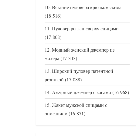
Вязание пуловера крючком схема
(18 516)
Пуловер реглан сверху спицами
(17 868)
Модный женский джемпер из
мохера
(17 343)
Широкий пуловер патентной
резинкой
(17 088)
Ажурный джемпер с косами
(16 968)
Жакет мужской спицами с
описанием
(16 871)