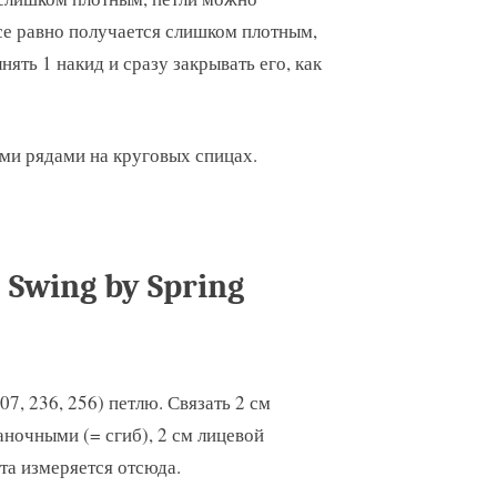
се равно получается слишком плотным,
ять 1 накид и сразу закрывать его, как
ми рядами на круговых спицах.
Swing by Spring
7, 236, 256) петлю. Связать 2 см
аночными (= сгиб), 2 см лицевой
та измеряется отсюда.