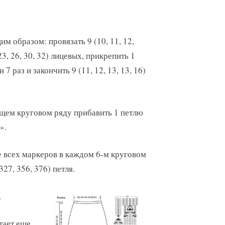
м образом: провязать 9 (10, 11, 12,
23, 26, 30, 32) лицевых, прикрепить 1
7 раз и закончить 9 (11, 12, 13, 13, 16)
ющем круговом ряду прибавить 1 петлю
».
 всех маркеров в каждом 6-м круговом
27, 356, 376) петля.
.
атает еще