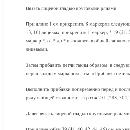
Вязать лицевой гладью круговыми рядами.
При длине 1 см прикрепить 8 маркеров следующи
13, 16) лицевых, прикрепить 1 маркер, * 19 (21, 
маркер *, от * до * выполнить в общей сложности 
лицевыми.
Затем прибавить петли таким образом: в следу
перед каждым маркером – см. «Прибавка петель
Выполнить прибавки попеременно перед и после
ряду в общей сложности 15 раз = 271 (288, 304, 3
Далее вязать лицевой гладью круговыми рядами
При длине юбки 39 (41, 40, 42, 44, 46) см, не хв