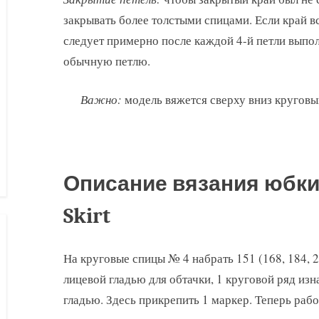
закрывать более толстыми спицами. Если край в
следует примерно после каждой 4-й петли выполн
обычную петлю.
Важно:
модель вяжется сверху вниз круговы
Описание вязания юбки 
Skirt
На круговые спицы № 4 набрать 151 (168, 184, 20
лицевой гладью для обтачки, 1 круговой ряд изн
гладью. Здесь прикрепить 1 маркер. Теперь рабо