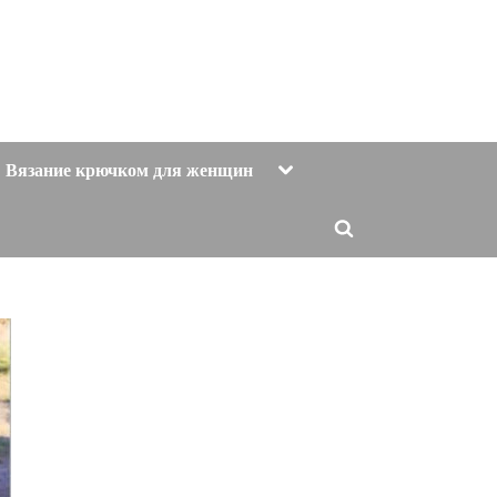
Toggle
Вязание крючком для женщин
sub-
menu
Toggle
search
form