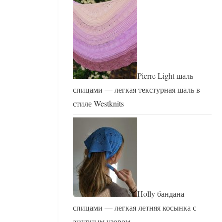
Pierre Light шаль
спицами — легкая текстурная шаль в
стиле Westknits
Holly бандана
спицами — легкая летняя косынка с
ажурным узором