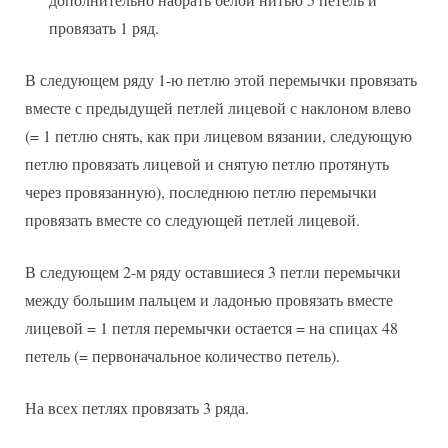
провязать 1 ряд.
В следующем ряду 1-ю петлю этой перемычки провязать
вместе с предыдущей петлей лицевой с наклоном влево
(= 1 петлю снять, как при лицевом вязании, следующую
петлю провязать лицевой и снятую петлю протянуть
через провязанную), последнюю петлю перемычки
провязать вместе со следующей петлей лицевой.
В следующем 2-м ряду оставшиеся 3 петли перемычки
между большим пальцем и ладонью провязать вместе
лицевой = 1 петля перемычки остается = на спицах 48
петель (= первоначальное количество петель).
На всех петлях провязать 3 ряда.