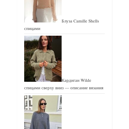
:
:
Блуза Camille Shells
спицами
Кардиган Wilde
спицами сверху вниз — описание вязания