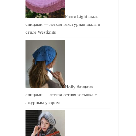
Pierre Light шаль
спицами — легкая текстурная шаль в
стиле Westknits
Holly бандана
спицами — легкая летняя косынка с
ажурным узором