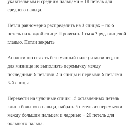
указательным и средним пальцами = 18 петель для
среднего пальца.
Петли равномерно распределить на 3 спицах = по 6
петель на каждой спице. Провязать 1 см = 3 ряда лицевой
гладью. Петли закрыть.
Аналогично связать безымянный палец и мизинец, но
для мизинца не выполнять перемычку между
последними 6 петлями 2-й спицы и первыми 6 петлями
3-й спицы.
Перевести на чулочные спицы 15 оставленных петель
клина большого пальца, набрать 5 петель из перемычки
между большим пальцем и ладонью = 20 петель для
большого пальца.