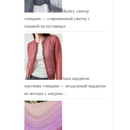
Henley свитер
спицами — современный свитер с
планкой на пуговицах
Aura кардиган
паутинка спицами — воздушный кардиган
из мохера с ажурны…