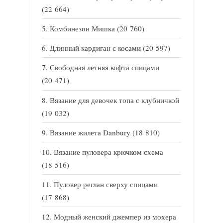
(22 664)
Комбинезон Мишка
(20 760)
Длинный кардиган с косами
(20 597)
Свободная летняя кофта спицами
(20 471)
Вязание для девочек топа с клубничкой
(19 032)
Вязание жилета Danbury
(18 810)
Вязание пуловера крючком схема
(18 516)
Пуловер реглан сверху спицами
(17 868)
Модный женский джемпер из мохера