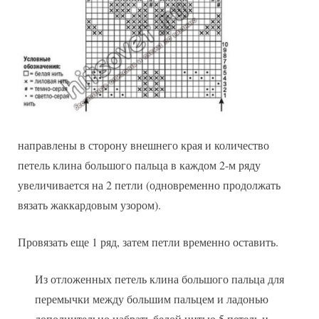
направлены в сторону внешнего края и количество
петель клина большого пальца в каждом 2-м ряду
увеличивается на 2 петли (одновременно продолжать
вязать жаккардовым узором).
Провязать еще 1 ряд, затем петли временно оставить.
Из отложенных петель клина большого пальца для
перемычки между большим пальцем и ладонью
дополнительно набрать белой нитью 5 петель и