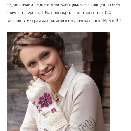
серой, темно-серой и лиловой пряжи, состоящей из 60%
овечьей шерсти, 40% полиакрила; длиной нити 120
метров в 50 граммах; комплект чулочных спиц № 3 и 3,5.