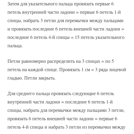
Затем для указательного пальца провязать первые 6
петель внутренней части ладони = первые 6 петель 1-й
спицы, набрать 3 петли для перемычки между пальцами
и провязать последние 6 петель внешней части ладони =
последние 6 петель 4-й спицы = 15 петель указательного
пальца.
Петли равномерно распределить на 3 спицах = по 5
петель на каждой спице. Провязать 1 см = 3 ряда лицевой
гладью. Петли закрыть.
Для среднего пальца провязать следующие 6 петель
внутренней части ладони = последние 6 петель 1-й
спицы, набрать для перемычки между пальцами 3 петли,
провязать 6 петель внешней части ладони = первые 6
петель 4-й спицы и набрать 3 петли из перемычки между