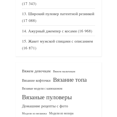
(17 343)
Широкий пуловер патентной резинкой
(17 088)
Ажурный джемпер с косами
(16 968)
Жакет мужской спицами с описанием
(16 871)
Вяжем девочкам
Вяжем мальчикам
Вязание топа
Вязание кофточки
Вязаные модели с капюшоном
Вязаные пуловеры
Домашние рецепты с фото
Модели из мохера
Модели из меланжа