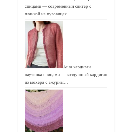
спицами — современный свитер с
планкой на пуговицах
Aura кардиган
паутинка спицами — воздушный кардиган
из мохера с ажурны…