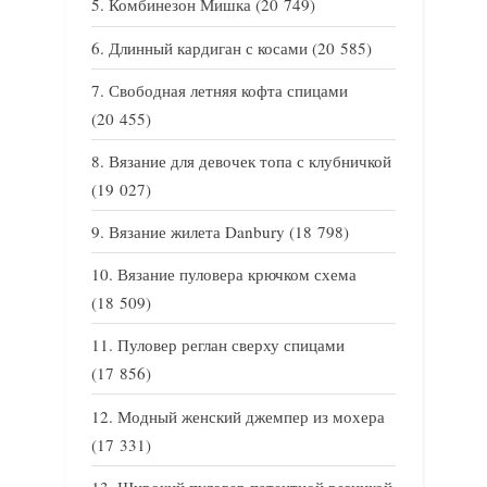
Комбинезон Мишка
(20 749)
Длинный кардиган с косами
(20 585)
Свободная летняя кофта спицами
(20 455)
Вязание для девочек топа с клубничкой
(19 027)
Вязание жилета Danbury
(18 798)
Вязание пуловера крючком схема
(18 509)
Пуловер реглан сверху спицами
(17 856)
Модный женский джемпер из мохера
(17 331)
Широкий пуловер патентной резинкой