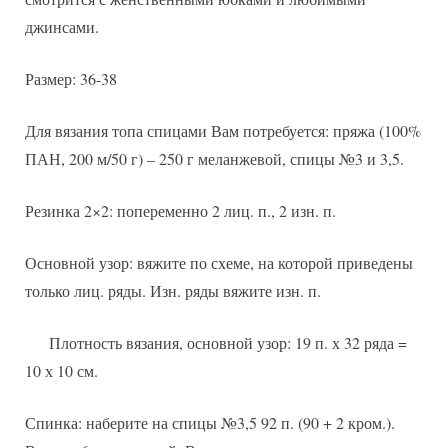
джинсами.
Размер: 36-38
Для вязания топа спицами Вам потребуется: пряжа (100%
ПАН, 200 м/50 г) – 250 г меланжевой, спицы №3 и 3,5.
Резинка 2×2: попеременно 2 лиц. п., 2 изн. п.
Основной узор: вяжите по схеме, на которой приведены
только лиц. ряды. Изн. ряды вяжите изн. п.
Плотность вязания, основной узор: 19 п. х 32 ряда =
10 х 10 см.
Спинка: наберите на спицы №3,5 92 п. (90 + 2 кром.).