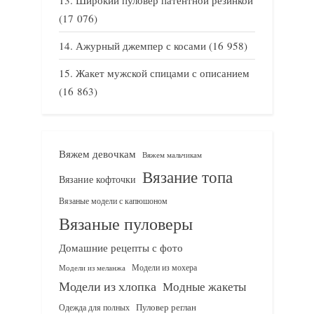
(17 076)
Ажурный джемпер с косами
(16 958)
Жакет мужской спицами с описанием
(16 863)
Вяжем девочкам
Вяжем мальчикам
Вязание топа
Вязание кофточки
Вязаные модели с капюшоном
Вязаные пуловеры
Домашние рецепты с фото
Модели из мохера
Модели из меланжа
Модели из хлопка
Модные жакеты
Одежда для полных
Пуловер реглан