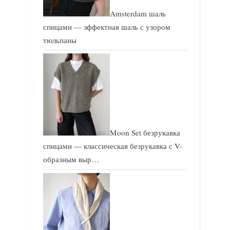
Amsterdam шаль
спицами — эффектная шаль с узором
тюльпаны
Moon Set безрукавка
спицами — классическая безрукавка с V-
образным выр…