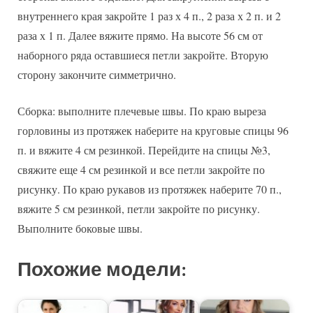
внутреннего края закройте 1 раз х 4 п., 2 раза х 2 п. и 2
раза х 1 п. Далее вяжите прямо. На высоте 56 см от
наборного ряда оставшиеся петли закройте. Вторую
сторону закончите симметрично.
Сборка: выполните плечевые швы. По краю выреза
горловины из протяжек наберите на круговые спицы 96
п. и вяжите 4 см резинкой. Перейдите на спицы №3,
свяжите еще 4 см резинкой и все петли закройте по
рисунку. По краю рукавов из протяжек наберите 70 п.,
вяжите 5 см резинкой, петли закройте по рисунку.
Выполните боковые швы.
Похожие модели: