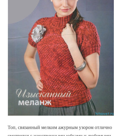
Топ, связанный мелким ажурным узором отлично
смотрится с женственными юбками и любимыми