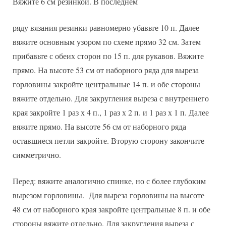
Вяжите 6 см резинкой. В последнем
ряду вязания резинки равномерно убавьте 10 п. Далее
вяжите основным узором по схеме прямо 32 см. Затем
прибавьте с обеих сторон по 15 п. для рукавов. Вяжите
прямо. На высоте 53 см от наборного ряда для выреза
горловины закройте центральные 14 п. и обе стороны
вяжите отдельно. Для закругления выреза с внутреннего
края закройте 1 раз х 4 п., 1 раз х 2 п. и 1 раз х 1 п. Далее
вяжите прямо. На высоте 56 см от наборного ряда
оставшиеся петли закройте. Вторую сторону закончите
симметрично.
Перед: вяжите аналогично спинке, но с более глубоким
вырезом горловины. Для выреза горловины на высоте
48 см от наборного края закройте центральные 8 п. и обе
стороны вяжите отдельно. Для закругления выреза с