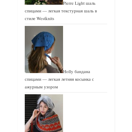
Pierre Light шаль
спицами — легкая текстурная шаль в
стиле Westknits
Holly бандана
спицами — легкая летняя косынка с
ажурным узором