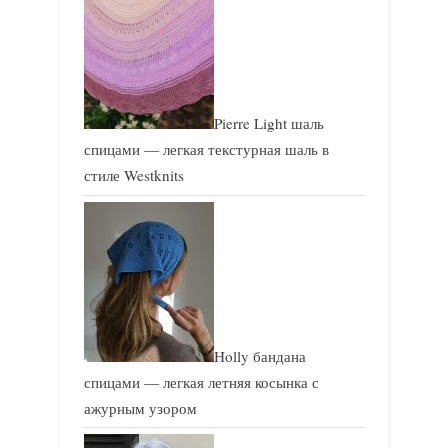
Pierre Light шаль
спицами — легкая текстурная шаль в
стиле Westknits
Holly бандана
спицами — легкая летняя косынка с
ажурным узором