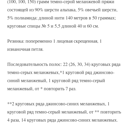
(100, 100, 150) грамм темно-серой меланжевой пряжи
состоящей из 90% шерсти альпака, 5% овечьей шерсти,
5% полиамида; длиной нити 140 метров в 50 граммах;
круговые спицы № 5 и 5,5 длиной 40 и 60 см.
Резинка: попеременно 1 лицевая скрещенная, 1
изнаночная петля.
Последовательность полос: 22 (26, 30, 34) круговых ряда
темно-серых меланжевых,*1 круговой ряд джинсово-
синий меланжевый, 1 круговой ряд темно-серый
меланжевый, от * повторить 7 раз.
**2 круговых ряда джинсово-синих меланжевых, 1
круговой ряд темно-серый меланжевый, от ** повторить
4 раза, 14 круговых ряда джинсово-синих меланжевых.