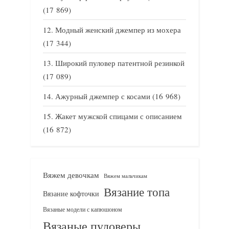
(17 869)
Модный женский джемпер из мохера
(17 344)
Широкий пуловер патентной резинкой
(17 089)
Ажурный джемпер с косами
(16 968)
Жакет мужской спицами с описанием
(16 872)
Вяжем девочкам
Вяжем мальчикам
Вязание топа
Вязание кофточки
Вязаные модели с капюшоном
Вязаные пуловеры