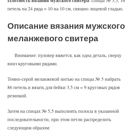
Плотность вязания мужского свитера
: спицы № 5,5, 16
петель на 24 ряда = 10 на 10 см, связано лицевой гладью.
Описание вязания мужского
меланжевого свитера
Внимание: пуловер вяжется, как одна деталь, сверху
вниз круговыми рядами.
Темно-серой меланжевой нитью на спицы № 5 набрать
86 петель и вязать для бейки 3,5 см = 9 круговых рядов
резинкой.
Затем на спицах № 5,5 выполнять полосы в указанной
последовательности, при этом петли распределить
следующим образом: