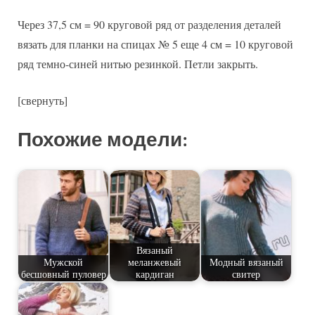
Через 37,5 см = 90 круговой ряд от разделения деталей
вязать для планки на спицах № 5 еще 4 см = 10 круговой
ряд темно-синей нитью резинкой. Петли закрыть.
[свернуть]
Похожие модели:
Вязаный
Мужской
меланжевый
Модный вязаный
бесшовный пуловер
кардиган
свитер