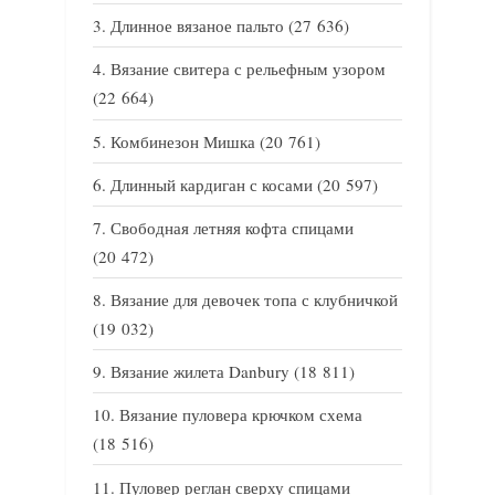
Длинное вязаное пальто
(27 636)
Вязание свитера с рельефным узором
(22 664)
Комбинезон Мишка
(20 761)
Длинный кардиган с косами
(20 597)
Свободная летняя кофта спицами
(20 472)
Вязание для девочек топа с клубничкой
(19 032)
Вязание жилета Danbury
(18 811)
Вязание пуловера крючком схема
(18 516)
Пуловер реглан сверху спицами