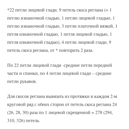
*22 петли лицевой глади, 9 петель скоса реглана (= 1
петлю изнаночной гладью, 1 петлю лицевой гладью, 1
петлю изнаночной гладью, 3 петли платочной вязкой, 1
петля изнаночной гладью, 1 петля лицевой гладью, 1
петля изнаночной гладью), 4 петли лицевой глади, 9
петель скоса реглана, от * повторить 2 раза.
По 22 петли лицевой глади -средние петли передней
части и спинки, по 4 петли лицевой глади – средние
петли рукавов.
Для скосов реглана вывязать из протяжки в каждом 2-м
круговой ряд с обеих сторон от петель скоса реглана 24
(26, 28, 30) раза по 1 лицевой скрещенной = 278 (294,
310, 326) петель.