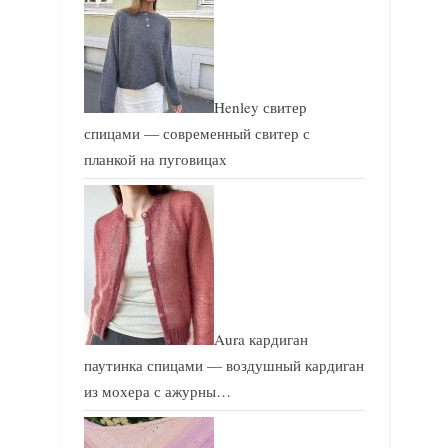
Henley свитер
спицами — современный свитер с
планкой на пуговицах
Aura кардиган
паутинка спицами — воздушный кардиган
из мохера с ажурны…