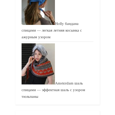
Holly бандана
спицами — легкая летняя косынка с
ажурным узором
Amsterdam шаль
спицами — эффектная шаль с узором
тюльпаны