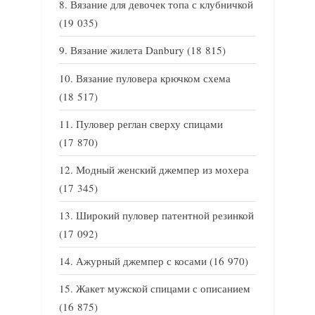
Вязание для девочек топа с клубничкой
(19 035)
Вязание жилета Danbury
(18 815)
Вязание пуловера крючком схема
(18 517)
Пуловер реглан сверху спицами
(17 870)
Модный женский джемпер из мохера
(17 345)
Широкий пуловер патентной резинкой
(17 092)
Ажурный джемпер с косами
(16 970)
Жакет мужской спицами с описанием
(16 875)