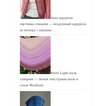
Aura кардиган
паутинка спицами — воздушный кардиган
из мохера с ажурны…
Pierre Light шаль
спицами — легкая текстурная шаль в
стиле Westknits