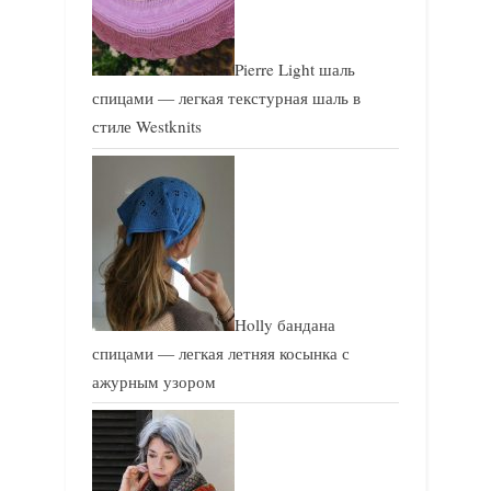
Pierre Light шаль
спицами — легкая текстурная шаль в
стиле Westknits
Holly бандана
спицами — легкая летняя косынка с
ажурным узором