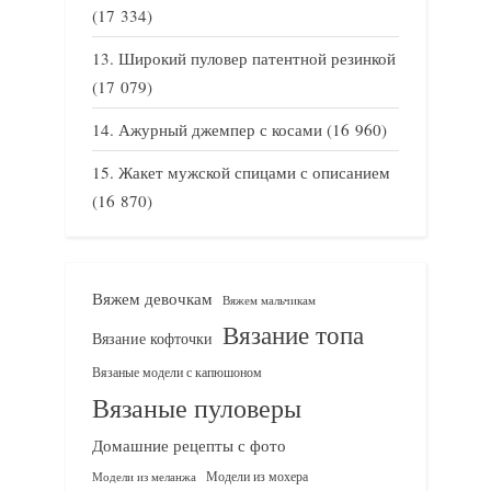
(17 334)
Широкий пуловер патентной резинкой
(17 079)
Ажурный джемпер с косами
(16 960)
Жакет мужской спицами с описанием
(16 870)
Вяжем девочкам
Вяжем мальчикам
Вязание топа
Вязание кофточки
Вязаные модели с капюшоном
Вязаные пуловеры
Домашние рецепты с фото
Модели из мохера
Модели из меланжа