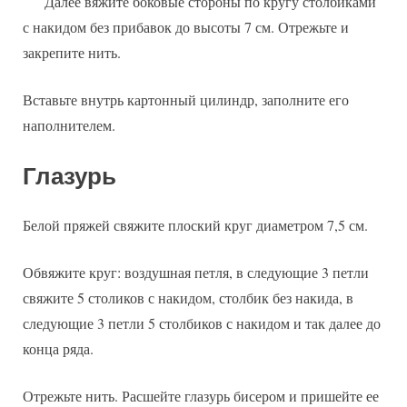
Далее вяжите боковые стороны по кругу столбиками
с накидом без прибавок до высоты 7 см. Отрежьте и
закрепите нить.
Вставьте внутрь картонный цилиндр, заполните его
наполнителем.
Глазурь
Белой пряжей свяжите плоский круг диаметром 7,5 см.
Обвяжите круг: воздушная петля, в следующие 3 петли
свяжите 5 столиков с накидом, столбик без накида, в
следующие 3 петли 5 столбиков с накидом и так далее до
конца ряда.
Отрежьте нить. Расшейте глазурь бисером и пришейте ее