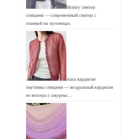
Henley свитер
спицами — современный свитер с
планкой на пуговицах
Aura кардиган
паутинка спицами — воздушный кардиган
из мохера с ажурны…