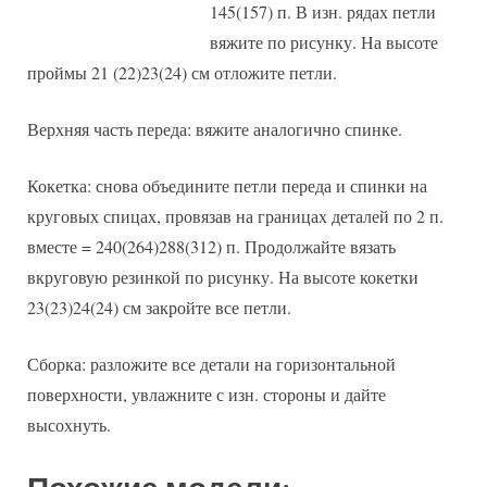
145(157) п. В изн. рядах петли
вяжите по рисунку. На высоте
проймы 21 (22)23(24) см отложите петли.
Верхняя часть переда: вяжите аналогично спинке.
Кокетка: снова объедините петли переда и спинки на
круговых спицах, провязав на границах деталей по 2 п.
вместе = 240(264)288(312) п. Продолжайте вязать
вкруговую резинкой по рисунку. На высоте кокетки
23(23)24(24) см закройте все петли.
Сборка: разложите все детали на горизонтальной
поверхности, увлажните с изн. стороны и дайте
высохнуть.