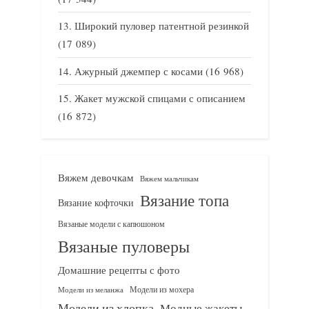
Широкий пуловер патентной резинкой
(17 089)
Ажурный джемпер с косами
(16 968)
Жакет мужской спицами с описанием
(16 872)
Вяжем девочкам
Вяжем мальчикам
Вязание топа
Вязание кофточки
Вязаные модели с капюшоном
Вязаные пуловеры
Домашние рецепты с фото
Модели из мохера
Модели из меланжа
Модели из хлопка
Модные жакеты