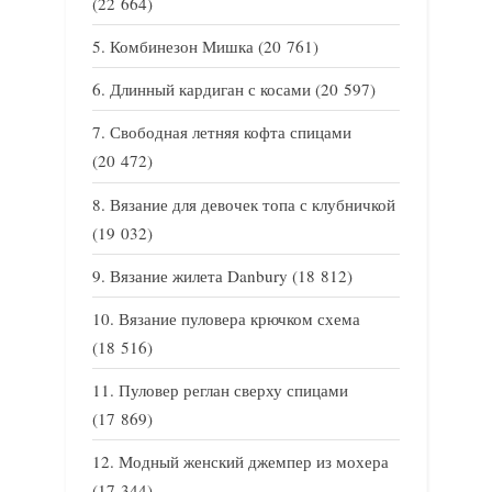
(22 664)
Комбинезон Мишка
(20 761)
Длинный кардиган с косами
(20 597)
Свободная летняя кофта спицами
(20 472)
Вязание для девочек топа с клубничкой
(19 032)
Вязание жилета Danbury
(18 812)
Вязание пуловера крючком схема
(18 516)
Пуловер реглан сверху спицами
(17 869)
Модный женский джемпер из мохера
(17 344)