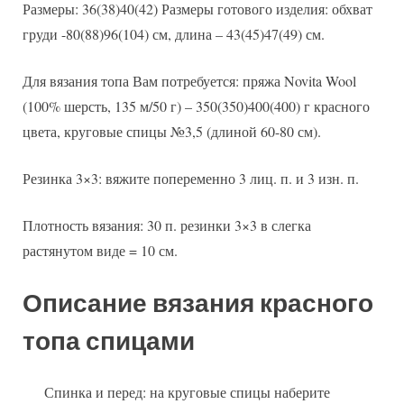
Размеры: 36(38)40(42) Размеры готового изделия: обхват
груди -80(88)96(104) см, длина – 43(45)47(49) см.
Для вязания топа Вам потребуется: пряжа Novita Wool
(100% шерсть, 135 м/50 г) – 350(350)400(400) г красного
цвета, круговые спицы №3,5 (длиной 60-80 см).
Резинка 3×3: вяжите попеременно 3 лиц. п. и 3 изн. п.
Плотность вязания: 30 п. резинки 3×3 в слегка
растянутом виде = 10 см.
Описание вязания красного
топа спицами
Спинка и перед: на круговые спицы наберите