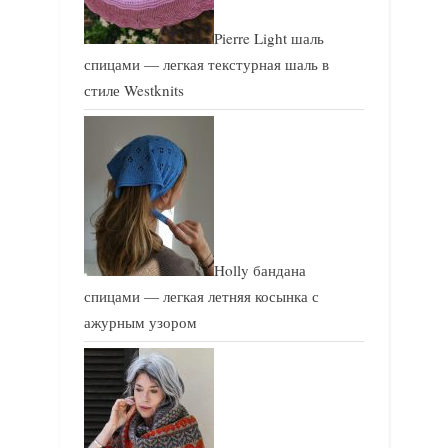
Pierre Light шаль
спицами — легкая текстурная шаль в
стиле Westknits
Holly бандана
спицами — легкая летняя косынка с
ажурным узором