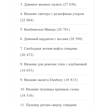
Длинное вязаное пальто
(27 636)
Вязание свитера с рельефным узором
(22 664)
Комбинезон Мишка
(20 761)
Длинный кардиган с косами
(20 598)
Свободная летняя кофта спицами
(20 472)
Вязание для девочек топа с клубничкой
(19 033)
Вязание жилета Danbury
(18 813)
Вязание пуловера крючком схема
(18 516)
Пуловер реглан сверху спицами