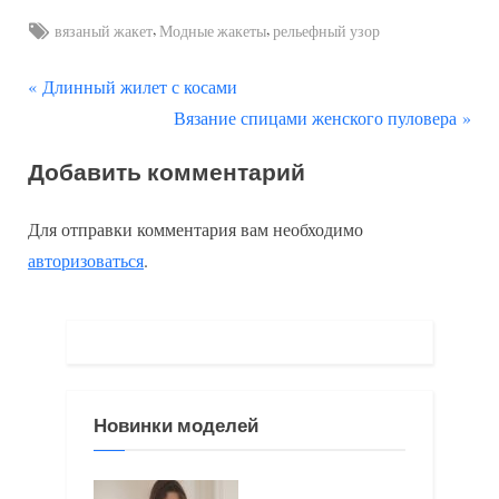
Tags:
,
,
вязаный жакет
Модные жакеты
рельефный узор
П
Навигация
Длинный жилет с косами
р
С
Вязание спицами женского пуловера
по
е
л
Добавить комментарий
д
е
записям
ы
д
Для отправки комментария вам необходимо
д
у
авторизоваться
.
у
ю
щ
щ
а
а
я
я
з
з
Новинки моделей
а
а
п
п
и
и