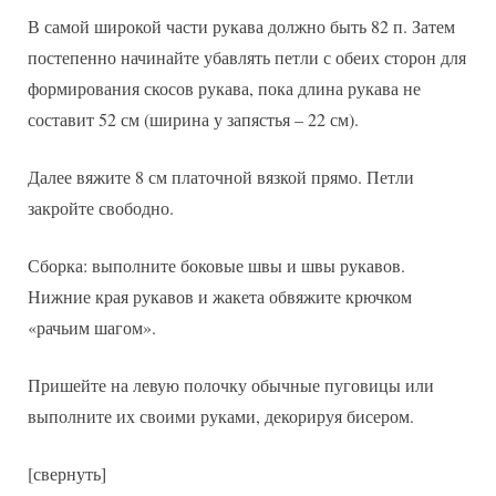
В самой широкой части рукава должно быть 82 п. Затем
постепенно начинайте убавлять петли с обеих сторон для
формирования скосов рукава, пока длина рукава не
составит 52 см (ширина у запястья – 22 см).
Далее вяжите 8 см платочной вязкой прямо. Петли
закройте свободно.
Сборка: выполните боковые швы и швы рукавов.
Нижние края рукавов и жакета обвяжите крючком
«рачьим шагом».
Пришейте на левую полочку обычные пуговицы или
выполните их своими руками, декорируя бисером.
[свернуть]