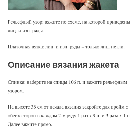
Рельефный узор: вяжите по схеме, на которой приведены
лиц. и изн. ряды.
Платочная вязка: лиц. и изн. ряды – только лиц. петли.
Описание вязания жакета
Спинка: наберите на спицы 106 п. и вяжите рельефным
узором.
На высоте 36 см от начала вязания закройте для пройм с
обеих сторон в каждом 2-м ряду 1 раз х 9 п. и 3 раза х 1 п.
Далее вяжите прямо.