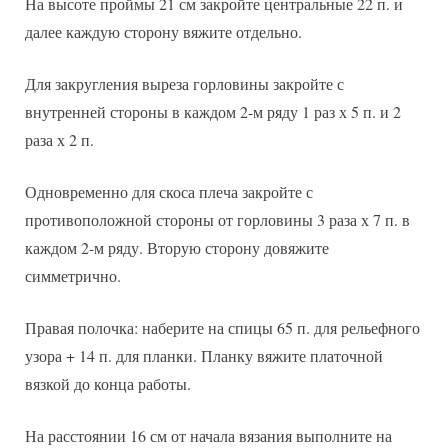
На высоте проймы 21 см закройте центральные 22 п. и
далее каждую сторону вяжите отдельно.
Для закругления выреза горловины закройте с
внутренней стороны в каждом 2-м ряду 1 раз х 5 п. и 2
раза х 2 п.
Одновременно для скоса плеча закройте с
противоположной стороны от горловины 3 раза х 7 п. в
каждом 2-м ряду. Вторую сторону довяжите
симметрично.
Правая полочка: наберите на спицы 65 п. для рельефного
узора + 14 п. для планки. Планку вяжите платочной
вязкой до конца работы.
На расстоянии 16 см от начала вязания выполните на