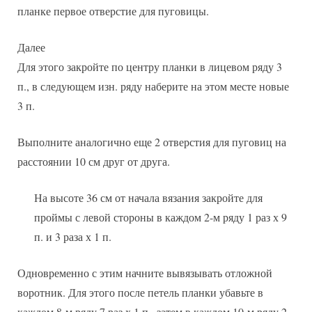
планке первое отверстие для пуговицы.
Далее
Для этого закройте по центру планки в лицевом ряду 3
п., в следующем изн. ряду наберите на этом месте новые
3 п.
Выполните аналогично еще 2 отверстия для пуговиц на
расстоянии 10 см друг от друга.
На высоте 36 см от начала вязания закройте для
проймы с левой стороны в каждом 2-м ряду 1 раз х 9
п. и 3 раза х 1 п.
Одновременно с этим начните вывязывать отложной
воротник. Для этого после петель планки убавьте в
каждом 8-м ряду 7 раз х 1 п., затем в каждом 10-м ряду 2