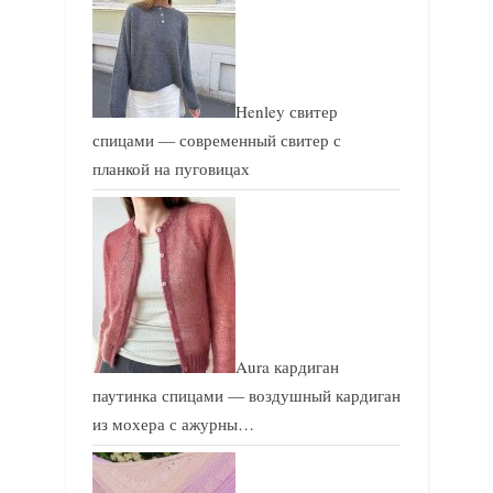
Henley свитер
спицами — современный свитер с
планкой на пуговицах
Aura кардиган
паутинка спицами — воздушный кардиган
из мохера с ажурны…