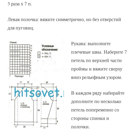
3 раза х 7 п.
Левая полочка: вяжите симметрично, но без отверстий
для пуговиц.
Рукава: выполните
плечевые швы. Наберите 7
петель по верхней части
проймы и вяжите сверху
вниз рельефным узором.
В каждом ряду набирайте
дополните по несколько
петель попеременно со
стороны спинки и
полочки.