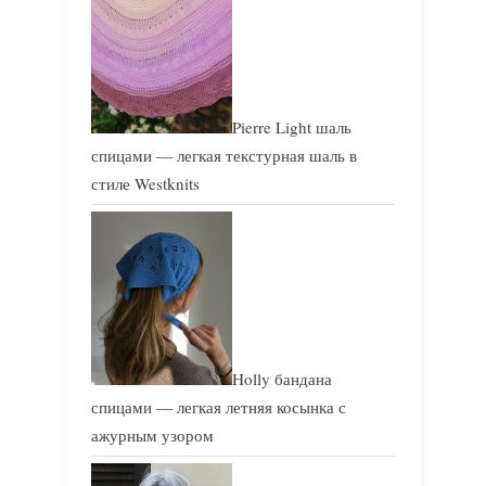
Pierre Light шаль
спицами — легкая текстурная шаль в
стиле Westknits
Holly бандана
спицами — легкая летняя косынка с
ажурным узором