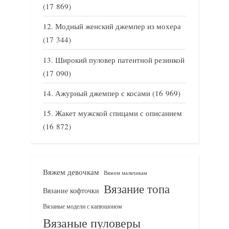
(17 869)
Модный женский джемпер из мохера
(17 344)
Широкий пуловер патентной резинкой
(17 090)
Ажурный джемпер с косами
(16 969)
Жакет мужской спицами с описанием
(16 872)
Вяжем девочкам
Вяжем мальчикам
Вязание топа
Вязание кофточки
Вязаные модели с капюшоном
Вязаные пуловеры