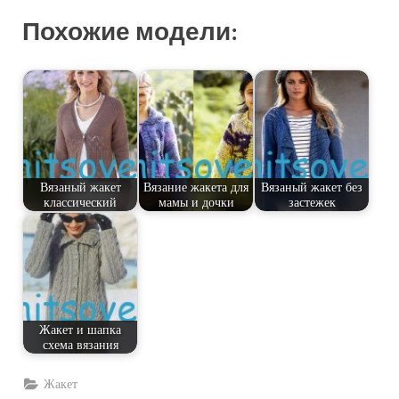
Похожие модели:
Вязаный жакет
Вязание жакета для
Вязаный жакет без
классический
мамы и дочки
застежек
Жакет и шапка
схема вязания
Жакет