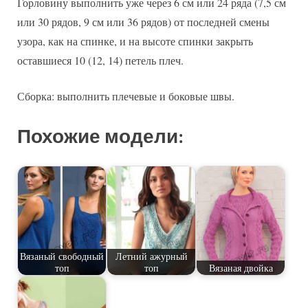
Горловину выполнить уже через 6 см или 24 ряда (7,5 см
или 30 рядов, 9 см или 36 рядов) от последней смены
узора, как на спинке, и на высоте спинки закрыть
оставшиеся 10 (12, 14) петель плеч.
Сборка: выполнить плечевые и боковые швы.
Похожие модели:
Вязаный свободный
Летний ажурный
топ
топ
Вязаная двойка