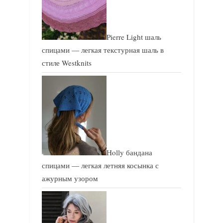
Pierre Light шаль
спицами — легкая текстурная шаль в
стиле Westknits
Holly бандана
спицами — легкая летняя косынка с
ажурным узором