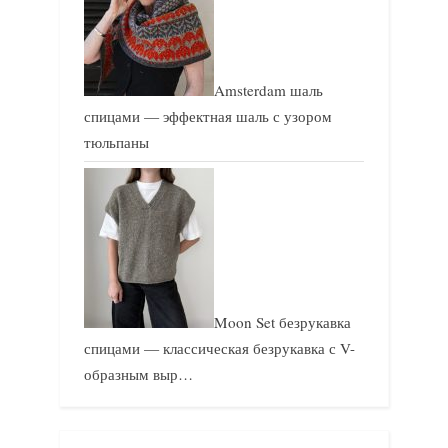
Amsterdam шаль
спицами — эффектная шаль с узором
тюльпаны
Moon Set безрукавка
спицами — классическая безрукавка с V-
образным выр…