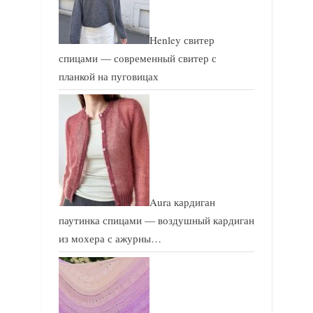
Henley свитер
спицами — современный свитер с
планкой на пуговицах
Aura кардиган
паутинка спицами — воздушный кардиган
из мохера с ажурны…