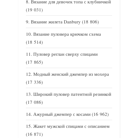
Вязание для девочек топа с клубничкой
(19 031)
Вязание жилета Danbury
(18 806)
Вязание пуловера крючком схема
(18 514)
Пуловер реглан сверху спицами
(17 865)
Модный женский джемпер из мохера
(17 336)
Широкий пуловер патентной резинкой
(17 086)
Ажурный джемпер с косами
(16 962)
Жакет мужской спицами с описанием
(16 871)