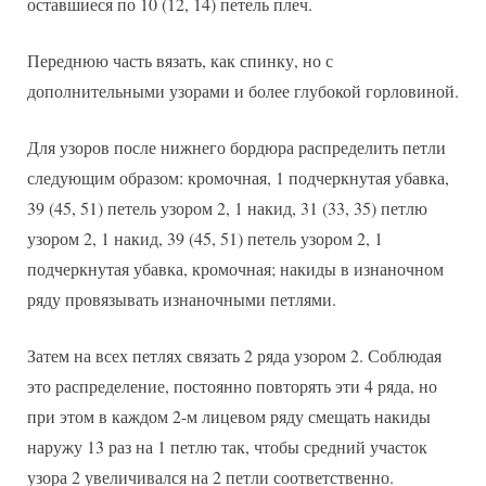
оставшиеся по 10 (12, 14) петель плеч.
Переднюю часть вязать, как спинку, но с
дополнительными узорами и более глубокой горловиной.
Для узоров после нижнего бордюра распределить петли
следующим образом: кромочная, 1 подчеркнутая убавка,
39 (45, 51) петель узором 2, 1 накид, 31 (33, 35) петлю
узором 2, 1 накид, 39 (45, 51) петель узором 2, 1
подчеркнутая убавка, кромочная; накиды в изнаночном
ряду провязывать изнаночными петлями.
Затем на всех петлях связать 2 ряда узором 2. Соблюдая
это распределение, постоянно повторять эти 4 ряда, но
при этом в каждом 2-м лицевом ряду смещать накиды
наружу 13 раз на 1 петлю так, чтобы средний участок
узора 2 увеличивался на 2 петли соответственно.