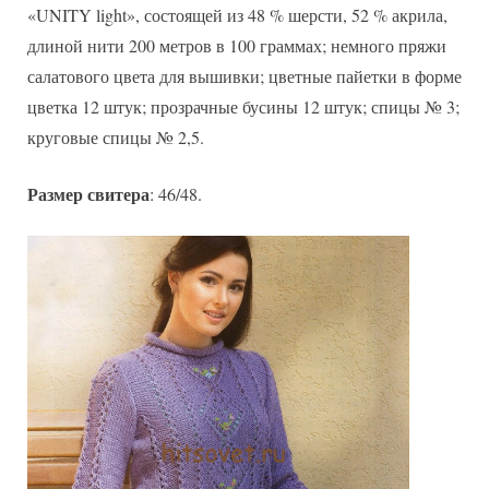
«UNITY light», состоящей из 48 % шерсти, 52 % акрила,
длиной нити 200 метров в 100 граммах; немного пряжи
салатового цвета для вышивки; цветные пайетки в форме
цветка 12 штук; прозрачные бусины 12 штук; спицы № 3;
круговые спицы № 2,5.
Размер свитера
: 46/48.