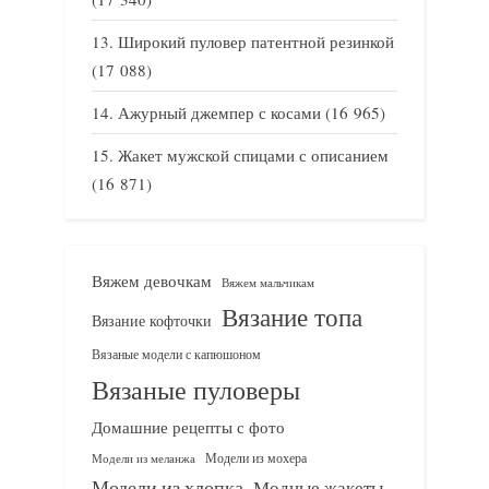
Широкий пуловер патентной резинкой
(17 088)
Ажурный джемпер с косами
(16 965)
Жакет мужской спицами с описанием
(16 871)
Вяжем девочкам
Вяжем мальчикам
Вязание топа
Вязание кофточки
Вязаные модели с капюшоном
Вязаные пуловеры
Домашние рецепты с фото
Модели из мохера
Модели из меланжа
Модели из хлопка
Модные жакеты