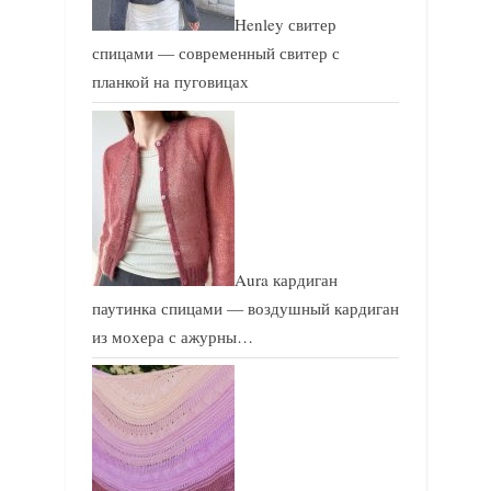
Henley свитер
спицами — современный свитер с
планкой на пуговицах
Aura кардиган
паутинка спицами — воздушный кардиган
из мохера с ажурны…