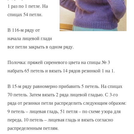
1 раз по 1 петле. На
спицах 54 петли.
В 116-м ряду от
начала лицевой глади
все петли закрыть в одном ряду.
Полочка: пряжей сиреневого цвета на спицы № 3
набрать 65 петель и вязать 14 рядов резинкой 1 на 1.
В 15-м ряду равномерно прибавить 5 петель. На спицах
70 петель. Затем вязать 2 ряда лицевой гладью. С 3-го
ряда от резинки петли распределить следующим образом:
9 петель – лицевая гладь, 51 петля – по схеме узора для
переда, 10 петель – лицевая гладь и вязать согласно
распределенным петлям.