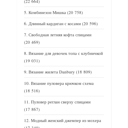
(22 664)
Комбинезон Мишка
(20 758)
Длинный кардиган с косами
(20 596)
Свободная летняя кофта спицами
(20 469)
Вязание для девочек топа с клубничкой
(19 031)
Вязание жилета Danbury
(18 809)
Вязание пуловера крючком схема
(18 516)
Пуловер реглан сверху спицами
(17 867)
Модный женский джемпер из мохера
(17 340)