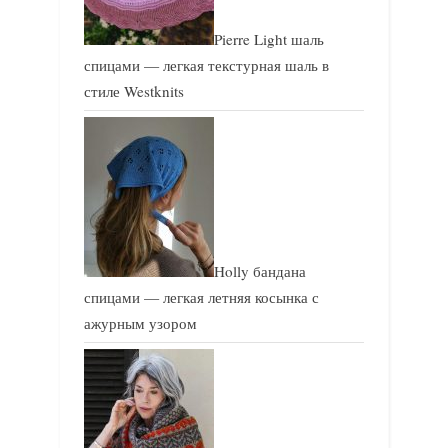
Pierre Light шаль
спицами — легкая текстурная шаль в
стиле Westknits
Holly бандана
спицами — легкая летняя косынка с
ажурным узором