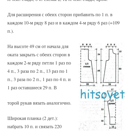
Для расширения с обеих сторон прибавить по 1 п. в
каждом 10-м ряду 8 раз и в каждом 4-м ряду 6 раз (=109
п.).
На высоте 49 см от начала для
оката закрыть с обеих сторон в
каждом 2-м ряду петли 1 раз по
4 п., 3 раза по 2 п., 13 раз по 1
п., 3 раза по 2 п., 1 раз по 4 п. и
1 раз оставшиеся 29 п. В
торой рукав вязать аналогично.
Широкая планка (2 дет.):
набрать 10 п. и связать 220