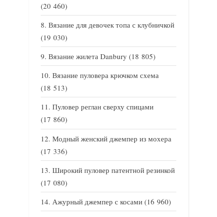
(20 460)
Вязание для девочек топа с клубничкой
(19 030)
Вязание жилета Danbury
(18 805)
Вязание пуловера крючком схема
(18 513)
Пуловер реглан сверху спицами
(17 860)
Модный женский джемпер из мохера
(17 336)
Широкий пуловер патентной резинкой
(17 080)
Ажурный джемпер с косами
(16 960)