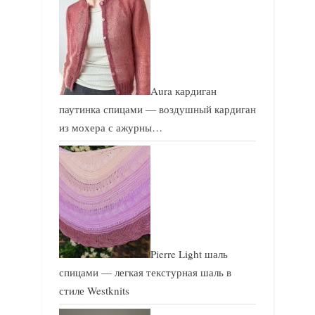
Aura кардиган
паутинка спицами — воздушный кардиган
из мохера с ажурны…
Pierre Light шаль
спицами — легкая текстурная шаль в
стиле Westknits