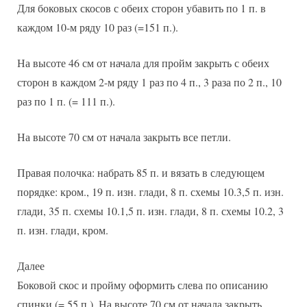
Для боковых скосов с обеих сторон убавить по 1 п. в
каждом 10-м ряду 10 раз (=151 п.).
На высоте 46 см от начала для пройм закрыть с обеих
сторон в каждом 2-м ряду 1 раз по 4 п., 3 раза по 2 п., 10
раз по 1 п. (= 111 п.).
На высоте 70 см от начала закрыть все петли.
Правая полочка: набрать 85 п. и вязать в следующем
порядке: кром., 19 п. изн. глади, 8 п. схемы 10.3,5 п. изн.
глади, 35 п. схемы 10.1,5 п. изн. глади, 8 п. схемы 10.2, 3
п. изн. глади, кром.
Далее
Боковой скос и пройму оформить слева по описанию
спинки (= 55 п.). На высоте 70 см от начала закрыть