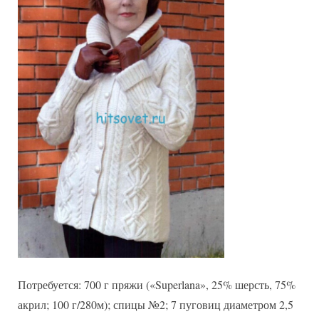
Потребуется: 700 г пряжи («Superlana», 25% шерсть, 75%
акрил; 100 г/280м); спицы №2; 7 пуговиц диаметром 2,5