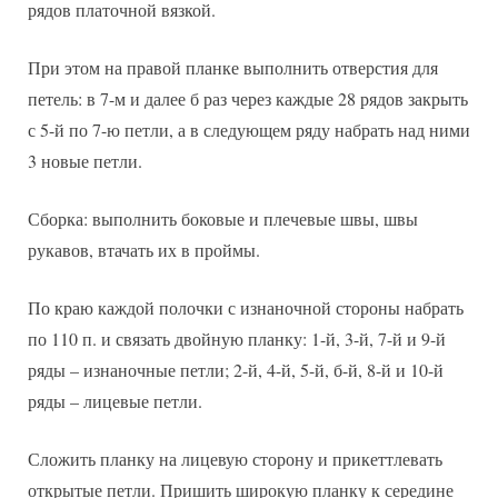
рядов платочной вязкой.
При этом на правой планке выполнить отверстия для
петель: в 7-м и далее б раз через каждые 28 рядов закрыть
с 5-й по 7-ю петли, а в следующем ряду набрать над ними
3 новые петли.
Сборка: выполнить боковые и плечевые швы, швы
рукавов, втачать их в проймы.
По краю каждой полочки с изнаночной стороны набрать
по 110 п. и связать двойную планку: 1-й, 3-й, 7-й и 9-й
ряды – изнаночные петли; 2-й, 4-й, 5-й, б-й, 8-й и 10-й
ряды – лицевые петли.
Сложить планку на лицевую сторону и прикеттлевать
открытые петли. Пришить широкую планку к середине