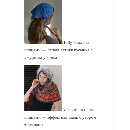
Holly бандана
спицами — легкая летняя косынка с
ажурным узором
Amsterdam шаль
спицами — эффектная шаль с узором
тюльпаны