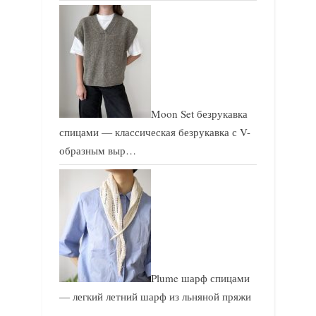
Moon Set безрукавка
спицами — классическая безрукавка с V-
образным выр…
Plume шарф спицами
— легкий летний шарф из льняной пряжи