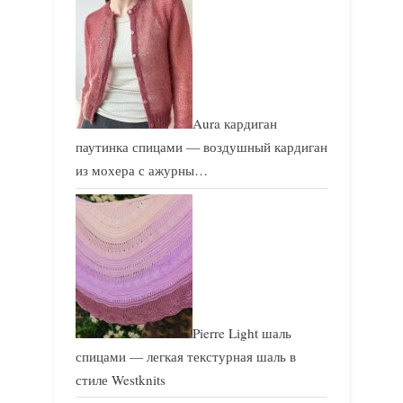
Aura кардиган
паутинка спицами — воздушный кардиган
из мохера с ажурны…
Pierre Light шаль
спицами — легкая текстурная шаль в
стиле Westknits