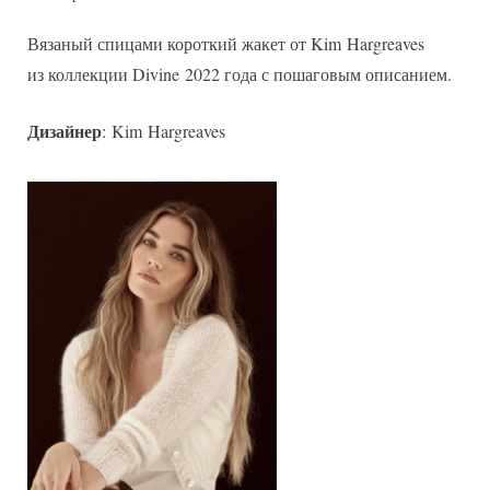
жакет
Вязаный спицами короткий жакет от Kim Hargreaves
Lyra
из коллекции Divine 2022 года с пошаговым описанием.
Дизайнер
: Kim Hargreaves