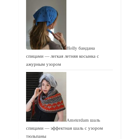
Holly бандана
спицами — легкая летняя косынка с
ажурным узором
Amsterdam шаль
спицами — эффектная шаль с узором
тюльпаны