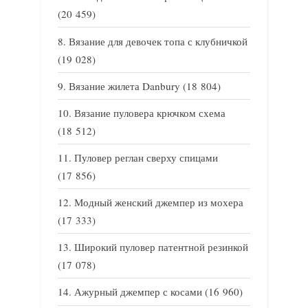
(20 459)
Вязание для девочек топа с клубничкой
(19 028)
Вязание жилета Danbury
(18 804)
Вязание пуловера крючком схема
(18 512)
Пуловер реглан сверху спицами
(17 856)
Модный женский джемпер из мохера
(17 333)
Широкий пуловер патентной резинкой
(17 078)
Ажурный джемпер с косами
(16 960)