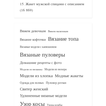
Жакет мужской спицами с описанием
(16 869)
Вяжем девочкам
Вяжем мальчикам
Вязание топа
Вязание кофточки
Вязаные модели с капюшоном
Вязаные пуловеры
Домашние рецепты с фото
Модели из мохера
Модели из меланжа
Модели из хлопка
Модные жакеты
Одежда для полных
Пуловер реглан
Свитер женский
Удлиненные вязаные модели
Узор косы
Узоры ромбы