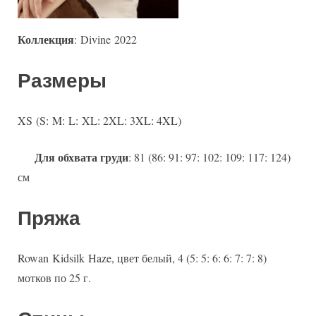
Коллекция
: Divine 2022
Размеры
XS (S: M: L: XL: 2XL: 3XL: 4XL)
Для обхвата груди
: 81 (86: 91: 97: 102: 109: 117: 124)
см
Пряжа
Rowan Kidsilk Haze, цвет белый, 4 (5: 5: 6: 6: 7: 7: 8)
мотков по 25 г.