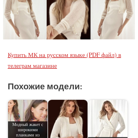
Купить МК на русском языке (PDF файл) в
телеграм магазине
Похожие модели:
Модный жакет с
широкими
планками из