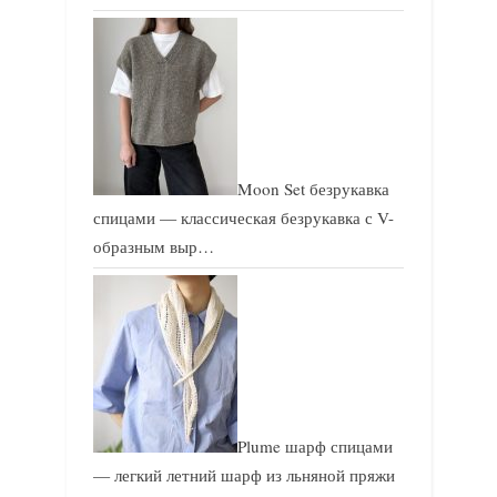
Moon Set безрукавка
спицами — классическая безрукавка с V-
образным выр…
Plume шарф спицами
— легкий летний шарф из льняной пряжи