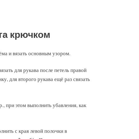
та крючком
дъёма и вязать основным узором.
связать для рукава после петель правой
нку, для второго рукава ещё раз связать
 р., при этом выполнить убавления, как
олнить с края левой полочки в