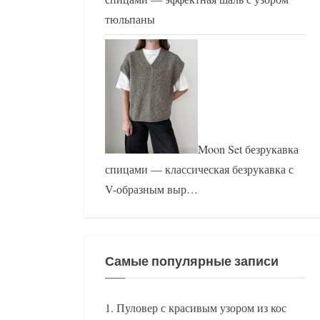
тюльпаны
Moon Set безрукавка
спицами — классическая безрукавка с
V-образным выр…
Самые популярные записи
Пуловер с красивым узором из кос