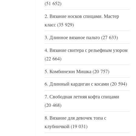
(51 652)
Вязание носков спицами. Мастер
класс
(35 929)
Длинное вязаное пальто
(27 633)
Вязание свитера с рельефным узором
(22 664)
Комбинезон Мишка
(20 757)
Длинный кардиган с косами
(20 594)
Свободная летняя кофта спицами
(20 468)
Вязание для девочек топа с
клубничкой
(19 031)