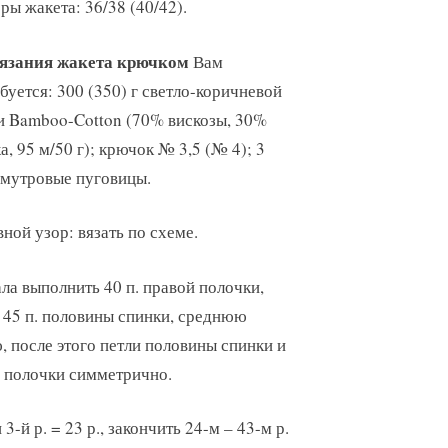
ры жакета: 36/38 (40/42).
язания жакета крючком
Вам
буется: 300 (350) г светло-коричневой
 Bamboo-Cotton (70% вискозы, 30%
а, 95 м/50 г); крючок № 3,5 (№ 4); 3
мутровые пуговицы.
ной узор: вязать по схеме.
ла выполнить 40 п. правой полочки,
 45 п. половины спинки, среднюю
, после этого петли половины спинки и
 полочки симметрично.
и 3-й р. = 23 р., закончить 24-м – 43-м р.