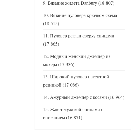
Вязание жилета Danbury
(18 807)
Вязание пуловера крючком схема
(18 515)
Пуловер реглан сверху спицами
(17 865)
Модный женский джемпер из
мохера
(17 336)
Широкий пуловер патентной
резинкой
(17 086)
Ажурный джемпер с косами
(16 964)
Жакет мужской спицами с
описанием
(16 871)