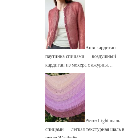
Aura кардиган
паутинка спицами — воздушный
кардиган из мохера с ажурны…
Pierre Light шаль
спицами — легкая текстурная шаль в
стиле Westknits