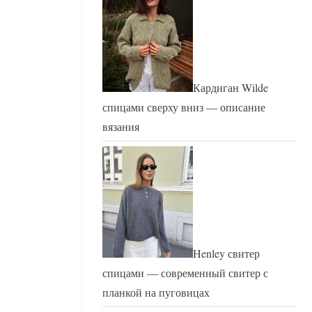
Кардиган Wilde
спицами сверху вниз — описание
вязания
Henley свитер
спицами — современный свитер с
планкой на пуговицах