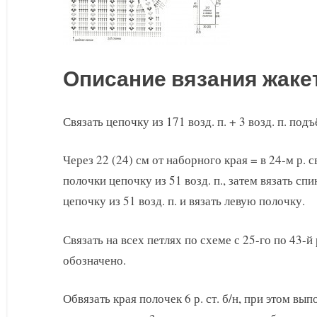
Описание вязания жаке
Связать цепочку из 171 возд. п. + 3 возд. п. по
Через 22 (24) см от наборного края = в 24-м р. 
полочки цепочку из 51 возд. п., затем вязать спи
цепочку из 51 возд. п. и вязать левую полочку.
Связать на всех петлях по схеме с 25-го по 43-й
обозначено.
Обвязать края полочек 6 р. ст. б/н, при этом вып