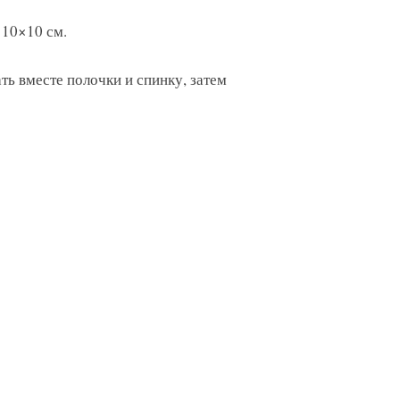
= 10×10 см.
ть вместе полочки и спинку, затем