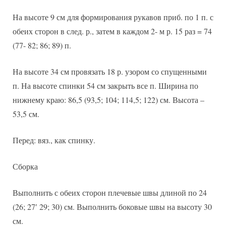
На высоте 9 см для формирования рукавов приб. по 1 п. с
обеих сторон в след. р., затем в каждом 2- м р. 15 раз = 74
(77- 82; 86; 89) п.
На высоте 34 см провязать 18 р. узором со спущенными
п. На высоте спинки 54 см закрыть все п. Ширина по
нижнему краю: 86,5 (93,5; 104; 114,5; 122) см. Высота –
53,5 см.
Перед: вяз., как спинку.
Сборка
Выполнить с обеих сторон плечевые швы длиной по 24
(26; 27′ 29; 30) см. Выполнить боковые швы на высоту 30
см.