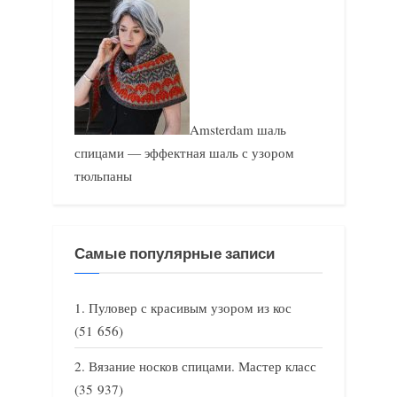
Amsterdam шаль
спицами — эффектная шаль с узором
тюльпаны
Самые популярные записи
Пуловер с красивым узором из кос
(51 656)
Вязание носков спицами. Мастер класс
(35 937)