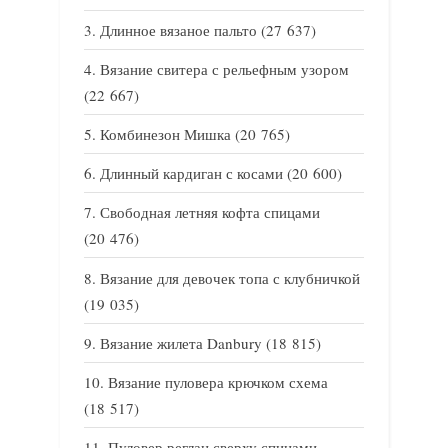
Длинное вязаное пальто
(27 637)
Вязание свитера с рельефным узором
(22 667)
Комбинезон Мишка
(20 765)
Длинный кардиган с косами
(20 600)
Свободная летняя кофта спицами
(20 476)
Вязание для девочек топа с клубничкой
(19 035)
Вязание жилета Danbury
(18 815)
Вязание пуловера крючком схема
(18 517)
Пуловер реглан сверху спицами