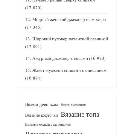
(17 870)
Модный женский джемпер из мохера
(17 345)
Широкий пуловер патентной резинкой
(17 091)
Ажурный джемпер с косами
(16 970)
Жакет мужской спицами с описанием
(16 874)
Вяжем девочкам
Вяжем мальчикам
Вязание топа
Вязание кофточки
Вязаные модели с капюшоном