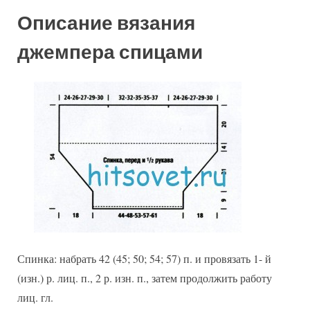
Описание вязания
джемпера спицами
Спинка: набрать 42 (45; 50; 54; 57) п. и провязать 1- й
(изн.) р. лиц. п., 2 р. изн. п., затем продолжить работу
лиц. гл.