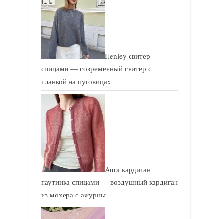
Henley свитер
спицами — современный свитер с
планкой на пуговицах
Aura кардиган
паутинка спицами — воздушный кардиган
из мохера с ажурны…