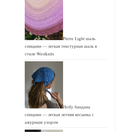
Pierre Light шаль
спицами — легкая текстурная шаль в
стиле Westknits
Holly бандана
спицами — легкая летняя косынка с
ажурным узором