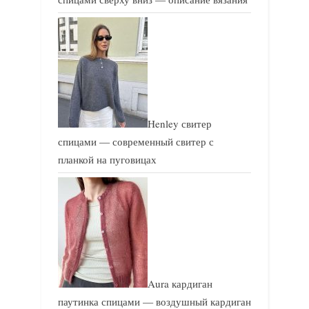
Henley свитер
спицами — современный свитер с
планкой на пуговицах
Aura кардиган
паутинка спицами — воздушный кардиган