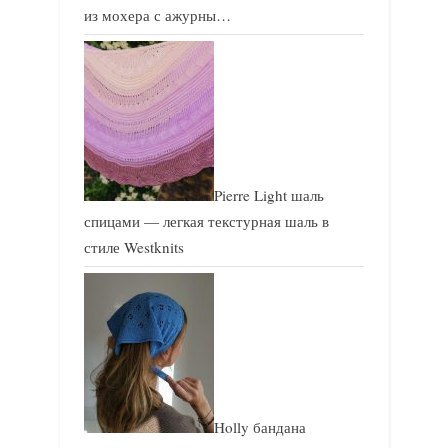
из мохера с ажурны…
Pierre Light шаль
спицами — легкая текстурная шаль в
стиле Westknits
Holly бандана