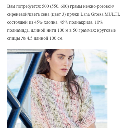
Вам потребуется: 500 (550, 600) грамм нежно-розовой/
сиреневой/цвета сена (цвет 3) пряжи Lana Grossa MULTI,
состоящей из 45% хлопка, 45% полиакрила, 10%
полиамида, длиной нити 100 м в 50 граммах; круговые
спицы № 4,5 длиной 100 см.