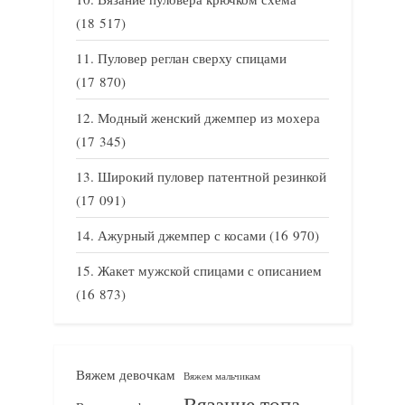
(18 517)
Пуловер реглан сверху спицами
(17 870)
Модный женский джемпер из мохера
(17 345)
Широкий пуловер патентной резинкой
(17 091)
Ажурный джемпер с косами
(16 970)
Жакет мужской спицами с описанием
(16 873)
Вяжем девочкам
Вяжем мальчикам
Вязание топа