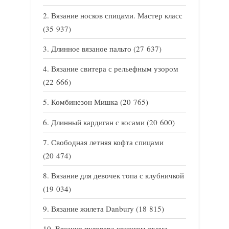
Вязание носков спицами. Мастер класс
(35 937)
Длинное вязаное пальто
(27 637)
Вязание свитера с рельефным узором
(22 666)
Комбинезон Мишка
(20 765)
Длинный кардиган с косами
(20 600)
Свободная летняя кофта спицами
(20 474)
Вязание для девочек топа с клубничкой
(19 034)
Вязание жилета Danbury
(18 815)
Вязание пуловера крючком схема