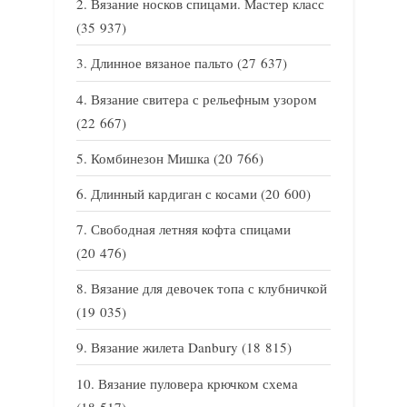
Вязание носков спицами. Мастер класс
(35 937)
Длинное вязаное пальто
(27 637)
Вязание свитера с рельефным узором
(22 667)
Комбинезон Мишка
(20 766)
Длинный кардиган с косами
(20 600)
Свободная летняя кофта спицами
(20 476)
Вязание для девочек топа с клубничкой
(19 035)
Вязание жилета Danbury
(18 815)
Вязание пуловера крючком схема
(18 517)