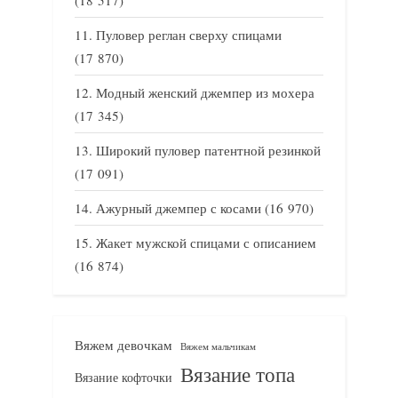
Пуловер реглан сверху спицами
(17 870)
Модный женский джемпер из мохера
(17 345)
Широкий пуловер патентной резинкой
(17 091)
Ажурный джемпер с косами
(16 970)
Жакет мужской спицами с описанием
(16 874)
Вяжем девочкам
Вяжем мальчикам
Вязание топа
Вязание кофточки