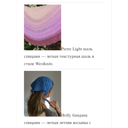
Pierre Light шаль
спицами — легкая текстурная шаль в
стиле Westknits
Holly бандана
спицами — легкая летняя косынка с