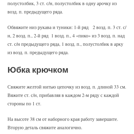
полустолбик, 3 ст. с/н, полустолбик в одну арочку из
возд. п. предыдущего ряда.
Обвяжите низ рукава и туники: 1-й ряд 2 возд. п. 3 ст. с/
н, 2 возд. п., 2-й ряд 1 возд. п., 4 «пико» из 3 возд. п. над
ст. с/н предыдущего ряда, 1 возд. п., полустолбик в арку
из возд. п. предыдущего ряда.
Юбка крючком
Свяжите желтой нитью цепочку из возд. п. длиной 33 см.
Вяжите ст. с/н, прибавляя в каждом 2-м ряду с каждой
стороны по 1 ст.
На высоте 38 см от наборного края работу завершите.
Вторую деталь свяжите аналогично.