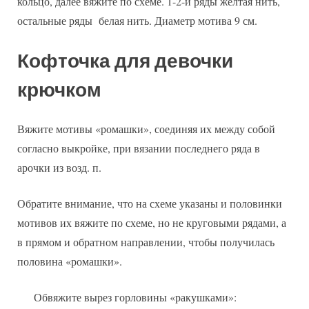
кольцо, далее вяжите по схеме. 1-2-й ряды желтая нить,
остальные ряды белая нить. Диаметр мотива 9 см.
Кофточка для девочки
крючком
Вяжите мотивы «ромашки», соединяя их между собой
согласно выкройке, при вязании последнего ряда в
арочки из возд. п.
Обратите внимание, что на схеме указаны и половинки
мотивов их вяжите по схеме, но не круговыми рядами, а
в прямом и обратном направлении, чтобы получилась
половина «ромашки».
Обвяжите вырез горловины «ракушками»: