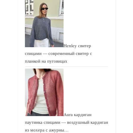
Henley свитер
спицами — современный свитер с
планкой на пуговицах
Aura кардиган
паутинка спицами — воздушный кардиган
из мохера с ажурны…