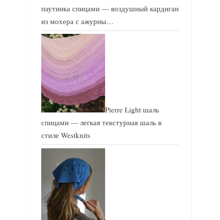
паутинка спицами — воздушный кардиган
из мохера с ажурны…
Pierre Light шаль
спицами — легкая текстурная шаль в
стиле Westknits