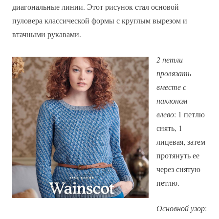
диагональные линии. Этот рисунок стал основой
пуловера классической формы с круглым вырезом и
втачными рукавами.
2 петли
провязать
вместе с
наклоном
влево
: 1 петлю
снять, 1
лицевая, затем
протянуть ее
через снятую
петлю.
Основной узор
: