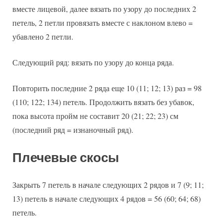
вместе лицевой, далее вязать по узору до последних 2
петель, 2 петли провязать вместе с наклоном влево =
убавлено 2 петли.
Следующий ряд: вязать по узору до конца ряда.
Повторить последние 2 ряда еще 10 (11; 12; 13) раз = 98
(110; 122; 134) петель. Продолжить вязать без убавок,
пока высота пройм не составит 20 (21; 22; 23) см
(последний ряд = изнаночный ряд).
Плечевые скосы
Закрыть 7 петель в начале следующих 2 рядов и 7 (9; 11;
13) петель в начале следующих 4 рядов = 56 (60; 64; 68)
петель.