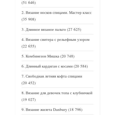
(51 646)
Вязание носков спицами. Мастер класс
(35 908)
Длинное вязаное пальто
(27 625)
Вязание свитера с рельефным узором
(22 655)
Комбинезон Мишка
(20 748)
Длинный кардиган с косами
(20 584)
Свободная летняя кофта спицами
(20 452)
Вязание для девочек топа с клубничкой
(19 027)
Вязание жилета Danbury
(18 796)