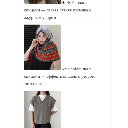
Holly бандана
спицами — легкая летняя косынка с
ажурным узором
Amsterdam шаль
спицами — эффектная шаль с узором
тюльпаны