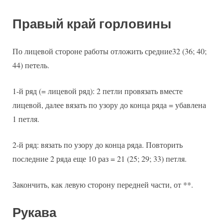
Правый край горловины
По лицевой стороне работы отложить средние32 (36; 40;
44) петель.
1-й ряд (= лицевой ряд): 2 петли провязать вместе
лицевой, далее вязать по узору до конца ряда = убавлена
1 петля.
2-й ряд: вязать по узору до конца ряда. Повторить
последние 2 ряда еще 10 раз = 21 (25; 29; 33) петля.
Закончить, как левую сторону передней части, от **.
Рукава