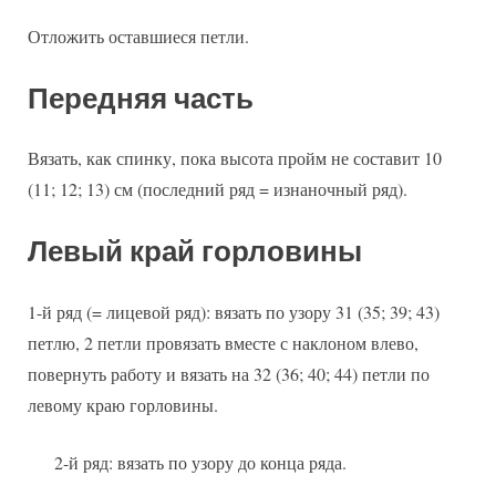
Отложить оставшиеся петли.
Передняя часть
Вязать, как спинку, пока высота пройм не составит 10
(11; 12; 13) см (последний ряд = изнаночный ряд).
Левый край горловины
1-й ряд (= лицевой ряд): вязать по узору 31 (35; 39; 43)
петлю, 2 петли провязать вместе с наклоном влево,
повернуть работу и вязать на 32 (36; 40; 44) петли по
левому краю горловины.
2-й ряд: вязать по узору до конца ряда.