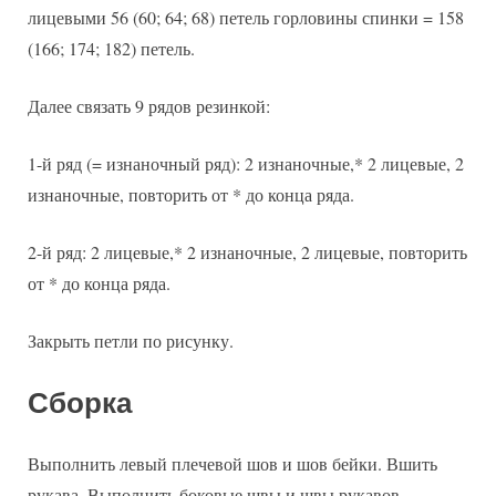
лицевыми 56 (60; 64; 68) петель горловины спинки = 158
(166; 174; 182) петель.
Далее связать 9 рядов резинкой:
1-й ряд (= изнаночный ряд): 2 изнаночные,* 2 лицевые, 2
изнаночные, повторить от * до конца ряда.
2-й ряд: 2 лицевые,* 2 изнаночные, 2 лицевые, повторить
от * до конца ряда.
Закрыть петли по рисунку.
Сборка
Выполнить левый плечевой шов и шов бейки. Вшить
рукава. Выполнить боковые швы и швы рукавов.