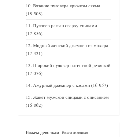
Вязание пуловера крючком схема
(18 508)
Пуловер реглан сверху спицами
(17 856)
Модный женский джемпер из мохера
(17 331)
Широкий пуловер патентной резинкой
(17 076)
Ажурный джемпер с косами
(16 957)
Жакет мужской спицами с описанием
(16 862)
Вяжем девочкам
Вяжем мальчикам