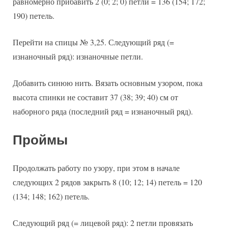
равномерно прибавить 2 (0; 2; 0) петли = 136 (154; 172;
190) петель.
Перейти на спицы № 3,25. Следующий ряд (=
изнаночный ряд): изнаночные петли.
Добавить синюю нить. Вязать основным узором, пока
высота спинки не составит 37 (38; 39; 40) см от
наборного ряда (последний ряд = изнаночный ряд).
Проймы
Продолжать работу по узору, при этом в начале
следующих 2 рядов закрыть 8 (10; 12; 14) петель = 120
(134; 148; 162) петель.
Следующий ряд (= лицевой ряд): 2 петли провязать