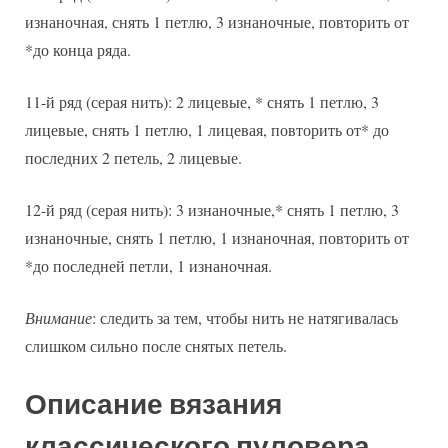
изнаночная, снять 1 петлю, 3 изнаночные, повторить от
*до конца ряда.
11-й ряд (серая нить): 2 лицевые, * снять 1 петлю, 3
лицевые, снять 1 петлю, 1 лицевая, повторить от* до
последних 2 петель, 2 лицевые.
12-й ряд (серая нить): 3 изнаночные,* снять 1 петлю, 3
изнаночные, снять 1 петлю, 1 изнаночная, повторить от
*до последней петли, 1 изнаночная.
Внимание
: следить за тем, чтобы нить не натягивалась
слишком сильно после снятых петель.
Описание вязания
классического пуловера