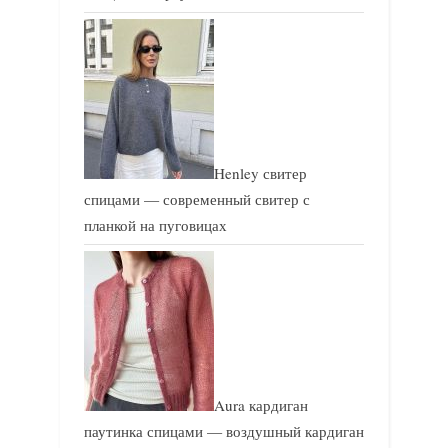
Henley свитер
спицами — современный свитер с
планкой на пуговицах
Aura кардиган
паутинка спицами — воздушный кардиган