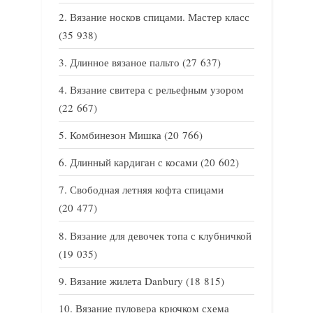
Вязание носков спицами. Мастер класс
(35 938)
Длинное вязаное пальто
(27 637)
Вязание свитера с рельефным узором
(22 667)
Комбинезон Мишка
(20 766)
Длинный кардиган с косами
(20 602)
Свободная летняя кофта спицами
(20 477)
Вязание для девочек топа с клубничкой
(19 035)
Вязание жилета Danbury
(18 815)
Вязание пуловера крючком схема