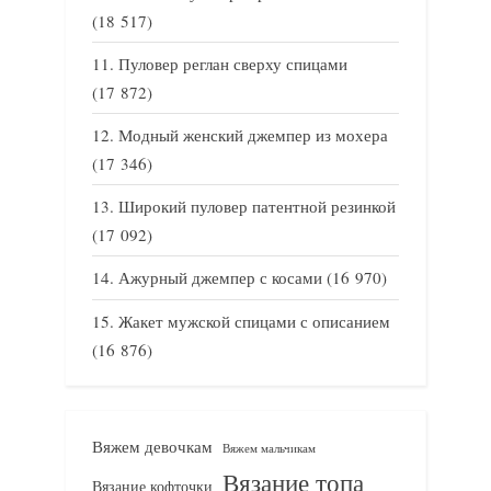
(18 517)
Пуловер реглан сверху спицами
(17 872)
Модный женский джемпер из мохера
(17 346)
Широкий пуловер патентной резинкой
(17 092)
Ажурный джемпер с косами
(16 970)
Жакет мужской спицами с описанием
(16 876)
Вяжем девочкам
Вяжем мальчикам
Вязание топа
Вязание кофточки