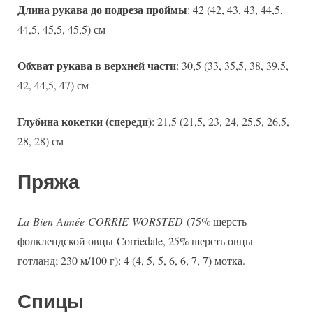
Длина рукава до подреза проймы
: 42 (42, 43, 43, 44,5,
44,5, 45,5, 45,5) см
Обхват рукава в верхней части
: 30,5 (33, 35,5, 38, 39,5,
42, 44,5, 47) см
Глубина кокетки (спереди)
: 21,5 (21,5, 23, 24, 25,5, 26,5,
28, 28) см
Пряжа
La Bien Aimée CORRIE WORSTED
(75% шерсть
фолклендской овцы Corriedale, 25% шерсть овцы
готланд; 230 м/100 г): 4 (4, 5, 5, 6, 6, 7, 7) мотка.
Спицы