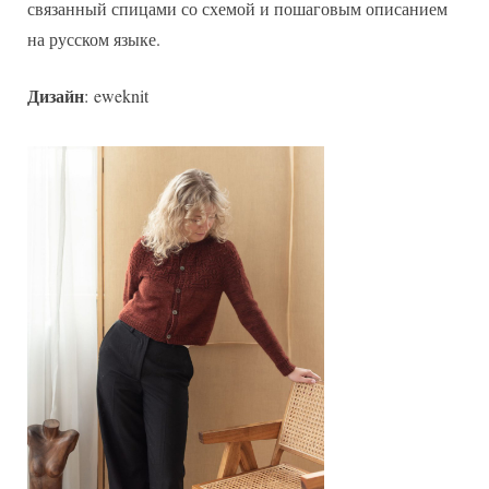
связанный спицами со схемой и пошаговым описанием
на русском языке.
Дизайн
: eweknit