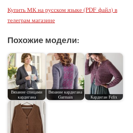
Купить МК на русском языке (PDF файл) в
телеграм магазине
Похожие модели:
Вязание спицами
Вязание кардигана
кардигана
Garmain
Кардиган Felix