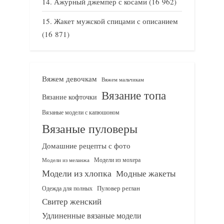
Ажурный джемпер с косами
(16 962)
Жакет мужской спицами с описанием
(16 871)
Вяжем девочкам
Вяжем мальчикам
Вязание топа
Вязание кофточки
Вязаные модели с капюшоном
Вязаные пуловеры
Домашние рецепты с фото
Модели из мохера
Модели из меланжа
Модели из хлопка
Модные жакеты
Одежда для полных
Пуловер реглан
Свитер женский
Удлиненные вязаные модели