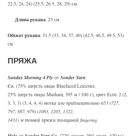
22.5, 24, 24) (25.5, 26.5, 28, 29) см.
Длина рукава
: 23 см.
Обхват рукава
: 31.5 (33, 34, 37, 40) (42.5, 46.5, 49.5, 53)
см.
ПРЯЖА
Sunday Morning 4 Ply
от
Sonder Yarn
Co.
(75% шерсть овцы Bluefaced Leicester,
25% шерсть овцы Masham, 395 м / 100 г), цвет Ecru: 2 (2,
3, 3, 3) (3, 4, 4, 4) мотка
или приблизительно 653 (727,
797, 887, 979) (1083, 1205, 1322,
1431) м тонкой пряжи толщиной fingering
.
Halo
от
Sonder Yarn Co.
(72% мохер, 28% шелк, 420 м /