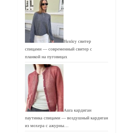
Henley свитер
спицами — современный свитер с
планкой на пуговицах
Aura кардиган
паутинка спицами — воздушный кардиган
из мохера с ажурны…