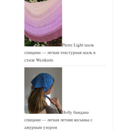
Pierre Light шаль
спицами — легкая текстурная шаль в
стиле Westknits
Holly бандана
спицами — легкая летняя косынка с
ажурным узором