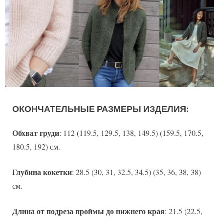
ОКОНЧАТЕЛЬНЫЕ РАЗМЕРЫ ИЗДЕЛИЯ:
Обхват груди
: 112 (119.5, 129.5, 138, 149.5) (159.5, 170.5,
180.5, 192) см.
Глубина кокетки
: 28.5 (30, 31, 32.5, 34.5) (35, 36, 38, 38)
см.
Длина от подреза проймы до нижнего края
: 21.5 (22.5,