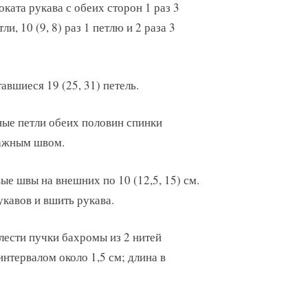
оката рукава с обеих сторон 1 раз 3
ли, 10 (9, 8) раз 1 петлю и 2 раза 3
авшиеся 19 (25, 31) петель.
ные петли обеих половин спинки
тажным швом.
е швы на внешних по 10 (12,5, 15) см.
кавов и вшить рукава.
лести пучки бахромы из 2 нитей
интервалом около 1,5 см; длина в