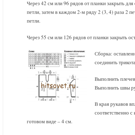
Через 42 см или 96 рядов от планки закрыть для 
петли, затем в каждом 2-м ряду 2 (3, 4) раза 2 пет
петли.
Через 55 см или 126 рядов от планки закрыть ост
Сборка: оставлен
соединить трико
Выполнить плечевы
Выполнить швы ру
В края рукавов вп
соответственно с 
готовом виде – 4 см.