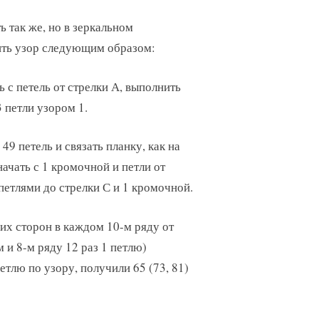
ь так же, но в зеркальном
ить узор следующим образом:
ь с петель от стрелки А, выполнить
3 петли узором 1.
49 петель и связать планку, как на
ачать с 1 кромочной и петли от
 петлями до стрелки С и 1 кромочной.
их сторон в каждом 10-м ряду от
 и 8-м ряду 12 раз 1 петлю)
етлю по узору, получили 65 (73, 81)