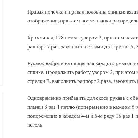
Правая полочка и правая половина спинки: вязат
отображении, при этом после планки распредел
Кромочная, 128 петель узором 2, при этом начат
раппорт 7 раз, закончить петлями до стрелки А, 
Рукава: набрать на спицы для каждого рукава по 
спинке. Продолжить работу узором 2, при этом н
стрелки В, выполнить раппорт 2 раза, закончить
Одновременно прибавить для скоса рукава с обе
планки 8 раз 1 петлю (попеременно в каждом 6-м
попеременно в каждом 4-м и 6-м ряду 16 раз 1 п
петель.