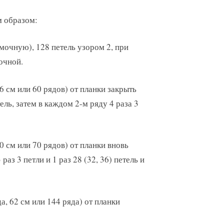
 образом:
мочную), 128 петель узором 2, при
очной.
26 см или 60 рядов) от планки закрыть
ель, затем в каждом 2-м ряду 4 раза 3
30 см или 70 рядов) от планки вновь
раз 3 петли и 1 раз 28 (32, 36) петель и
а, 62 см или 144 ряда) от планки