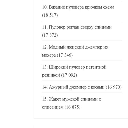
Вязание пуловера крючком схема
(18 517)
Пуловер реглан сверху спицами
(17 872)
Модный женский джемпер из
мохера
(17 346)
Широкий пуловер патентной
резинкой
(17 092)
Ажурный джемпер с косами
(16 970)
Жакет мужской спицами с
описанием
(16 875)