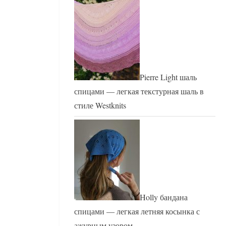
Pierre Light шаль
спицами — легкая текстурная шаль в
стиле Westknits
Holly бандана
спицами — легкая летняя косынка с
ажурным узором