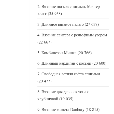
Вязание носков спицами. Мастер
класс
(35 938)
Длинное вязаное пальто
(27 637)
Вязание свитера с рельефным узором
(22 667)
Комбинезон Мишка
(20 766)
Длинный кардиган с косами
(20 600)
Свободная летняя кофта спицами
(20 477)
Вязание для девочек топа с
клубничкой
(19 035)
Вязание жилета Danbury
(18 815)