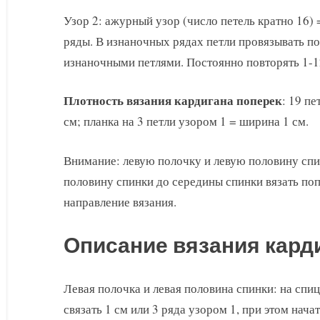
Узор 2: ажурный узор (число петель кратно 16) 
ряды. В изнаночных рядах петли провязывать по
изнаночными петлями. Постоянно повторять 1-1
Плотность вязания кардигана поперек
: 19 пе
см; планка на 3 петли узором 1 = ширина 1 см.
Внимание: левую полочку и левую половину спи
половину спинки до середины спинки вязать поп
направление вязания.
Описание вязания кард
Левая полочка и левая половина спинки: на спиц
связать 1 см или 3 ряда узором 1, при этом нача