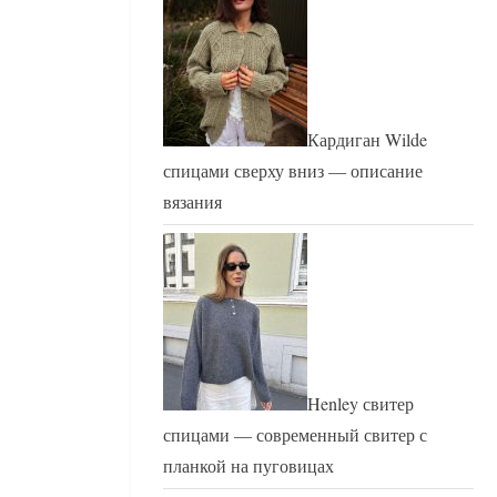
Кардиган Wilde
спицами сверху вниз — описание
вязания
Henley свитер
спицами — современный свитер с
планкой на пуговицах