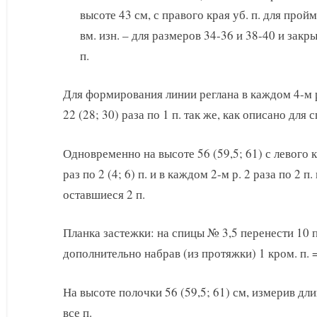
высоте 43 см, с правого края уб. п. для прой
вм. изн. – для размеров 34-36 и 38-40 и закры
п.
Для формирования линии реглана в каждом 4-м р. 
22 (28; 30) раза по 1 п. так же, как описано для 
Одновременно на высоте 56 (59,5; 61) с левого 
раз по 2 (4; 6) п. и в каждом 2-м р. 2 раза по 2 п.
оставшиеся 2 п.
Планка застежки: на спицы № 3,5 перенести 10 п. с
дополнительно набрав (из протяжки) 1 кром. п. =
На высоте полочки 56 (59,5; 61) см, измерив дли
все п.