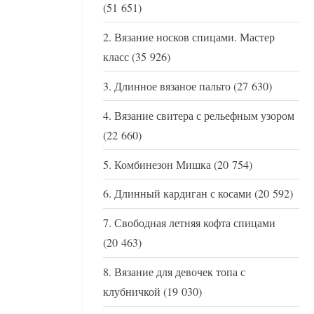
(51 651)
Вязание носков спицами. Мастер
класс
(35 926)
Длинное вязаное пальто
(27 630)
Вязание свитера с рельефным узором
(22 660)
Комбинезон Мишка
(20 754)
Длинный кардиган с косами
(20 592)
Свободная летняя кофта спицами
(20 463)
Вязание для девочек топа с
клубничкой
(19 030)