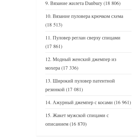
Вязание жилета Danbury
(18 806)
Вязание пуловера крючком схема
(18 513)
Пуловер реглан сверху спицами
(17 861)
Модный женский джемпер из
мохера
(17 336)
Широкий пуловер патентной
резинкой
(17 081)
Ажурный джемпер с косами
(16 961)
Жакет мужской спицами с
описанием
(16 870)