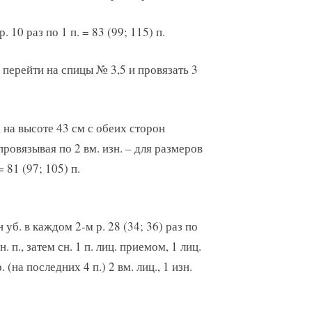
10 раз по 1 п. = 83 (99; 115) п.
, перейти на спицы № 3,5 и провязать 3
, на высоте 43 см с обеих сторон
провязывая по 2 вм. изн. – для размеров
 81 (97; 105) п.
уб. в каждом 2-м р. 28 (34; 36) раз по
н. п., затем сн. 1 п. лиц. приемом, 1 лиц.
 (на последних 4 п.) 2 вм. лиц., 1 изн.