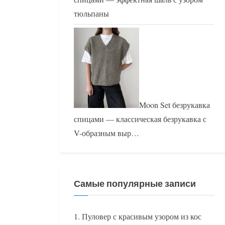
тюльпаны
Moon Set безрукавка
спицами — классическая безрукавка с
V-образным выр…
Самые популярные записи
Пуловер с красивым узором из кос