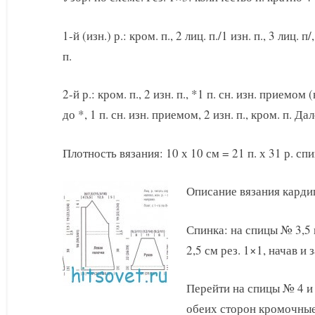
1-й (изн.) р.: кром. п., 2 лиц. п./1 изн. п., 3 лиц. п/
п.
2-й р.: кром. п., 2 изн. п., *1 п. сн. изн. приемом 
до *, 1 п. сн. изн. приемом, 2 изн. п., кром. п. Дал
Плотность вязания: 10 х 10 см = 21 п. х 31 р. с
Описание вязания карди
Спинка: на спицы № 3,5 н
2,5 см рез. 1×1, начав и з
Перейти на спицы № 4 и 
обеих сторон кромочные 