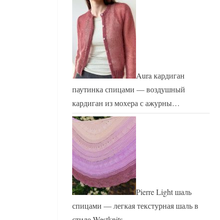
Aura кардиган
паутинка спицами — воздушный
кардиган из мохера с ажурны…
Pierre Light шаль
спицами — легкая текстурная шаль в
стиле Westknits