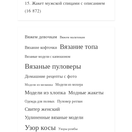
Жакет мужской спицами с описанием
(16 872)
Вяжем девочкам
Вяжем мальчикам
Вязание топа
Вязание кофточки
Вязаные модели с капюшоном
Вязаные пуловеры
Домашние рецепты с фото
Модели из мохера
Модели из меланжа
Модели из хлопка
Модные жакеты
Одежда для полных
Пуловер реглан
Свитер женский
Удлиненные вязаные модели
Узор косы
Узоры ромбы