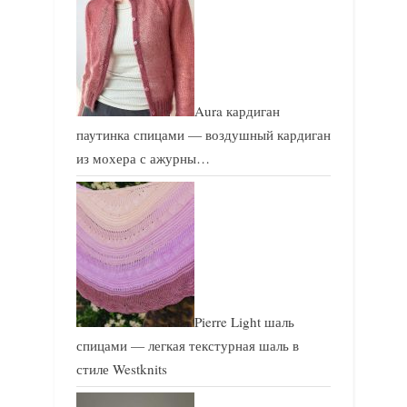
Aura кардиган
паутинка спицами — воздушный кардиган
из мохера с ажурны…
Pierre Light шаль
спицами — легкая текстурная шаль в
стиле Westknits