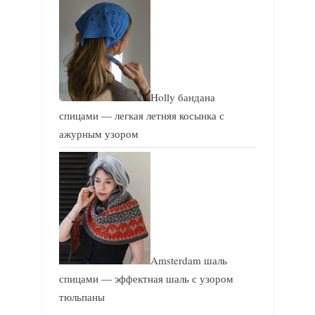
Holly бандана
спицами — легкая летняя косынка с
ажурным узором
Amsterdam шаль
спицами — эффектная шаль с узором
тюльпаны