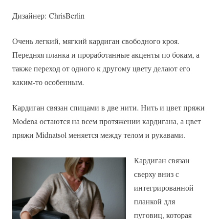
Pudderrose
Дизайнер: ChrisBerlin
Очень легкий, мягкий кардиган свободного кроя.
Передняя планка и проработанные акценты по бокам, а
также переход от одного к другому цвету делают его
каким-то особенным.
Кардиган связан спицами в две нити. Нить и цвет пряжи
Modena остаются на всем протяжении кардигана, а цвет
пряжи Midnatsol меняется между телом и рукавами.
Кардиган связан
сверху вниз с
интегрированной
планкой для
пуговиц, которая