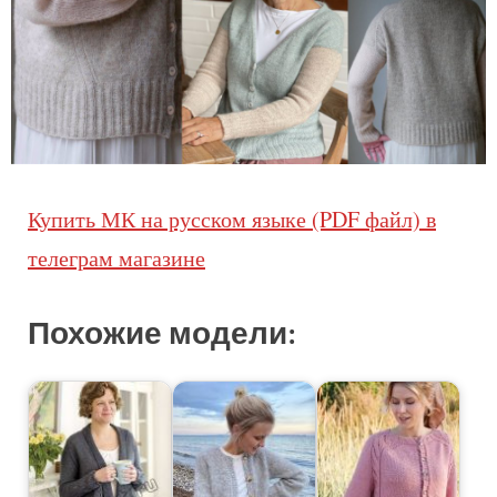
Купить МК на русском языке (PDF файл) в
телеграм магазине
Похожие модели: