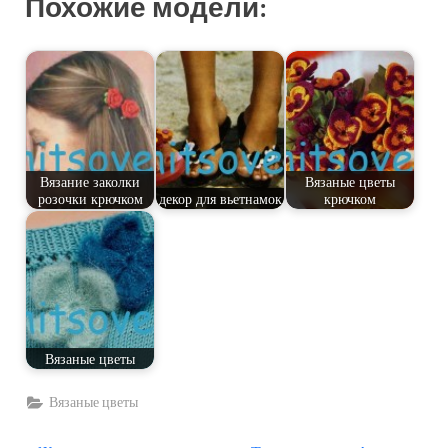
Похожие модели:
Вязание заколки
Вязаные цветы
розочки крючком
декор для вьетнамок
крючком
Вязаные цветы
Вязаные цветы