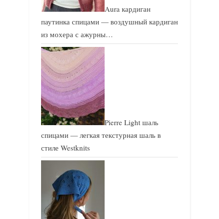
Aura кардиган
паутинка спицами — воздушный кардиган
из мохера с ажурны…
Pierre Light шаль
спицами — легкая текстурная шаль в
стиле Westknits