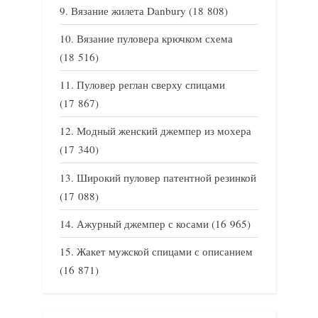
Вязание жилета Danbury
(18 808)
Вязание пуловера крючком схема
(18 516)
Пуловер реглан сверху спицами
(17 867)
Модный женский джемпер из мохера
(17 340)
Широкий пуловер патентной резинкой
(17 088)
Ажурный джемпер с косами
(16 965)
Жакет мужской спицами с описанием
(16 871)