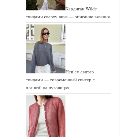
Кардиган Wilde
спицами сверху вниз — описание вязания
Henley свитер
спицами — современный свитер с
планкой на пуговицах