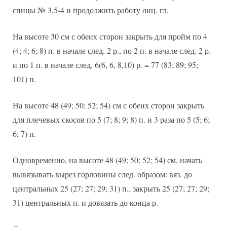
спицы № 3,5-4 и продолжить работу лиц. гл.
На высоте 30 см с обеих сторон закрыть для пройм по 4
(4; 4; 6; 8) п. в начале след. 2 р., по 2 п. в начале след. 2 р.
и по 1 п. в начале след. 6(6, 6, 8,10) р. = 77 (83; 89; 95;
101) п.
На высоте 48 (49; 50; 52; 54) см с обеих сторон закрыть
для плечевых скосов по 5 (7; 8; 9; 8) п. и 3 раза по 5 (5; 6;
6; 7) п.
Одновременно, на высоте 48 (49; 50; 52; 54) см, начать
вывязывать вырез горловины след. образом: вяз. до
центральных 25 (27; 27; 29; 31) п., закрыть 25 (27; 27; 29;
31) центральных п. и довязать до конца р.