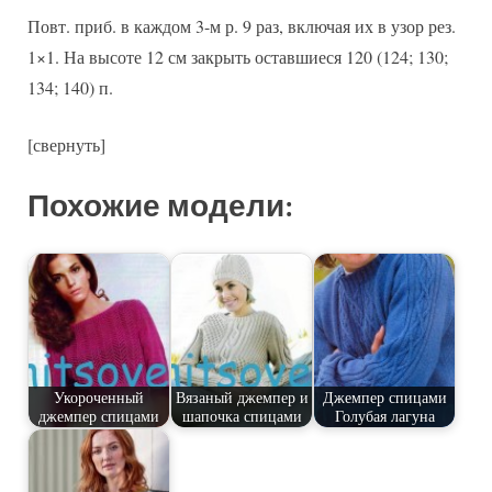
Повт. приб. в каждом 3-м р. 9 раз, включая их в узор рез.
1×1. На высоте 12 см закрыть оставшиеся 120 (124; 130;
134; 140) п.
[свернуть]
Похожие модели:
Укороченный
Вязаный джемпер и
Джемпер спицами
джемпер спицами
шапочка спицами
Голубая лагуна