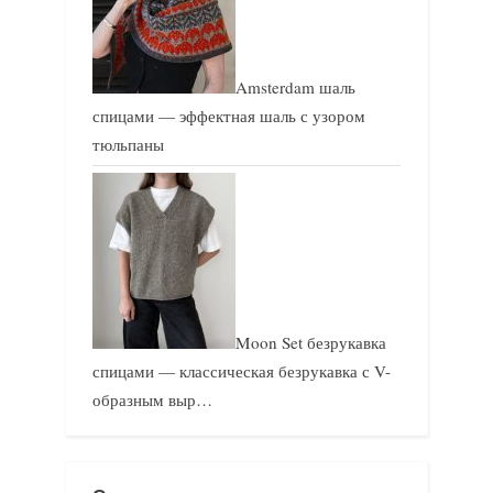
Amsterdam шаль
спицами — эффектная шаль с узором
тюльпаны
Moon Set безрукавка
спицами — классическая безрукавка с V-
образным выр…