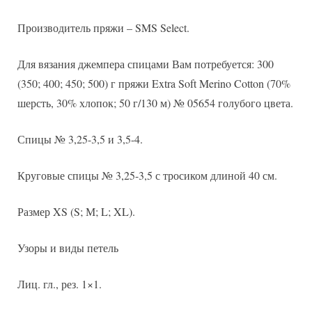
Производитель пряжи – SMS Select.
Для вязания джемпера спицами Вам потребуется: 300
(350; 400; 450; 500) г пряжи Extra Soft Merino Cotton (70%
шерсть, 30% хлопок; 50 г/130 м) № 05654 голубого цвета.
Спицы № 3,25-3,5 и 3,5-4.
Круговые спицы № 3,25-3,5 с тросиком длиной 40 см.
Размер XS (S; М; L; XL).
Узоры и виды петель
Лиц. гл., рез. 1×1.