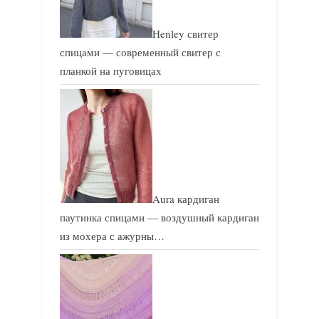
Henley свитер
спицами — современный свитер с
планкой на пуговицах
Aura кардиган
паутинка спицами — воздушный кардиган
из мохера с ажурны…