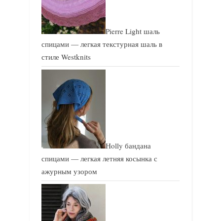
Pierre Light шаль
спицами — легкая текстурная шаль в
стиле Westknits
Holly бандана
спицами — легкая летняя косынка с
ажурным узором