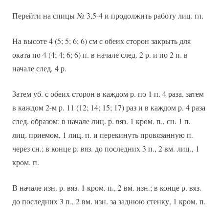
Перейти на спицы № 3,5-4 и продолжить работу лиц. гл.
На высоте 4 (5; 5; 6; 6) см с обеих сторон закрыть для
оката по 4 (4; 4; 6; 6) п. в начале след. 2 р. и по 2 п. в
начале след. 4 р.
Затем уб. с обеих сторон в каждом р. по 1 п. 4 раза, затем
в каждом 2-м р. 11 (12; 14; 15; 17) раз и в каждом р. 4 раза
след. образом: в начале лиц. р. вяз. 1 кром. п., сн. 1 п.
лиц. приемом, 1 лиц. п. и перекинуть провязанную п.
через сн.; в конце р. вяз. до последних 3 п., 2 вм. лиц., 1
кром. п.
В начале изн. р. вяз. 1 кром. п., 2 вм. изн.; в конце р. вяз.
до последних 3 п., 2 вм. изн. за заднюю стенку, 1 кром. п.