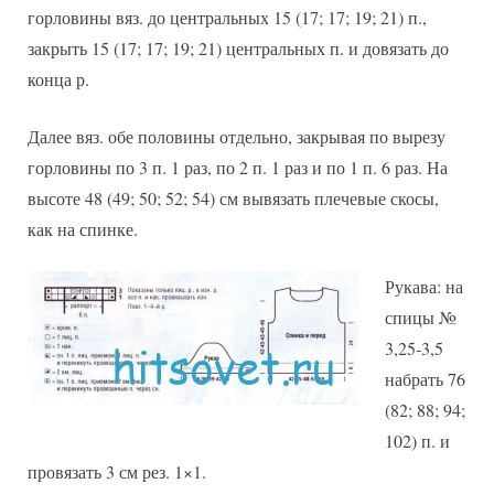
горловины вяз. до центральных 15 (17; 17; 19; 21) п.,
закрыть 15 (17; 17; 19; 21) центральных п. и довязать до
конца р.
Далее вяз. обе половины отдельно, закрывая по вырезу
горловины по 3 п. 1 раз, по 2 п. 1 раз и по 1 п. 6 раз. На
высоте 48 (49; 50; 52; 54) см вывязать плечевые скосы,
как на спинке.
Рукава: на
спицы №
3,25-3,5
набрать 76
(82; 88; 94;
102) п. и
провязать 3 см рез. 1×1.