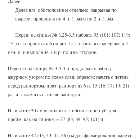
Далее
Далее вяз. обе половины отдельно, закрывая по
вырезу горловины по 4 п. 1 раз и по 2 п. 1 раз.
Перед: на спицы № 3,25-3,5 набрать 95 (101; 107; 119;
131) п. и провязать 6 см рез. 1×1, начиная и завершая р. 1
изн. п. и выполнив 1-й р. по изн. стороне.
Перейти на спицы № 3,5-4 и продолжить работу
ажурным узором по схеме след. образом: начать с петель
перед раппортом, повт. раппорт из 6 п. 15 (16; 17; 19; 21)
раз и закончить п. после раппорта.
На высоте 30 см выполнить с обеих сторон уб. для
пройм, как на спинке, = 77 (83; 89; 95; 101) п.
На высоте 42 (43; 43; 45; 46) см для формирования выреза