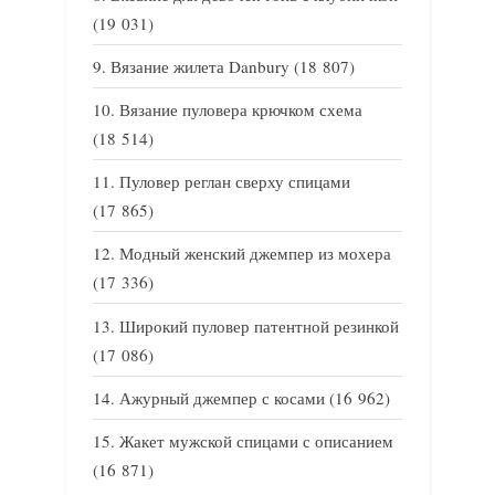
(19 031)
Вязание жилета Danbury
(18 807)
Вязание пуловера крючком схема
(18 514)
Пуловер реглан сверху спицами
(17 865)
Модный женский джемпер из мохера
(17 336)
Широкий пуловер патентной резинкой
(17 086)
Ажурный джемпер с косами
(16 962)
Жакет мужской спицами с описанием
(16 871)