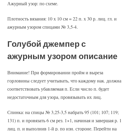
Ажурный узор: по схеме.
Плотность вязания: 10 х 10 см = 22 п. х 30 р. лиц. гл. и
ажурным узором спицами № 3,5-4.
Голубой джемпер с
ажурным узором описание
Внимание! При формировании пройм и выреза
горловины следует учитывать, что каждому нак. должна
соответствовать убавляемая п. Если число п. будет
недостаточным для узора, провязывать их лиц.
Спинка: на спицы № 3,25-3,5 набрать 95 (101; 107; 119;
131) п. и провязать 6 см рез. 1×1, начиная и завершая р. 1
лиц. п. и выполнив 1-й р. по изн. стороне. Перейти на