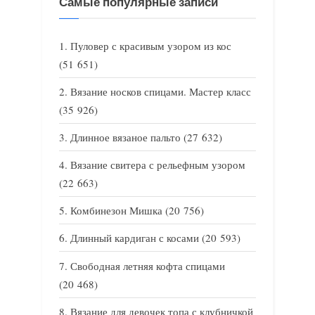
Самые популярные записи
Пуловер с красивым узором из кос
(51 651)
Вязание носков спицами. Мастер класс
(35 926)
Длинное вязаное пальто
(27 632)
Вязание свитера с рельефным узором
(22 663)
Комбинезон Мишка
(20 756)
Длинный кардиган с косами
(20 593)
Свободная летняя кофта спицами
(20 468)
Вязание для девочек топа с клубничкой