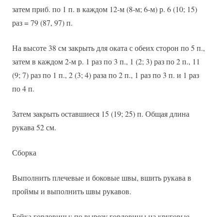
затем приб. по 1 п. в каждом 12-м (8-м; 6-м) р. 6 (10; 15)
раз = 79 (87, 97) п.
На высоте 38 см закрыть для оката с обеих сторон по 5 п.,
затем в каждом 2-м р. 1 раз по 3 п., 1 (2; 3) раз по 2 п., 11
(9; 7) раз по 1 п., 2 (3; 4) раза по 2 п., 1 раз по 3 п. и 1 раз
по 4 п.
Затем закрыть оставшиеся 15 (19; 25) п. Общая длина
рукава 52 см.
Сборка
Выполнить плечевые и боковые швы, вшить рукава в
проймы и выполнить швы рукавов.
Бейка горловины: по вырезу горловины на круговые