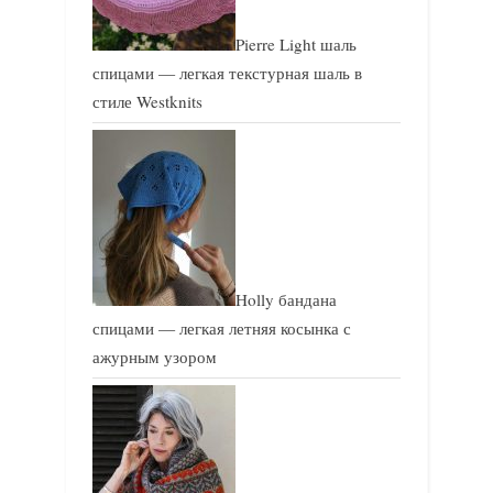
Pierre Light шаль
спицами — легкая текстурная шаль в
стиле Westknits
Holly бандана
спицами — легкая летняя косынка с
ажурным узором