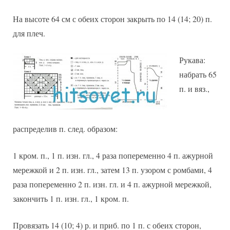
На высоте 64 см с обеих сторон закрыть по 14 (14; 20) п.
для плеч.
Рукава:
набрать 65
п. и вяз.,
распределив п. след. образом:
1 кром. п., 1 п. изн. гл., 4 раза попеременно 4 п. ажурной
мережкой и 2 п. изн. гл., затем 13 п. узором с ромбами, 4
раза попеременно 2 п. изн. гл. и 4 п. ажурной мережкой,
закончить 1 п. изн. гл., 1 кром. п.
Провязать 14 (10; 4) р. и приб. по 1 п. с обеих сторон,