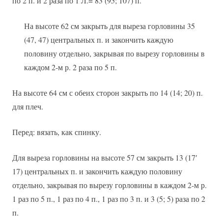
по 2 п. и 2 раза по 1 Л.= 83 (95; 107) п.
На высоте 62 см закрыть для выреза горловины 35
(47, 47) центральных п. и закончить каждую
половину отдельно, закрывая по вырезу горловины в
каждом 2-м р. 2 раза по 5 п.
На высоте 64 см с обеих сторон закрыть по 14 (14; 20) п.
для плеч.
Перед: вязать, как спинку.
Для выреза горловины на высоте 57 см закрыть 13 (17′
17) центральных п. и закончить каждую половину
отдельно, закрывая по вырезу горловины в каждом 2-м р.
1 раз по 5 п., 1 раз по 4 п., 1 раз по 3 п. и 3 (5; 5) раза по 2
п.