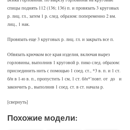
спицы поднять 112 (136; 136) п. и провязать 3 круговых
р. лиц. гл., затем 1 р. след. образом: попеременно 2 вм.
лиц., 1 нак.
Провязать еще 3 круговых р. лиц. гл. и закрыть все п.
Обвязать крючком все края изделия, включая вырез
горловины, выполнив 1 круговой р. пико след. образом:
присоединить нить с помощью 1 соед. ст., *3 в. п. и 1 ст.
б/н в 1-ю в. п., пропустить 1 см, 1 ст. б/н*’повт. от до и
закончить р., выполнив 1 соед. ст. в ст. начала р.
[свернуть]
Похожие модели: