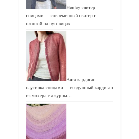
Henley свитер
спицами — современный свитер с
планкой на пуговицах
Aura кардиган
паутинка спицами — воздушный кардиган
из мохера с ажурны…