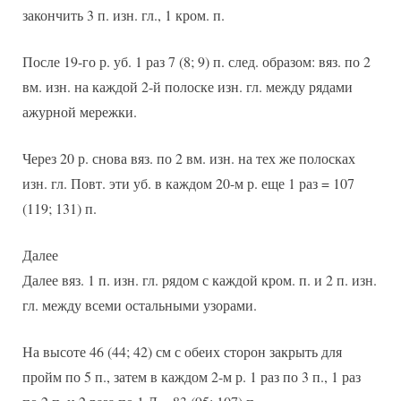
закончить 3 п. изн. гл., 1 кром. п.
После 19-го р. уб. 1 раз 7 (8; 9) п. след. образом: вяз. по 2
вм. изн. на каждой 2-й полоске изн. гл. между рядами
ажурной мережки.
Через 20 р. снова вяз. по 2 вм. изн. на тех же полосках
изн. гл. Повт. эти уб. в каждом 20-м р. еще 1 раз = 107
(119; 131) п.
Далее
Далее вяз. 1 п. изн. гл. рядом с каждой кром. п. и 2 п. изн.
гл. между всеми остальными узорами.
На высоте 46 (44; 42) см с обеих сторон закрыть для
пройм по 5 п., затем в каждом 2-м р. 1 раз по 3 п., 1 раз