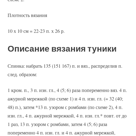
Плотность вязания
10 х 10 см = 22-23 п. х 26 р.
Описание вязания туники
Спинка: набрать 135 (151 167) п. и вяз., распределив п.
след. образом:
1 кром. п., 3 п. изн. гл., 4 (5; 6) раза попеременно вяз. 4 п.
ажурной мережкой (по схеме 1) и 4 п. изн. гл. (= 32 (40;
48) п.), затем *13 п. узором с ромбами (по схеме 2), 4 п.
изн. гл., 4 п. ажурной мережкой, 4 п. изн. гл.* повт. от до
1 раз, 13 п. узором с ромбами, затем 4 (5; 6) раза
попеременно 4 п. изн. гл. и 4 п. ажурной мережкой,