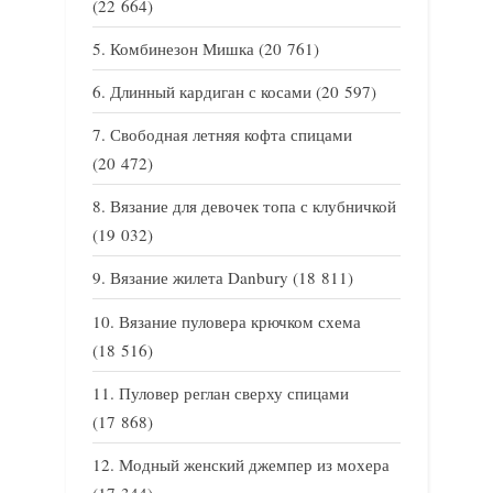
(22 664)
Комбинезон Мишка
(20 761)
Длинный кардиган с косами
(20 597)
Свободная летняя кофта спицами
(20 472)
Вязание для девочек топа с клубничкой
(19 032)
Вязание жилета Danbury
(18 811)
Вязание пуловера крючком схема
(18 516)
Пуловер реглан сверху спицами
(17 868)
Модный женский джемпер из мохера
(17 344)