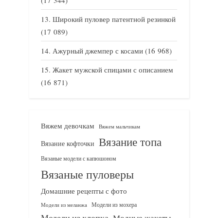
Широкий пуловер патентной резинкой
(17 089)
Ажурный джемпер с косами
(16 968)
Жакет мужской спицами с описанием
(16 871)
Вяжем девочкам
Вяжем мальчикам
Вязание топа
Вязание кофточки
Вязаные модели с капюшоном
Вязаные пуловеры
Домашние рецепты с фото
Модели из мохера
Модели из меланжа
Модели из хлопка
Модные жакеты