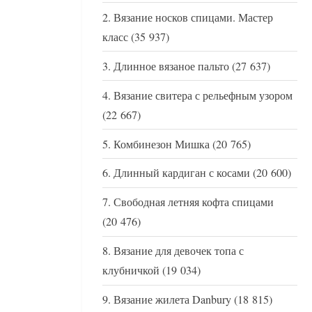
Вязание носков спицами. Мастер
класс
(35 937)
Длинное вязаное пальто
(27 637)
Вязание свитера с рельефным узором
(22 667)
Комбинезон Мишка
(20 765)
Длинный кардиган с косами
(20 600)
Свободная летняя кофта спицами
(20 476)
Вязание для девочек топа с
клубничкой
(19 034)
Вязание жилета Danbury
(18 815)