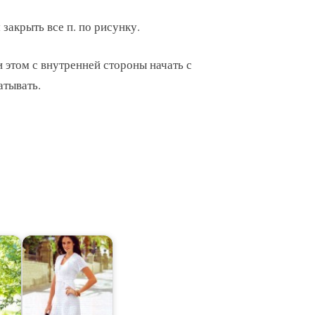
м закрыть все п. по рисунку.
этом с внутренней стороны начать с
атывать.