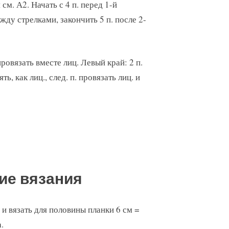
м. А2. Начать с 4 п. перед 1-й
жду стрелками, закончить 5 п. после 2-
ровязать вместе лиц. Левый край: 2 п.
ть, как лиц., след. п. провязать лиц. и
ие вязания
 и вязать для половины планки 6 см =
а.