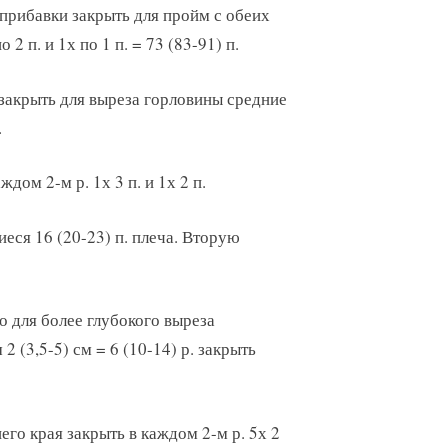
ей прибавки закрыть для пройм с обеих
о 2 п. и 1х по 1 п. = 73 (83-91) п.
. закрыть для выреза горловины средние
.
дом 2-м р. 1х 3 п. и 1х 2 п.
иеся 16 (20-23) п. плеча. Вторую
но для более глубокого выреза
 (3,5-5) см = 6 (10-14) р. закрыть
его края закрыть в каждом 2-м р. 5х 2