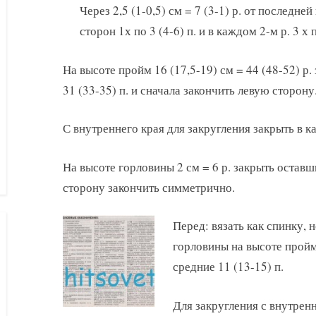
Через 2,5 (1-0,5) см = 7 (3-1) р. от последн
сторон 1х по 3 (4-6) п. и в каждом 2-м р. 3 х п
На высоте пройм 16 (17,5-19) см = 44 (48-52) р
31 (33-35) п. и сначала закончить левую сторону
С внутреннего края для закругления закрыть в каж
На высоте горловины 2 см = 6 р. закрыть оставш
сторону закончить симметрично.
Перед: вязать как спинку, 
горловины на высоте пройм 2
средние 11 (13-15) п.
Для закругления с внутренн