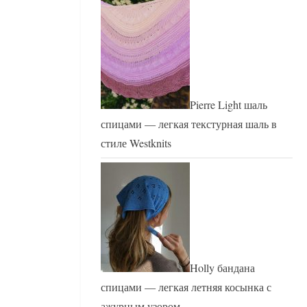
Pierre Light шаль
спицами — легкая текстурная шаль в
стиле Westknits
Holly бандана
спицами — легкая летняя косынка с
ажурным узором