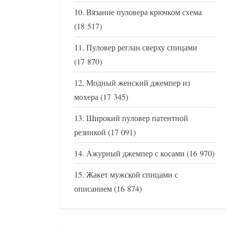
Вязание пуловера крючком схема
(18 517)
Пуловер реглан сверху спицами
(17 870)
Модный женский джемпер из
мохера
(17 345)
Широкий пуловер патентной
резинкой
(17 091)
Ажурный джемпер с косами
(16 970)
Жакет мужской спицами с
описанием
(16 874)