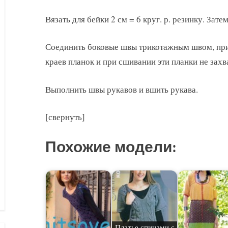
Вязать для бейки 2 см = 6 круг. р. резинку. Зате
Соединить боковые швы трикотажным швом, при 
краев планок и при сшивании эти планки не захв
Выполнить швы рукавов и вшить рукава.
[свернуть]
Похожие модели:
Платье спицами с