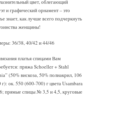
лазнительный цвет, облегающий
эт и графический орнамент – это
ье знает, как лучше всего подчеркнуть
тоинства женщины!
еры: 36/38, 40/42 и 44/46
 вязания платья спицами Вам
ебуется: пряжа Schoeller + Stahl
ia” (50% вискоза, 50% полиакрил, 106
 г): ок. 550 (600-700) г цвета Usambara
6; прямые спицы № 3,5 и 4,5, круговые