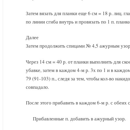
Затем вязать для планки еще 6 см = 18 р. лиц. гл
по линии сгиба внутрь и провязать по 1 п. планки
Далее
Затем продолжить спицами № 4,5 ажурным узо
Через 14 см = 40 р. от планки выполнить для ск
убавке, затем в каждом 4-м р. 3х по 1 и в каждо
79 (91-103) п., следя за тем, чтобы кол-во накид
совпадало.
После этого прибавить в каждом 6-м р. с обеих с
Прибавленные п. добавить в ажурный узор.