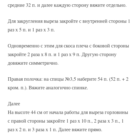
средние 32 п. и далее каждую сторону вяжите отдельно.
Для закругления выреза закройте с внутренней стороны 1
раз х 5 п. и 1 раз х 3 п.
Одновременно с этим для скоса плеча с боковой стороны
закройте 2 раза х 8 п. и 1 раз х 9 п. Другую сторону
довяжите симметрично.
Правая полочка: на спицы №3,5 наберите 54 п. (52 п. + 2
кром. п.). Вяжите аналогично спинке.
Далее
На высоте 44 см от начала работы для выреза горловины
с правой стороны закройте 1 раз х 10 п., 2 раза х 3 п., 1
раз х 2 п. и 3 раза х 1 п. Далее вяжите прямо.