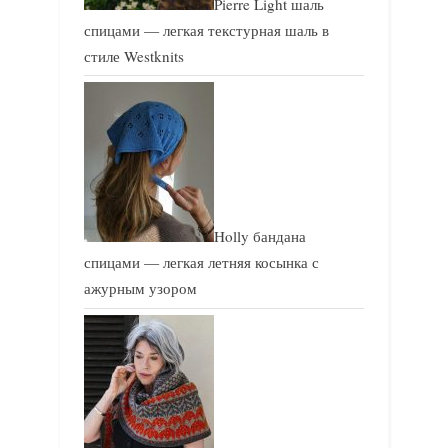
Pierre Light шаль
спицами — легкая текстурная шаль в
стиле Westknits
Holly бандана
спицами — легкая летняя косынка с
ажурным узором