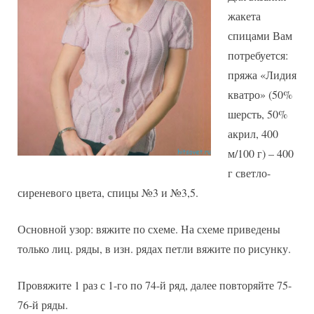
жакета
спицами Вам
потребуется:
пряжа «Лидия
кватро» (50%
шерсть, 50%
акрил, 400
м/100 г) – 400
г светло-
сиреневого цвета, спицы №3 и №3,5.
Основной узор: вяжите по схеме. На схеме приведены
только лиц. ряды, в изн. рядах петли вяжите по рисунку.
Провяжите 1 раз с 1-го по 74-й ряд, далее повторяйте 75-
76-й ряды.