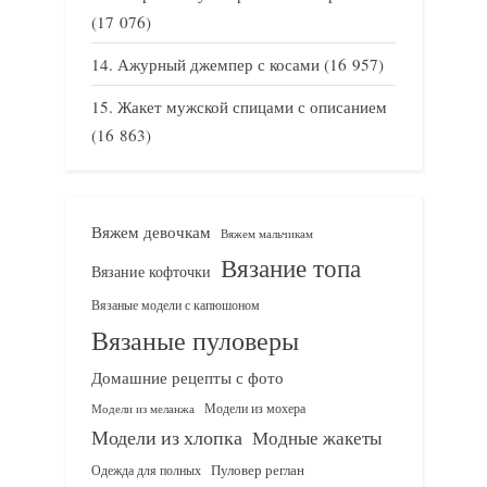
(17 076)
Ажурный джемпер с косами
(16 957)
Жакет мужской спицами с описанием
(16 863)
Вяжем девочкам
Вяжем мальчикам
Вязание топа
Вязание кофточки
Вязаные модели с капюшоном
Вязаные пуловеры
Домашние рецепты с фото
Модели из мохера
Модели из меланжа
Модели из хлопка
Модные жакеты
Одежда для полных
Пуловер реглан