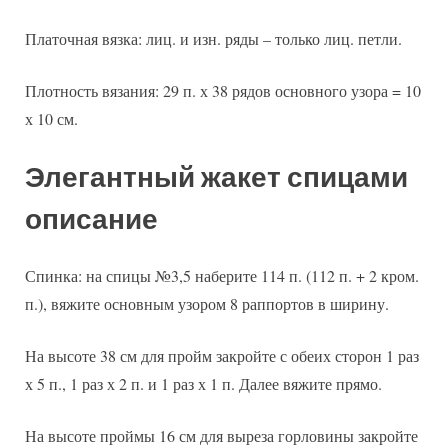
Платочная вязка: лиц. и изн. ряды – только лиц. петли.
Плотность вязания: 29 п. х 38 рядов основного узора = 10
х 10 см.
Элегантный жакет спицами
описание
Спинка: на спицы №3,5 наберите 114 п. (112 п. + 2 кром.
п.), вяжите основным узором 8 раппортов в ширину.
На высоте 38 см для пройм закройте с обеих сторон 1 раз
х 5 п., 1 раз х 2 п. и 1 раз х 1 п. Далее вяжите прямо.
На высоте проймы 16 см для выреза горловины закройте