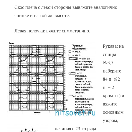
Скос плеча с левой стороны вывяжите аналогично
спинке и на той же высоте.
Левая полочка: вяжите симметрично.
Рукава: на
спицы
№3,5
наберите
84 п. (82
п. + 2
кром. п.) и
вяжите
основным
узором,
начиная с 23-го ряда.