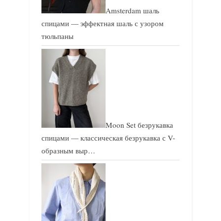
Amsterdam шаль
спицами — эффектная шаль с узором
тюльпаны
Moon Set безрукавка
спицами — классическая безрукавка с V-
образным выр…