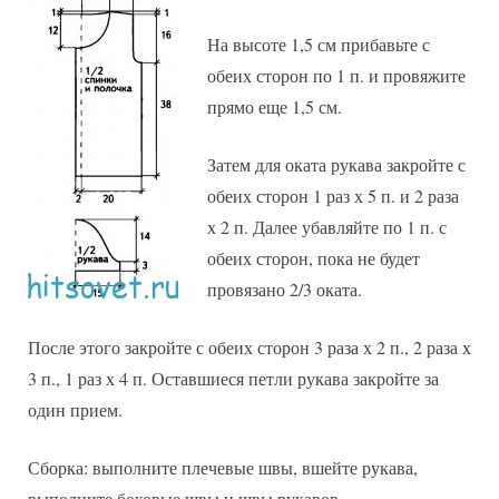
На высоте 1,5 см прибавьте с
обеих сторон по 1 п. и провяжите
прямо еще 1,5 см.
Затем для оката рукава закройте с
обеих сторон 1 раз х 5 п. и 2 раза
х 2 п. Далее убавляйте по 1 п. с
обеих сторон, пока не будет
провязано 2/3 оката.
После этого закройте с обеих сторон 3 раза х 2 п., 2 раза х
3 п., 1 раз х 4 п. Оставшиеся петли рукава закройте за
один прием.
Сборка: выполните плечевые швы, вшейте рукава,
выполните боковые швы и швы рукавов.