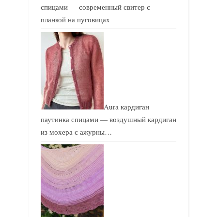
спицами — современный свитер с
планкой на пуговицах
Aura кардиган
паутинка спицами — воздушный кардиган
из мохера с ажурны…