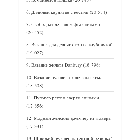
Длинный кардиган с косами
(20 584)
Свободная летняя кофта спицами
(20 452)
Вязание для девочек топа с клубничкой
(19 027)
Вязание жилета Danbury
(18 796)
Вязание пуловера крючком схема
(18 508)
Пуловер реглан сверху спицами
(17 856)
Модный женский джемпер из мохера
(17 331)
Широкий пуловер патентной резинкой