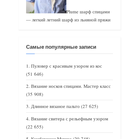
Plume шарф спицами
— легкий летний шарф из льняной пряжи
Самые популярные записи
Пуловер с красивым узором из кос
(51 646)
Вязание носков спицами. Мастер класс
(35 908)
Длинное вязаное пальто
(27 625)
Вязание свитера с рельефным узором
(22 655)
Комбинезон Мишка
(20 748)