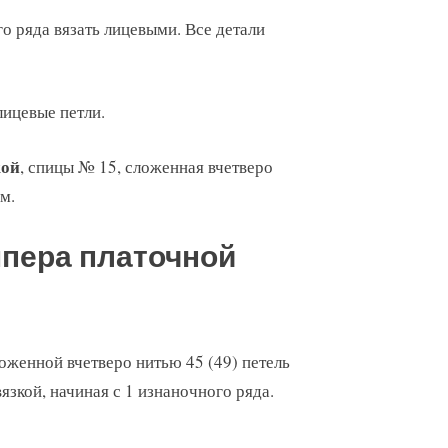
о ряда вязать лицевыми. Все детали
лицевые петли.
кой
, спицы № 15, сложенная вчетверо
см.
пера платочной
ложенной вчетверо нитью 45 (49) петель
вязкой, начиная с 1 изнаночного ряда.