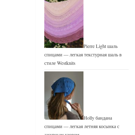
Pierre Light шаль
спицами — легкая текстурная шаль в
стиле Westknits
Holly бандана
спицами — легкая летняя косынка с
ажурным узором