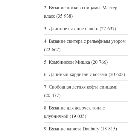
Вязание носков спицами. Мастер
класс
(35 938)
Длинное вязаное пальто
(27 637)
Вязание свитера с рельефным узором
(22 667)
Комбинезон Мишка
(20 766)
Длинный кардиган с косами
(20 603)
Свободная летняя кофта спицами
(20 477)
Вязание для девочек топа с
клубничкой
(19 035)
Вязание жилета Danbury
(18 815)