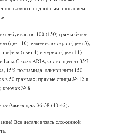
очной вязкой с подробным описанием
ия.
отребуется: по 100 (150) грамм белой
ой (цвет 10), каменисто-серой (цвет 3),
 шифера (цвет 4) и чёрной (цвет 11)
и Lana Grossa ARIA, состоящей из 85%
ка, 15% полиамида, длиной нити 150
ов в 50 граммах; прямые спицы № 12 и
; крючок № 8.
еры джемпера
: 36-38 (40-42).
ание! Все детали вязать сложенной
та.