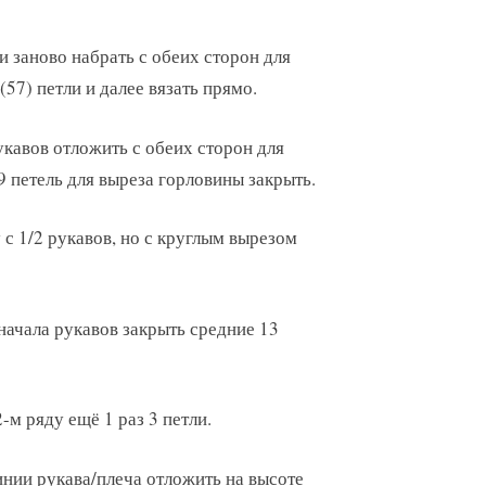
ки заново набрать с обеих сторон для
57) петли и далее вязать прямо.
рукавов отложить с обеих сторон для
19 петель для выреза горловины закрыть.
у с 1/2 рукавов, но с круглым вырезом
т начала рукавов закрыть средние 13
-м ряду ещё 1 раз 3 петли.
инии рукава/плеча отложить на высоте