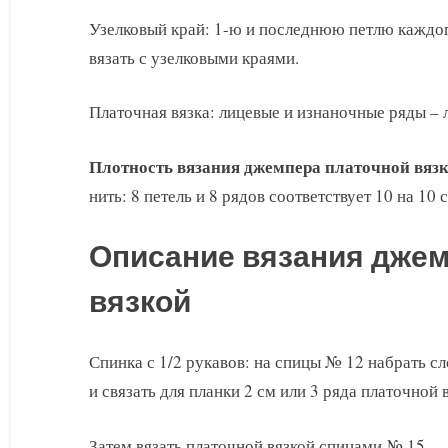
Узелковый край: 1-ю и последнюю петлю каждог
вязать с узелковыми краями.
Платочная вязка: лицевые и изнаночные ряды – 
Плотность вязания джемпера платочной вяз
нить: 8 петель и 8 рядов соответствует 10 на 10 
Описание вязания джем
вязкой
Спинка с 1/2 рукавов: на спицы № 12 набрать с
и связать для планки 2 см или 3 ряда платочной 
Затем вязать платочной вязкой спицами № 15.