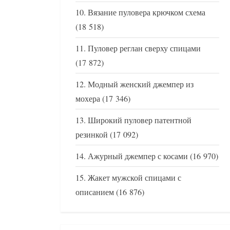
Вязание пуловера крючком схема
(18 518)
Пуловер реглан сверху спицами
(17 872)
Модный женский джемпер из
мохера
(17 346)
Широкий пуловер патентной
резинкой
(17 092)
Ажурный джемпер с косами
(16 970)
Жакет мужской спицами с
описанием
(16 876)