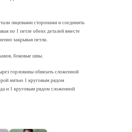
етали лицевыми сторонами и соединить
ывая по 1 петле обеих деталей вместе
менно закрывая петли.
авов, боковые швы.
ырез горловины обвязать сложенной
ерой нитью 1 круговым рядом
ида и 1 круговым рядом сложенной