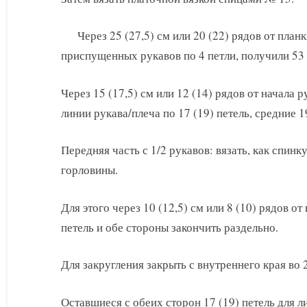
Через 25 (27,5) см или 20 (22) рядов от план
приспущенных рукавов по 4 петли, получили 53 (
Через 15 (17,5) см или 12 (14) рядов от начала 
линии рукава/плеча по 17 (19) петель, средние 
Передняя часть с 1/2 рукавов: вязать, как спинк
горловины.
Для этого через 10 (12,5) см или 8 (10) рядов о
петель и обе стороны закончить раздельно.
Для закругления закрыть с внутреннего края во 2
Оставшиеся с обеих сторон 17 (19) петель для л