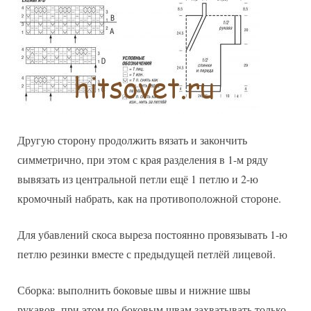
Другую сторону продолжить вязать и закончить
симметрично, при этом с края разделения в 1-м ряду
вывязать из центральной петли ещё 1 петлю и 2-ю
кромочный набрать, как на противоположной стороне.
Для убавлений скоса выреза постоянно провязывать 1-ю
петлю резинки вместе с предыдущей петлёй лицевой.
Сборка: выполнить боковые швы и нижние швы
рукавов, при этом по боковым швам захватывать только