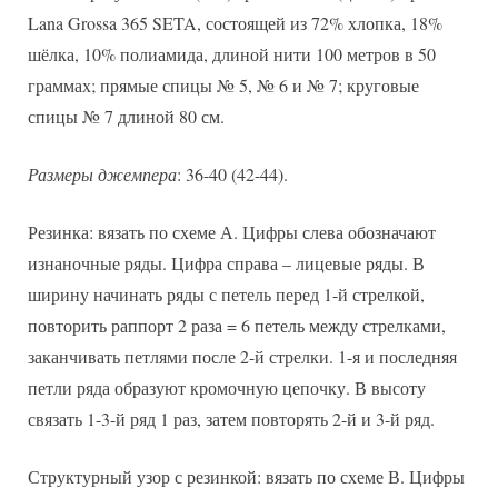
Lana Grossa 365 SETA, состоящей из 72% хлопка, 18%
шёлка, 10% полиамида, длиной нити 100 метров в 50
граммах; прямые спицы № 5, № 6 и № 7; круговые
спицы № 7 длиной 80 см.
Размеры джемпера
: 36-40 (42-44).
Резинка: вязать по схеме А. Цифры слева обозначают
изнаночные ряды. Цифра справа – лицевые ряды. В
ширину начинать ряды с петель перед 1-й стрелкой,
повторить раппорт 2 раза = 6 петель между стрелками,
заканчивать петлями после 2-й стрелки. 1-я и последняя
петли ряда образуют кромочную цепочку. В высоту
связать 1-3-й ряд 1 раз, затем повторять 2-й и 3-й ряд.
Структурный узор с резинкой: вязать по схеме В. Цифры