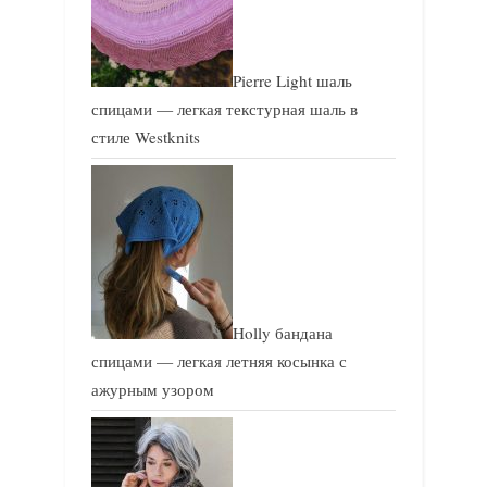
Pierre Light шаль
спицами — легкая текстурная шаль в
стиле Westknits
Holly бандана
спицами — легкая летняя косынка с
ажурным узором