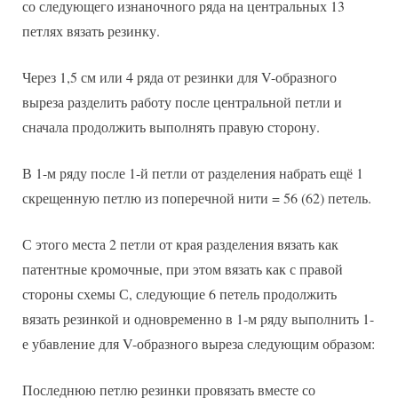
со следующего изнаночного ряда на центральных 13
петлях вязать резинку.
Через 1,5 см или 4 ряда от резинки для V-образного
выреза разделить работу после центральной петли и
сначала продолжить выполнять правую сторону.
В 1-м ряду после 1-й петли от разделения набрать ещё 1
скрещенную петлю из поперечной нити = 56 (62) петель.
С этого места 2 петли от края разделения вязать как
патентные кромочные, при этом вязать как с правой
стороны схемы С, следующие 6 петель продолжить
вязать резинкой и одновременно в 1-м ряду выполнить 1-
е убавление для V-образного выреза следующим образом:
Последнюю петлю резинки провязать вместе со