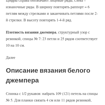
Цифры справа обозначают лицевые ряды, слева –
изнаночные ряды. В ширину повторять раппорт = 6
петлям между стрелками и заканчивать петлями после 2-
й стрелки. В высоту повторять 1-4-й ряд.
Плотность вязания джемпера
, структурный узор с
резинкой, спицы № 7: 23 петли и 25 рядов соответствует
10 на 10 см.
Далее
Описание вязания белого
джемпера
Спинка с 1/2 рукавов: набрать 109 (121) петель на спицы
№ 5. Для планки связать 4 см или 11 рядов резинкой,