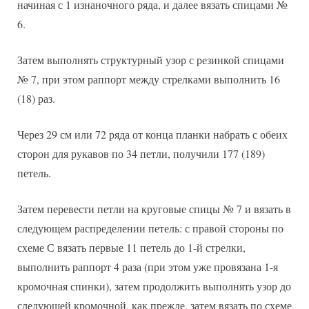
начиная с 1 изнаночного ряда, и далее вязать спицами №
6.
Затем выполнять структурный узор с резинкой спицами
№ 7, при этом раппорт между стрелками выполнить 16
(18) раз.
Через 29 см или 72 ряда от конца планки набрать с обеих
сторон для рукавов по 34 петли, получили 177 (189)
петель.
Затем перевести петли на круговые спицы № 7 и вязать в
следующем распределении петель: с правой стороны по
схеме С вязать первые 11 петель до 1-й стрелки,
выполнить раппорт 4 раза (при этом уже провязана 1-я
кромочная спинки), затем продолжить выполнять узор до
следующей кромочной, как прежде, затем вязать по схеме