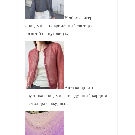
Henley свитер
спицами — современный свитер с
планкой на пуговицах
Aura кардиган
паутинка спицами — воздушный кардиган
из мохера с ажурны…