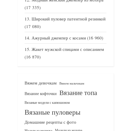
(17 335)
Широкий пуловер патентной резинкой
(17 080)
Ажурный джемпер с косами
(16 960)
Жакет мужской спицами с описанием
(16 870)
Вяжем девочкам
Вяжем мальчикам
Вязание топа
Вязание кофточки
Вязаные модели с капюшоном
Вязаные пуловеры
Домашние рецепты с фото
Модели из мохера
Модели из меланжа