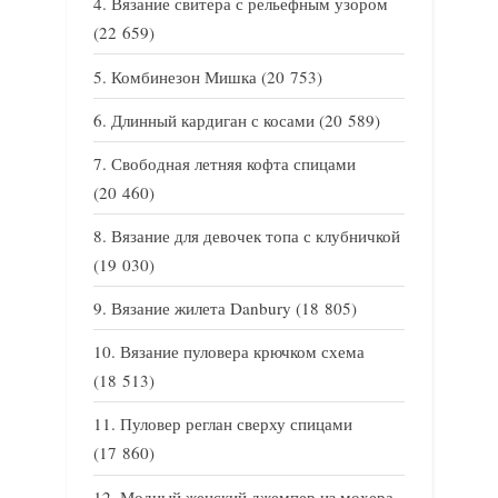
Вязание свитера с рельефным узором
(22 659)
Комбинезон Мишка
(20 753)
Длинный кардиган с косами
(20 589)
Свободная летняя кофта спицами
(20 460)
Вязание для девочек топа с клубничкой
(19 030)
Вязание жилета Danbury
(18 805)
Вязание пуловера крючком схема
(18 513)
Пуловер реглан сверху спицами
(17 860)
Модный женский джемпер из мохера