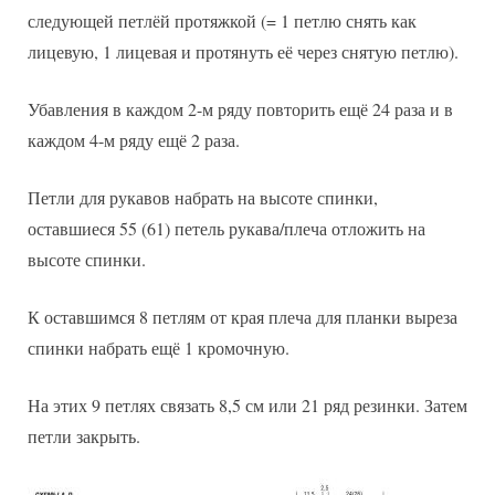
следующей петлёй протяжкой (= 1 петлю снять как
лицевую, 1 лицевая и протянуть её через снятую петлю).
Убавления в каждом 2-м ряду повторить ещё 24 раза и в
каждом 4-м ряду ещё 2 раза.
Петли для рукавов набрать на высоте спинки,
оставшиеся 55 (61) петель рукава/плеча отложить на
высоте спинки.
К оставшимся 8 петлям от края плеча для планки выреза
спинки набрать ещё 1 кромочную.
На этих 9 петлях связать 8,5 см или 21 ряд резинки. Затем
петли закрыть.