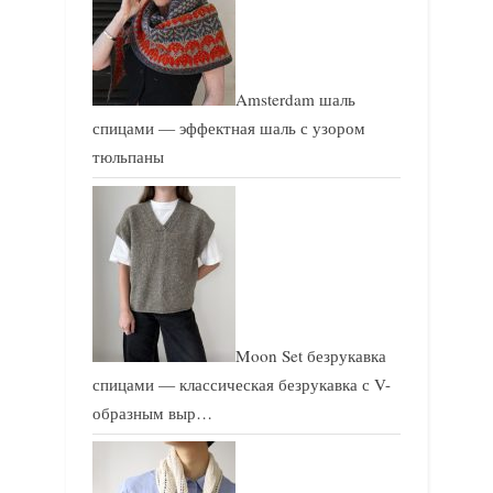
Amsterdam шаль
спицами — эффектная шаль с узором
тюльпаны
Moon Set безрукавка
спицами — классическая безрукавка с V-
образным выр…