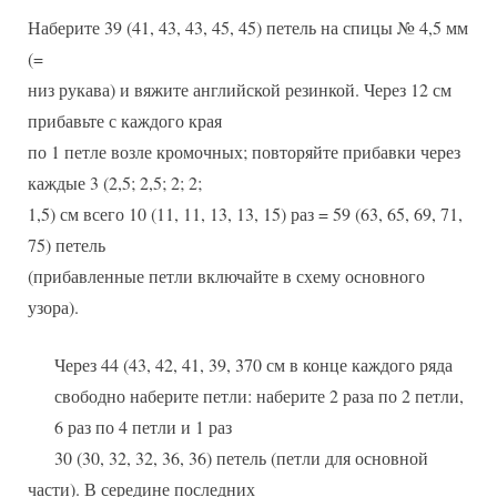
Наберите 39 (41, 43, 43, 45, 45) петель на спицы № 4,5 мм
(=
низ рукава) и вяжите английской резинкой. Через 12 см
прибавьте с каждого края
по 1 петле возле кромочных; повторяйте прибавки через
каждые 3 (2,5; 2,5; 2; 2;
1,5) см всего 10 (11, 11, 13, 13, 15) раз = 59 (63, 65, 69, 71,
75) петель
(прибавленные петли включайте в схему основного
узора).
Через 44 (43, 42, 41, 39, 370 см в конце каждого ряда
свободно наберите петли: наберите 2 раза по 2 петли,
6 раз по 4 петли и 1 раз
30 (30, 32, 32, 36, 36) петель (петли для основной
части). В середине последних