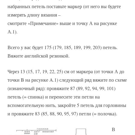
набранных петель поставьте маркер (от него вы будете
измерять длину вязания –
смотрите «Примечание» выше и точку А на рисунке
А.1).
Всего у вас будет 175 (179, 185, 189, 199, 203) петель.
Вяжите английской резинкой.
Через 13 (15, 17, 19, 22, 25) см от маркера (от точки А до
точки B на рисунке A.1) следующий ряд вяжите по схеме
(изнаночный ряд): провяжите 87 (89, 92, 94, 99, 101)
петель (= спинка) и перенесите эти петли на
вспомогательную нить, закройте 5 петель для горловины
и провяжите 83 (85, 88, 90, 95, 97) петли (= полочка).
В