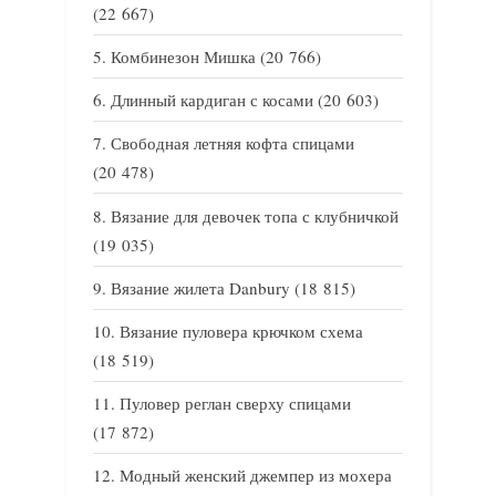
(22 667)
Комбинезон Мишка
(20 766)
Длинный кардиган с косами
(20 603)
Свободная летняя кофта спицами
(20 478)
Вязание для девочек топа с клубничкой
(19 035)
Вязание жилета Danbury
(18 815)
Вязание пуловера крючком схема
(18 519)
Пуловер реглан сверху спицами
(17 872)
Модный женский джемпер из мохера