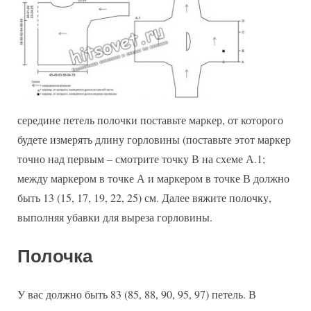
середине петель полочки поставьте маркер, от которого
будете измерять длину горловины (поставьте этот маркер
точно над первым – смотрите точку В на схеме А.1;
между маркером в точке А и маркером в точке В должно
быть 13 (15, 17, 19, 22, 25) см. Далее вяжите полочку,
выполняя убавки для выреза горловины.
Полочка
У вас должно быть 83 (85, 88, 90, 95, 97) петель. В