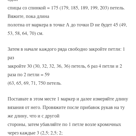
спицы со спинкой = 175 (179, 185, 189, 199, 203) петель.
Вяжите, пока длина
полотна от маркера в точке А до точки D не будет 45 (49,
53, 58, 64, 70) см.
Затем в начале каждого ряда свободно закройте петли: 1
раз
закройте 30 (30, 32, 32, 36, 36) петель, 6 раз 4 петли и 2
раза по 2 петли = 59
(63, 65, 69, 71, 750 петель.
Поставьте в этом месте 1 маркер и далее измеряйте длину
вязания от него. Провяжите после прибавок рукав на ту
же длину, что и с другой
стороны, затем убавляйте по 1 петле возле кромочных
через каждые 3 (2,5; 2,5; 2;