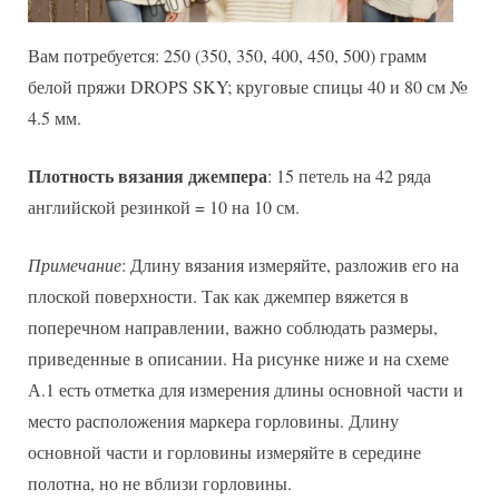
Вам потребуется: 250 (350, 350, 400, 450, 500) грамм
белой пряжи DROPS SKY; круговые спицы 40 и 80 см №
4.5 мм.
Плотность вязания джемпера
: 15 петель на 42 ряда
английской резинкой = 10 на 10 см.
Примечание
: Длину вязания измеряйте, разложив его на
плоской поверхности. Так как джемпер вяжется в
поперечном направлении, важно соблюдать размеры,
приведенные в описании. На рисунке ниже и на схеме
А.1 есть отметка для измерения длины основной части и
место расположения маркера горловины. Длину
основной части и горловины измеряйте в середине
полотна, но не вблизи горловины.