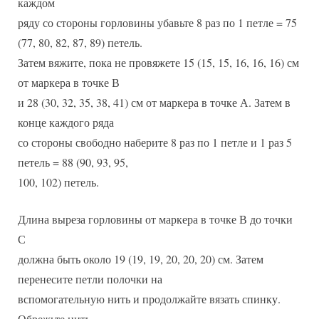
каждом
ряду со стороны горловины убавьте 8 раз по 1 петле = 75
(77, 80, 82, 87, 89) петель.
Затем вяжите, пока не провяжете 15 (15, 15, 16, 16, 16) см
от маркера в точке В
и 28 (30, 32, 35, 38, 41) см от маркера в точке А. Затем в
конце каждого ряда
со стороны свободно наберите 8 раз по 1 петле и 1 раз 5
петель = 88 (90, 93, 95,
100, 102) петель.
Длина выреза горловины от маркера в точке В до точки
С
должна быть около 19 (19, 19, 20, 20, 20) см. Затем
перенесите петли полочки на
вспомогательную нить и продолжайте вязать спинку.
Обрежьте нить.