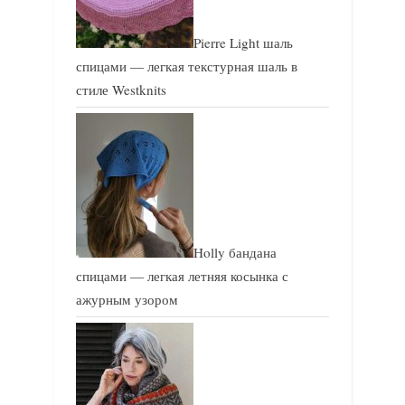
Pierre Light шаль
спицами — легкая текстурная шаль в
стиле Westknits
Holly бандана
спицами — легкая летняя косынка с
ажурным узором