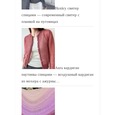
Henley свитер
спицами — современный свитер с
планкой на пуговицах
Aura кардиган
паутинка спицами — воздушный кардиган
из мохера с ажурны…