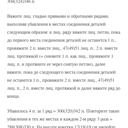
304(324)346 п.
Вяжите лиц. гладью прямыми и обратными рядами,
выполняя убавления в местах соединения деталей
следующим образом: в лиц. ряду вяжите лиц. петли, пока
до первого места соединения деталей не останется 1 п.,
провяжите 2 п. вместе лиц., 47(49)51 лиц. п.. 2 п. вместе
лиц. протяжкой (= снимите 1 п. как лиц., провяжите 1
лиц. п. и протяните ее через снятую петлю), далее
вяжите, пока до следующего места соединения деталей
не останется 1 п., провяжите 2 п. вместе лиц., 47(49)51
лиц. п., 2 п. вместе лиц. протяжкой и далее вяжите ряд до
конца.
Убавилось 4 п. за 1 ряд = 300(320)342 п. Повторите такие
убавления в тех же местах в каждом 2-м ряду 3 раза =
288(308)330 п. На высоте кокетки 17(18)19 см закройте