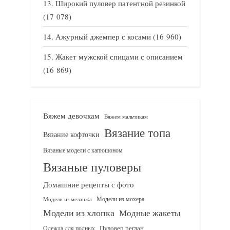
Широкий пуловер патентной резинкой
(17 078)
Ажурный джемпер с косами
(16 960)
Жакет мужской спицами с описанием
(16 869)
Вяжем девочкам
Вяжем мальчикам
Вязание топа
Вязание кофточки
Вязаные модели с капюшоном
Вязаные пуловеры
Домашние рецепты с фото
Модели из мохера
Модели из меланжа
Модели из хлопка
Модные жакеты
Одежда для полных
Пуловер реглан