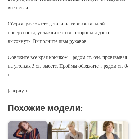
все петли.
Сборка: разложите детали на горизонтальной
поверхности, увлажните с изн. стороны и дайте
высохнуть. Выполните швы рукавов.
Обвяжите все края крючком 1 рядом ст. б/н. провязывая
на уголках 3 ст. вместе. Проймы обвяжите 1 рядом ст. б/
н.
[свернуть]
Похожие модели: