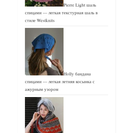
Pierre Light шаль
спицами — легкая текстурная шаль в
стиле Westknits
Holly бандана
спицами — легкая летняя косынка с
ажурным узором