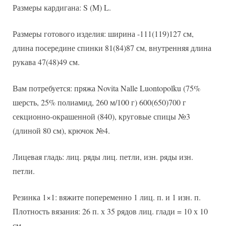
Размеры кардигана: S (M) L.
Размеры готового изделия: ширина -111(119)127 см,
длина посередине спинки 81(84)87 см, внутренняя длина
рукава 47(48)49 см.
Вам потребуется: пряжа Novita Nalle Luontopolku (75%
шерсть, 25% полиамид, 260 м/100 г) 600(650)700 г
секционно-окрашенной (840), круговые спицы №3
(длиной 80 см), крючок №4.
Лицевая гладь: лиц. ряды лиц. петли, изн. ряды изн.
петли.
Резинка 1×1: вяжите попеременно 1 лиц. п. и 1 изн. п.
Плотность вязания: 26 п. х 35 рядов лиц. глади = 10 х 10
см.