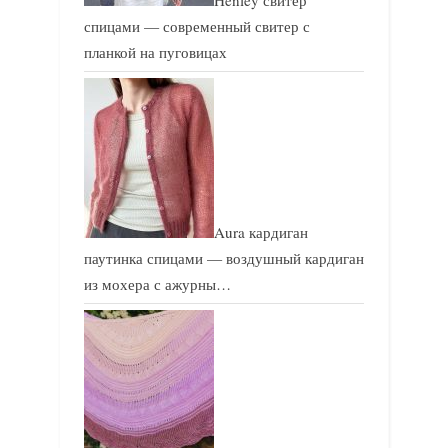
спицами — современный свитер с
планкой на пуговицах
Aura кардиган
паутинка спицами — воздушный кардиган
из мохера с ажурны…