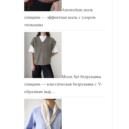
Amsterdam шаль
спицами — эффектная шаль с узором
тюльпаны
Moon Set безрукавка
спицами — классическая безрукавка с V-
образным выр…