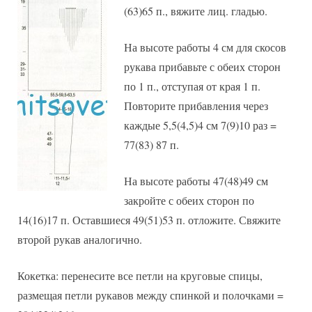
(63)65 п., вяжите лиц. гладью.
На высоте работы 4 см для скосов
рукава прибавьте с обеих сторон
по 1 п., отступая от края 1 п.
Повторите прибавления через
каждые 5,5(4,5)4 см 7(9)10 раз =
77(83) 87 п.
На высоте работы 47(48)49 см
закройте с обеих сторон по
14(16)17 п. Оставшиеся 49(51)53 п. отложите. Свяжите
второй рукав аналогично.
Кокетка: перенесите все петли на круговые спицы,
размещая петли рукавов между спинкой и полочками =