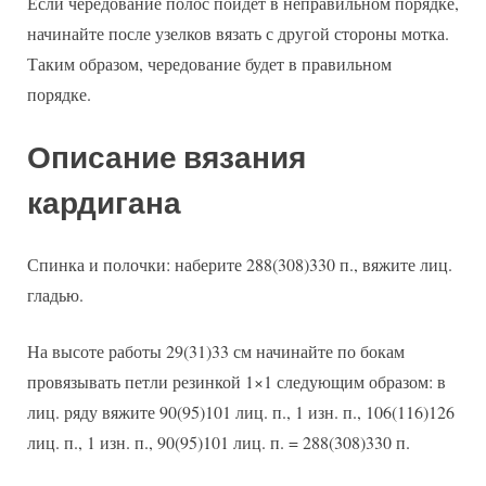
Если чередование полос пойдет в неправильном порядке,
начинайте после узелков вязать с другой стороны мотка.
Таким образом, чередование будет в правильном
порядке.
Описание вязания
кардигана
Спинка и полочки: наберите 288(308)330 п., вяжите лиц.
гладью.
На высоте работы 29(31)33 см начинайте по бокам
провязывать петли резинкой 1×1 следующим образом: в
лиц. ряду вяжите 90(95)101 лиц. п., 1 изн. п., 106(116)126
лиц. п., 1 изн. п., 90(95)101 лиц. п. = 288(308)330 п.