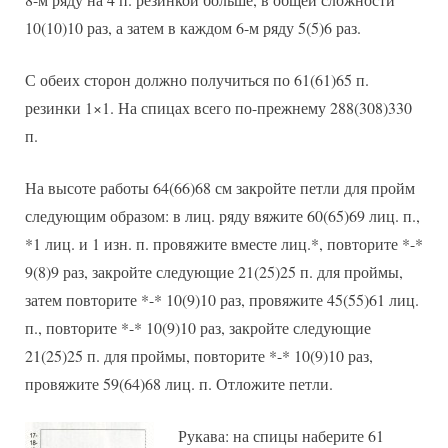
10(10)10 раз, а затем в каждом 6-м ряду 5(5)6 раз.
С обеих сторон должно получиться по 61(61)65 п.
резинки 1×1. На спицах всего по-прежнему 288(308)330
п.
На высоте работы 64(66)68 см закройте петли для пройм
следующим образом: в лиц. ряду вяжите 60(65)69 лиц. п.,
*1 лиц. и 1 изн. п. провяжите вместе лиц.*, повторите *-*
9(8)9 раз, закройте следующие 21(25)25 п. для проймы,
затем повторите *-* 10(9)10 раз, провяжите 45(55)61 лиц.
п., повторите *-* 10(9)10 раз, закройте следующие
21(25)25 п. для проймы, повторите *-* 10(9)10 раз,
провяжите 59(64)68 лиц. п. Отложите петли.
Рукава: на спицы наберите 61