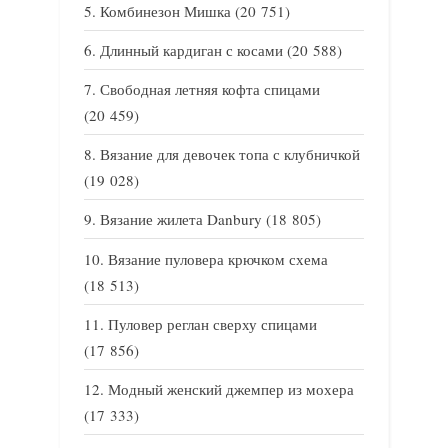
Комбинезон Мишка
(20 751)
Длинный кардиган с косами
(20 588)
Свободная летняя кофта спицами
(20 459)
Вязание для девочек топа с клубничкой
(19 028)
Вязание жилета Danbury
(18 805)
Вязание пуловера крючком схема
(18 513)
Пуловер реглан сверху спицами
(17 856)
Модный женский джемпер из мохера
(17 333)