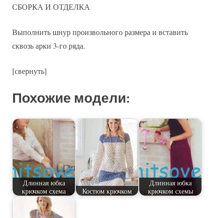
СБОРКА И ОТДЕЛКА
Выполнить шнур произвольного размера и вставить
сквозь арки 3-го ряда.
[свернуть]
Похожие модели:
Длинная юбка
Длинная юбка
крючком схема
Костюм крючком
крючком схемы