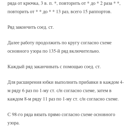
ряда от крючка, 3 в. п. *, повторить от * до * 2 раза * *,
повторить от * * до * * 13 раз, всего 15 раппортов.
Ряд закончить соед. ст.
Далее работу продолжить по кругу согласно схеме
основного узора по 135-й ряд включительно.
Каждый ряд заканчивать с помощью соед. ст.
Для расширения юбки выполнить прибавки в каждом 4-
м ряду 6 раз по 1-му ст. с/н согласно схеме, затем в
каждом 8-м ряду 11 раз по 1-му ст. с/н согласно схеме.
С 98-го ряда вязать прямо согласно схеме основного
узора.