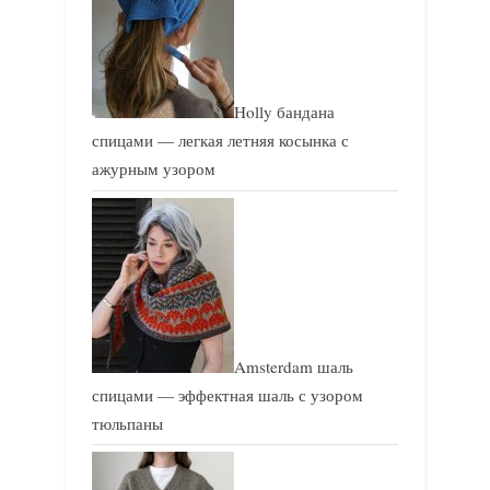
Holly бандана
спицами — легкая летняя косынка с
ажурным узором
Amsterdam шаль
спицами — эффектная шаль с узором
тюльпаны