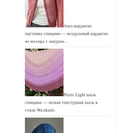
Aura кардиган
паутинка спицами — воздушный кардиган
из мохера с ажурны…
Pierre Light шаль
спицами — легкая текстурная шаль в
стиле Westknits