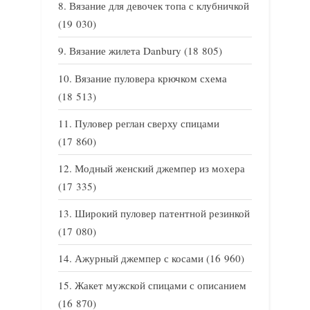
Вязание для девочек топа с клубничкой
(19 030)
Вязание жилета Danbury
(18 805)
Вязание пуловера крючком схема
(18 513)
Пуловер реглан сверху спицами
(17 860)
Модный женский джемпер из мохера
(17 335)
Широкий пуловер патентной резинкой
(17 080)
Ажурный джемпер с косами
(16 960)
Жакет мужской спицами с описанием
(16 870)