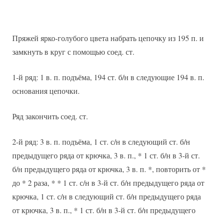
Пряжей ярко-голубого цвета набрать цепочку из 195 п. и
замкнуть в круг с помощью соед. ст.
1-й ряд: 1 в. п. подъёма, 194 ст. б/н в следующие 194 в. п.
основания цепочки.
Ряд закончить соед. ст.
2-й ряд: 3 в. п. подъёма, 1 ст. с/н в следующий ст. б/н
предыдущего ряда от крючка, 3 в. п., * 1 ст. б/н в 3-й ст.
б/н предыдущего ряда от крючка, 3 в. п. *, повторить от *
до * 2 раза, * * 1 ст. с/н в 3-й ст. б/н предыдущего ряда от
крючка, 1 ст. с/н в следующий ст. б/н предыдущего ряда
от крючка, 3 в. п., * 1 ст. б/н в 3-й ст. б/н предыдущего