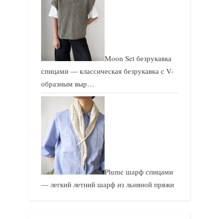
Moon Set безрукавка
спицами — классическая безрукавка с V-
образным выр…
Plume шарф спицами
— легкий летний шарф из льняной пряжи