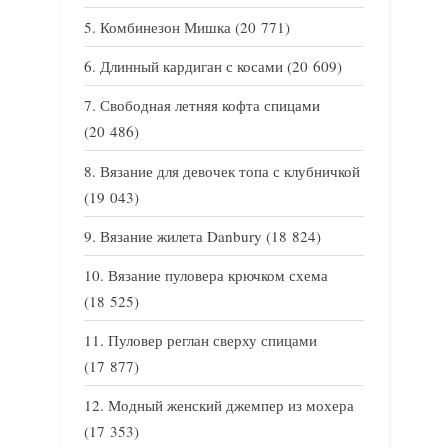
Комбинезон Мишка
(20 771)
Длинный кардиган с косами
(20 609)
Свободная летняя кофта спицами
(20 486)
Вязание для девочек топа с клубничкой
(19 043)
Вязание жилета Danbury
(18 824)
Вязание пуловера крючком схема
(18 525)
Пуловер реглан сверху спицами
(17 877)
Модный женский джемпер из мохера
(17 353)