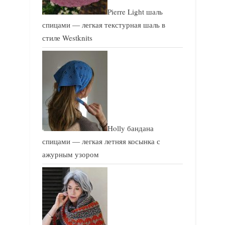
Pierre Light шаль
спицами — легкая текстурная шаль в
стиле Westknits
Holly бандана
спицами — легкая летняя косынка с
ажурным узором