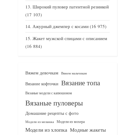
Широкий пуловер патентной резинкой
(17 103)
Ажурный джемпер с косами
(16 975)
Жакет мужской спицами с описанием
(16 884)
Вяжем девочкам
Вяжем мальчикам
Вязание топа
Вязание кофточки
Вязаные модели с капюшоном
Вязаные пуловеры
Домашние рецепты с фото
Модели из мохера
Модели из меланжа
Модели из хлопка
Модные жакеты