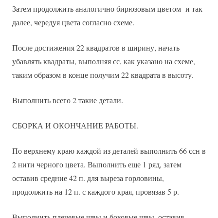
Затем продолжить аналогично бирюзовым цветом и так
далее, чередуя цвета согласно схеме.
После достижения 22 квадратов в ширину, начать
убавлять квадраты, выполняя сс, как указано на схеме,
таким образом в конце получим 22 квадрата в высоту.
Выполнить всего 2 такие детали.
СБОРКА И ОКОНЧАНИЕ РАБОТЫ.
По верхнему краю каждой из деталей выполнить 66 ссн в
2 нити черного цвета. Выполнить еще 1 ряд, затем
оставив средние 42 п. для выреза горловины,
продолжить на 12 п. с каждого края, провязав 5 р.
Выполнить плечевые швы и боковые швы, оставив