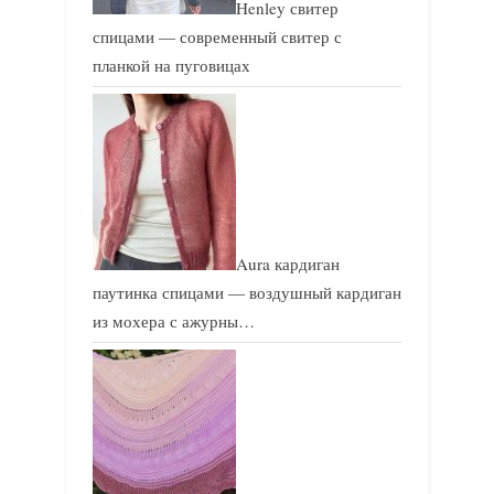
Henley свитер
спицами — современный свитер с
планкой на пуговицах
Aura кардиган
паутинка спицами — воздушный кардиган
из мохера с ажурны…