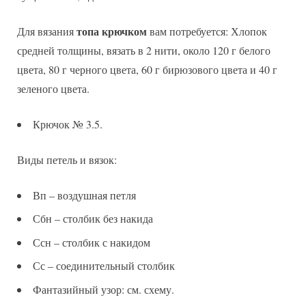
топа крючком
Для вязания
вам потребуется: Хлопок
средней толщины, вязать в 2 нити, около 120 г белого
цвета, 80 г черного цвета, 60 г бирюзового цвета и 40 г
зеленого цвета.
Крючок № 3.5.
Виды петель и вязок:
Вп – воздушная петля
Сбн – столбик без накида
Ссн – столбик с накидом
Сс – соединительный столбик
Фантазийный узор: см. схему.