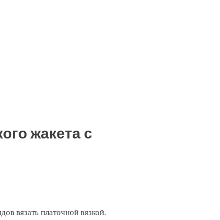
ого жакета с
дов вязать платочной вязкой.