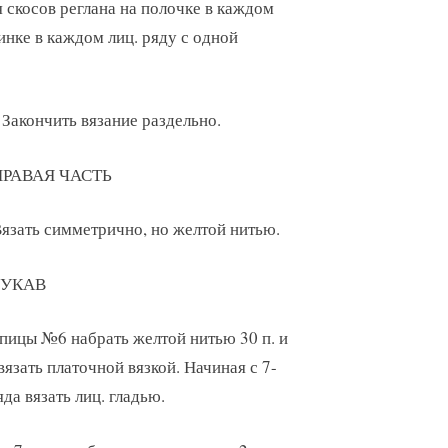
я скосов реглана на полочке в каждом
пинке в каждом лиц. ряду с одной
. Закончить вязание раздельно.
ПРАВАЯ ЧАСТЬ
язать симметрично, но желтой нитью.
РУКАВ
пицы №6 набрать желтой нитью 30 п. и
 вязать платочной вязкой. Начиная с 7-
яда вязать лиц. гладью.