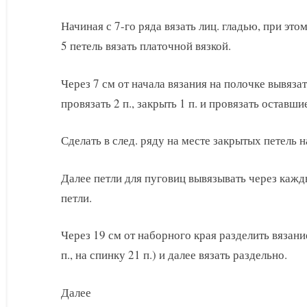
Начиная с 7-го ряда вязать лиц. гладью, при это
5 петель вязать платочной вязкой.
Через 7 см от начала вязания на полочке вывяза
провязать 2 п., закрыть 1 п. и провязать оставши
Сделать в след. ряду на месте закрытых петель 
Далее петли для пуговиц вывязывать через кажд
петли.
Через 19 см от наборного края разделить вязани
п., на спинку 21 п.) и далее вязать раздельно.
Далее