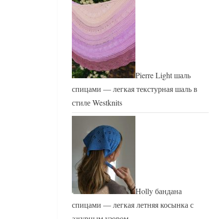
Pierre Light шаль
спицами — легкая текстурная шаль в
стиле Westknits
Holly бандана
спицами — легкая летняя косынка с
ажурным узором