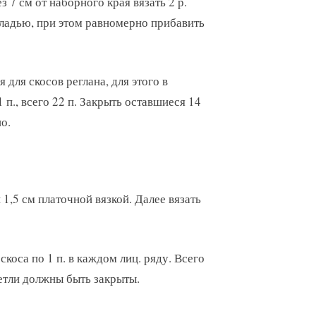
з 7 см от наборного края вязать 2 р.
 гладью, при этом равномерно прибавить
 для скосов реглана, для этого в
 п., всего 22 п. Закрыть оставшиеся 14
о.
 1,5 см платочной вязкой. Далее вязать
скоса по 1 п. в каждом лиц. ряду. Всего
петли должны быть закрыты.