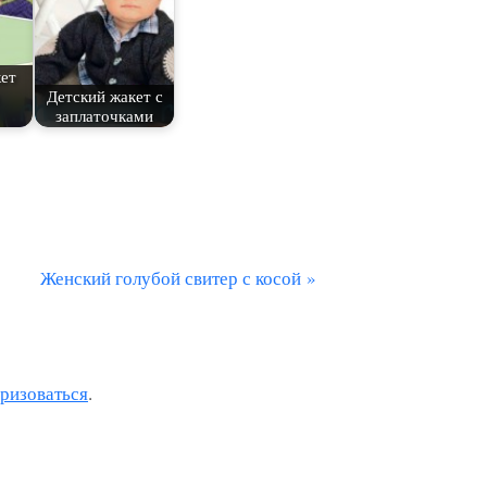
ет
Детский жакет с
заплаточками
С
Женский голубой свитер с косой
л
е
д
оризоваться
.
у
ю
щ