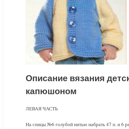
Описание вязания детск
капюшоном
ЛЕВАЯ ЧАСТЬ
На спицы №6 голубой нитью набрать 47 п. и 6 ря