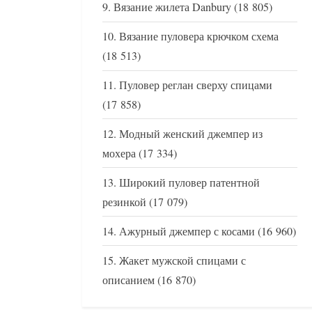
Вязание жилета Danbury
(18 805)
Вязание пуловера крючком схема
(18 513)
Пуловер реглан сверху спицами
(17 858)
Модный женский джемпер из
мохера
(17 334)
Широкий пуловер патентной
резинкой
(17 079)
Ажурный джемпер с косами
(16 960)
Жакет мужской спицами с
описанием
(16 870)