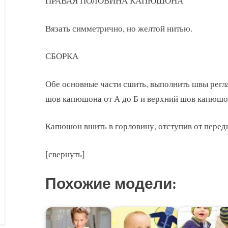
ПРАВАЯ ПОЛОВИНА КАПЮШОНА
Вязать симметрично, но желтой нитью.
СБОРКА
Обе основные части сшить, выполнить швы регл
шов капюшона от А до Б и верхний шов капюшон
Капюшон вшить в горловину, отступив от перед
[свернуть]
Похожие модели: