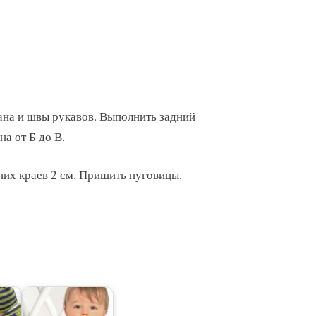
ана и швы рукавов. Выполнить задний
а от Б до В.
них краев 2 см. Пришить пуговицы.