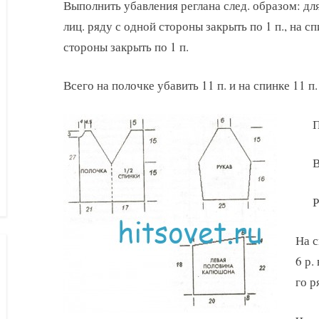
Выполнить убавления реглана след. образом: дл
лиц. ряду с одной стороны закрыть по 1 п., на с
стороны закрыть по 1 п.
Всего на полочке убавить 11 п. и на спинке 11 п
В
На с
6 р.
го р