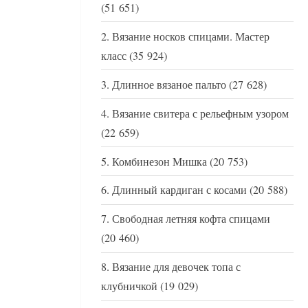
(51 651)
Вязание носков спицами. Мастер
класс
(35 924)
Длинное вязаное пальто
(27 628)
Вязание свитера с рельефным узором
(22 659)
Комбинезон Мишка
(20 753)
Длинный кардиган с косами
(20 588)
Свободная летняя кофта спицами
(20 460)
Вязание для девочек топа с
клубничкой
(19 029)