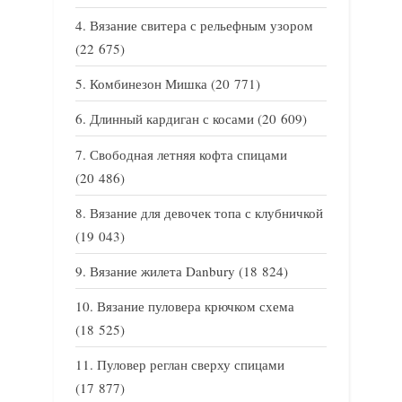
Вязание свитера с рельефным узором
(22 675)
Комбинезон Мишка
(20 771)
Длинный кардиган с косами
(20 609)
Свободная летняя кофта спицами
(20 486)
Вязание для девочек топа с клубничкой
(19 043)
Вязание жилета Danbury
(18 824)
Вязание пуловера крючком схема
(18 525)
Пуловер реглан сверху спицами
(17 877)