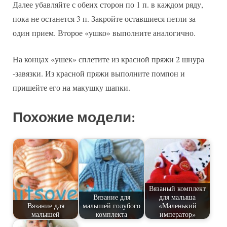
Далее убавляйте с обеих сторон по 1 п. в каждом ряду,
пока не останется 3 п. Закройте оставшиеся петли за
один прием. Второе «ушко» выполните аналогично.
На концах «ушек» сплетите из красной пряжи 2 шнура
-завязки. Из красной пряжи выполните помпон и
пришейте его на макушку шапки.
Похожие модели:
Вязаный комплект
Вязание для
для малыша
Вязание для
малышей голубого
«Маленький
малышей
комплекта
император»