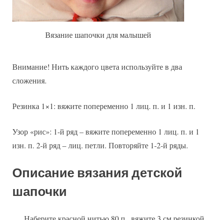
Вязание шапочки для малышей
Внимание! Нить каждого цвета используйте в два
сложения.
Резинка 1×1: вяжите попеременно 1 лиц. п. и 1 изн. п.
Узор «рис»: 1-й ряд – вяжите попеременно 1 лиц. п. и 1
изн. п. 2-й ряд – лиц. петли. Повторяйте 1-2-й ряды.
Описание вязания детской
шапочки
Наберите красной нитью 80 п., вяжите 3 см резинкой