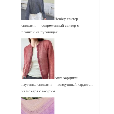
Henley свитер
спицами — современный свитер с
планкой на пуговицах
Aura кардиган
паутинка спицами — воздушный кардиган
из мохера с ажурны…