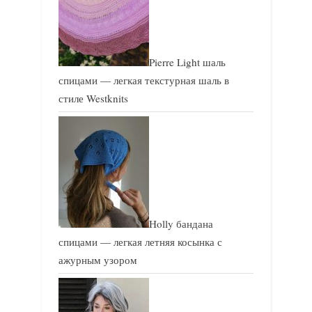
Pierre Light шаль
спицами — легкая текстурная шаль в
стиле Westknits
Holly бандана
спицами — легкая летняя косынка с
ажурным узором