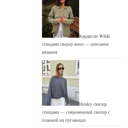
Кардиган Wilde
спицами сверху вниз — описание
вязания
Henley свитер
спицами — современный свитер с
планкой на пуговицах