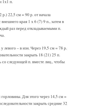
 1х1 п.
 р.) 22,5 см = 90 р. от начала
внешнего края 1 х 6 (7) 9 п., затем в
каждый раз перед откладываемыми п.
ча.
у левого – в изн. Через 19,5 см = 78 р.
довательности закрыть 18 (21) 25 п.
ь со следующей п. вместе лиц., чтобы
 горловины. Для этого через 14,5 см =
а последовательности закрыть средние 32