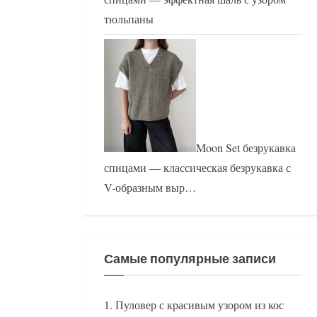
тюльпаны
Moon Set безрукавка
спицами — классическая безрукавка с
V-образным выр…
Самые популярные записи
Пуловер с красивым узором из кос