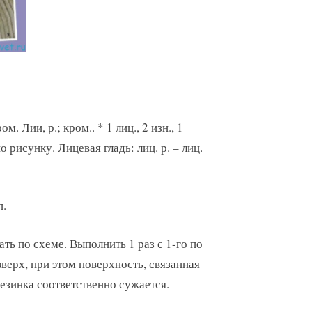
. Лии, р.; кром.. * 1 лиц., 2 изн., 1
по рисунку. Лицевая гладь: лиц. р. – лиц.
п.
ть по схеме. Выполнить 1 раз с 1-го по
вверх, при этом поверхность, связанная
 резинка соответственно сужается.