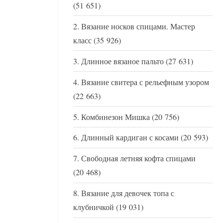
(51 651)
Вязание носков спицами. Мастер
класс
(35 926)
Длинное вязаное пальто
(27 631)
Вязание свитера с рельефным узором
(22 663)
Комбинезон Мишка
(20 756)
Длинный кардиган с косами
(20 593)
Свободная летняя кофта спицами
(20 468)
Вязание для девочек топа с
клубничкой
(19 031)