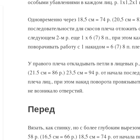
особыми убавлениями в каждом лиц. р. 1х1,2х1 и
Одновременно через 18,5 см = 74 р. (20,5 см = 82
последовательности для скосов плеча отложить с 
следующем 2-м р. еще 1 х 6 (7) 8 п., при этом 
поворачивать работу с 1 накидом = 6 (7) 8 п. пле
У правого плеча откладывать петли в лицевых р., 
(21.5 см = 86 р.) 23,5 см = 94 р. от начала после
плеча лиц., при этом накид поворота провязыват
не возникало отверстий.
Перед
Вязать, как спинку, но с более глубоким вырезом
58 р. (16,5 см = 66 р.) 18,5 см = 74 р. от начал