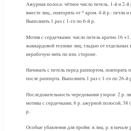
Ажурная полоса: чётное число петель. 1-й и 2-й р.:
вместе лиц., повторять от * кром. 4-й р.: петли и 
Выполнить 1 раз с 1-го по 6-й р.
Мотив с сердечками: число петель кратно 16 +1.
жаккардовой технике лиц. гладью от отдельных 
нерабочую нить по изн. стороне.
Начинать с петель перед раппортом, повторять п
после раппорта. Выполнить 1 раз с 1-го по 26-й 
Последовательность чередования узоров: 2 р. лиц
мотива с сердечками, 6 р. ажурной полосой, 38 (4
р.
Особые убавления для пройм: в лиц. р. в начале р.