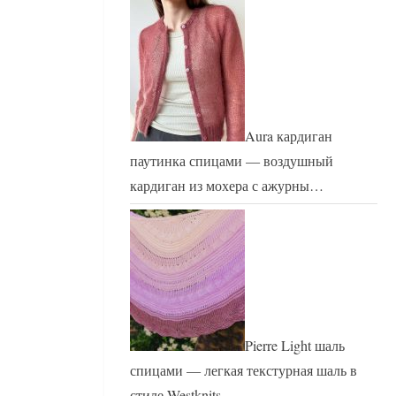
Aura кардиган
паутинка спицами — воздушный
кардиган из мохера с ажурны…
Pierre Light шаль
спицами — легкая текстурная шаль в
стиле Westknits