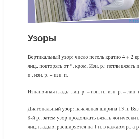
Узоры
Вертикальный узор: число петель кратно 4 + 2 кром
лиц., повторять от *, кром. Изн. р.: петли вязать 
п., изн. р. – изн. п.
Изнаночная гладь: лиц. р. – изн. п., изн. р. – лиц. 
Диагональный узор: начальная ширина 13 п. Вяза
8-й р., затем узор продолжать вязать логически 
лиц. гладью, расширяется на 1 п. в каждом р., а