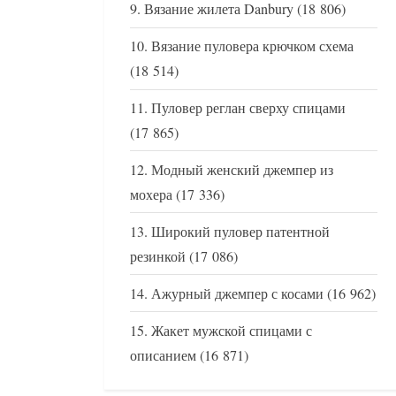
Вязание жилета Danbury
(18 806)
Вязание пуловера крючком схема
(18 514)
Пуловер реглан сверху спицами
(17 865)
Модный женский джемпер из
мохера
(17 336)
Широкий пуловер патентной
резинкой
(17 086)
Ажурный джемпер с косами
(16 962)
Жакет мужской спицами с
описанием
(16 871)