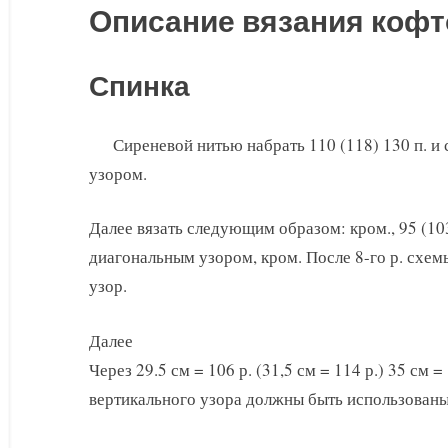
Описание вязания кофт
Спинка
Сиреневой нитью набрать 110 (118) 130 п. и с
узором.
Далее вязать следующим образом: кром., 95 (103
диагональным узором, кром. После 8-го р. схе
узор.
Далее
Через 29.5 см = 106 р. (31,5 см = 114 р.) 35 см =
вертикального узора должны быть использованы