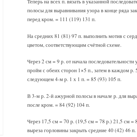
Теперь на всех п. вязать в указанной последоват
полосы для выравнивания узора в конце ряда з
перед кром. = 111 (119) 131 п.
На средних 81 (81) 97 п. выполнить мотив с сер
цветом, соответствующим счётной схеме.
Через 2 см = 9 р. от начала последовательност
пройм с обеих сторон 1×5 п., затем в каждом р. 5 
следующем 4-м р. 1 х 1 п. = 85 (93) 105 п.
В 3-м р. 2-й ажурной полосы в начале р. для вы
после кром. = 84 (92) 104 п.
Через 17,5 см = 70 р. (19,5 см = 78 р.) 21,5 см =
выреза горловины закрыть средние 40 (42) 46 п. 