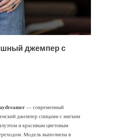
ушный джемпер с
aydreamer
— современный
енский джемпер спицами с мягким
илуэтом и красивым цветовым
ереходом. Модель выполнена в