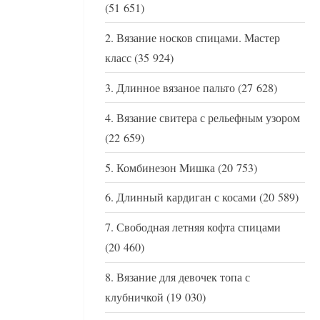
(51 651)
Вязание носков спицами. Мастер
класс
(35 924)
Длинное вязаное пальто
(27 628)
Вязание свитера с рельефным узором
(22 659)
Комбинезон Мишка
(20 753)
Длинный кардиган с косами
(20 589)
Свободная летняя кофта спицами
(20 460)
Вязание для девочек топа с
клубничкой
(19 030)