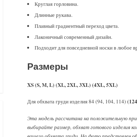
Круглая горловина.
Длинные рукава.
Плавный градиентный переход цвета.
Лаконичный современный дизайн.
Подходит для повседневной носки в любое в
Размеры
XS (S, M, L) (XL, 2XL, 3XL) (4XL, 5XL)
(124
Для обхвата груди изделия 84 (94, 104, 114)
Эта модель рассчитана на положительную приб
выбирайте размер, обхват готового изделия ко
вашего обхвата груди. На фото представлен об