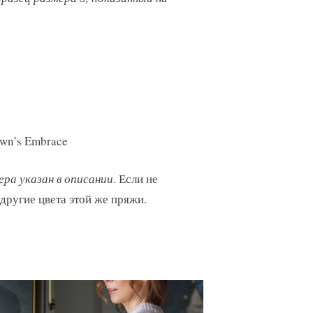
awn’s Embrace
ра указан в описании.
Если не
другие цвета этой же пряжи.