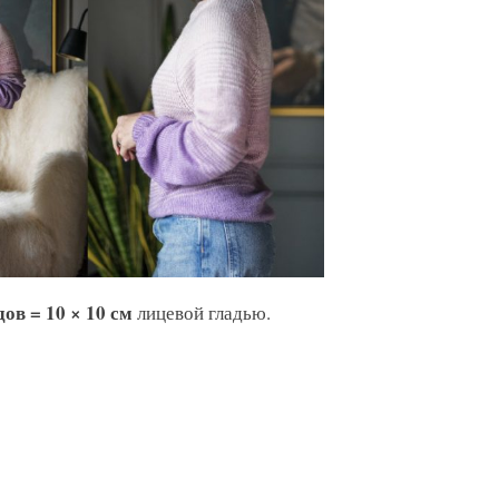
дов = 10 × 10 см
лицевой гладью.