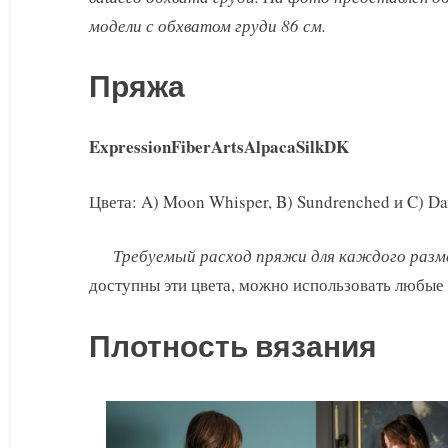
модели с обхватом груди 86 см.
Пряжа
ExpressionFiberArtsAlpacaSilkDK
Цвета: A) Moon Whisper, B) Sundrenched и C) D
Требуемый расход пряжи для каждого разме
доступны эти цвета, можно использовать любые 
Плотность вязания