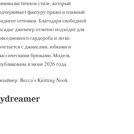
инималистичном стиле, который
одчеркивает фактуру пряжи и плавный
радиент оттенков. Благодаря свободной
осадке джемпер отлично подходит для
овседневного гардероба и легко
очетается с джинсами, юбками и
лассическими брюками. Модель
публикована в июне 2026 года.
изайнер: Becca’s Knitting Nook
ydreamer