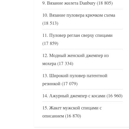
Вязание жилета Danbury
(18 805)
Вязание пуловера крючком схема
(18 513)
Пуловер реглан сверху спицами
(17 859)
Модный женский джемпер из
мохера
(17 334)
Широкий пуловер патентной
резинкой
(17 079)
Ажурный джемпер с косами
(16 960)
Жакет мужской спицами с
описанием
(16 870)