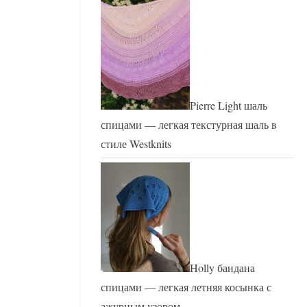
Pierre Light шаль
спицами — легкая текстурная шаль в
стиле Westknits
Holly бандана
спицами — легкая летняя косынка с
ажурным узором