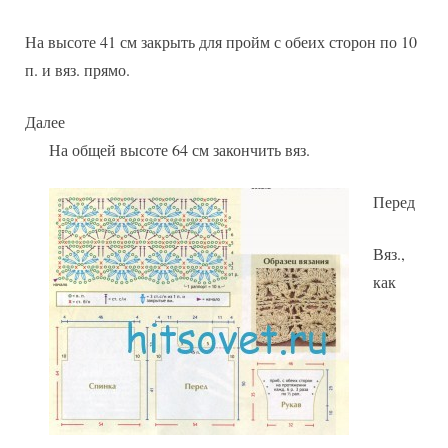
На высоте 41 см закрыть для пройм с обеих сторон по 10
п. и вяз. прямо.
Далее
На общей высоте 64 см закончить вяз.
Перед
Вяз.,
как