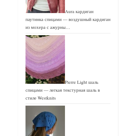
Aura кардиган
паутинка спицами — воздушный кардиган
из мохера с ажурны…
Pierre Light шаль
спицами — легкая текстурная шаль в
стиле Westknits