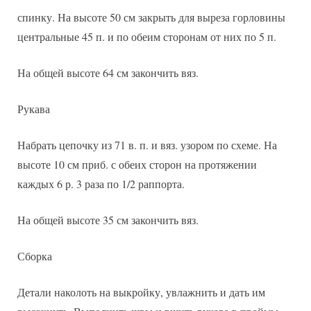
спинку. На высоте 50 см закрыть для выреза горловины
центральные 45 п. и по обеим сторонам от них по 5 п.
На общей высоте 64 см закончить вяз.
Рукава
Набрать цепочку из 71 в. п. и вяз. узором по схеме. На
высоте 10 см приб. с обеих сторон на протяжении
каждых 6 р. 3 раза по 1/2 раппорта.
На общей высоте 35 см закончить вяз.
Сборка
Детали наколоть на выкройку, увлажнить и дать им