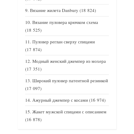
Вязание жилета Danbury
(18 824)
Вязание пуловера крючком схема
(18 525)
Пуловер реглан сверху спицами
(17 874)
Модный женский джемпер из мохера
(17 351)
Широкий пуловер патентной резинкой
(17 097)
Ажурный джемпер с косами
(16 974)
Жакет мужской спицами с описанием
(16 878)