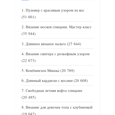
Пуловер с красивым узором из кос
(51 661)
Вязание носков спицами. Мастер класс
(35 944)
Длинное вязаное пальто
(27 644)
Вязание свитера с рельефным узором
(22 673)
Комбинезон Мишка
(20 769)
Длинный кардиган с косами
(20 608)
Свободная летняя кофта спицами
(20 485)
Вязание для девочек топа с клубничкой
(19 042)