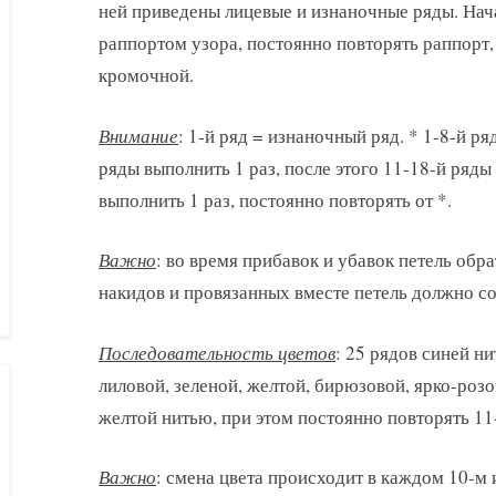
ней приведены лицевые и изнаночные ряды. Нача
раппортом узора, постоянно повторять раппорт,
кромочной.
Внимание
: 1-й ряд = изнаночный ряд. * 1-8-й ря
ряды выполнить 1 раз, после этого 11-18-й ряды
выполнить 1 раз, постоянно повторять от *.
Важно
: во время прибавок и убавок петель обра
накидов и провязанных вместе петель должно со
Последовательность цветов
: 25 рядов синей н
лиловой, зеленой, желтой, бирюзовой, ярко-роз
желтой нитью, при этом постоянно повторять 11-
Важно
: смена цвета происходит в каждом 10-м 