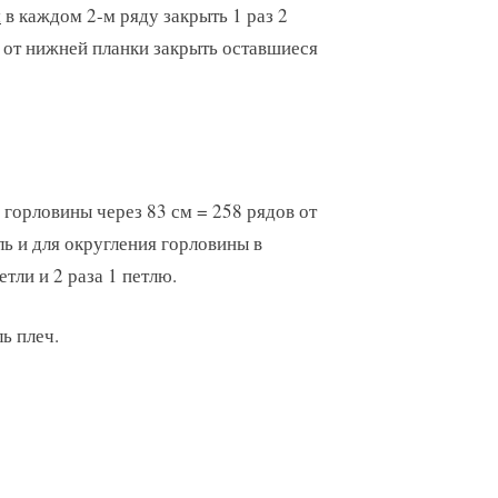
м
в каждом 2-м ряду закрыть 1 раз 2
ов от нижней планки закрыть оставшиеся
й горловины через 83 см = 258 рядов от
ль и для округления горловины в
етли и 2 раза 1 петлю.
ь плеч.