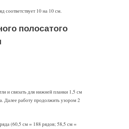
ряд соответствует 10 на 10 см.
ного полосатого
и
тли и связать для нижней планки 1,5 см
да. Далее работу продолжить узором 2
яда (60,5 см = 188 рядов; 58,5 см =