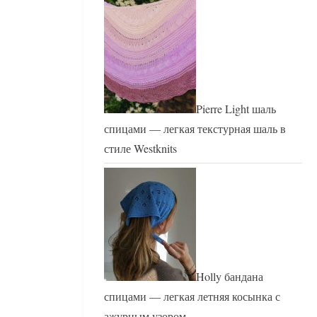
Pierre Light шаль
спицами — легкая текстурная шаль в
стиле Westknits
Holly бандана
спицами — легкая летняя косынка с
ажурным узором