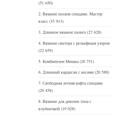
(51 650)
Вязание носков спицами. Мастер
класс
(35 913)
Длинное вязаное пальто
(27 628)
Вязание свитера с рельефным узором
(22 659)
Комбинезон Мишка
(20 751)
Длинный кардиган с косами
(20 588)
Свободная летняя кофта спицами
(20 458)
Вязание для девочек топа с
клубничкой
(19 028)