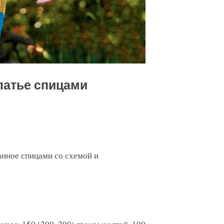
латье спицами
занное спицами со схемой и