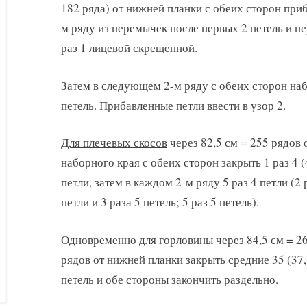
182 ряда) от нижней планки с обеих сторон приб
м ряду из перемычек после первых 2 петель и п
раз 1 лицевой скрещенной.
Затем в следующем 2-м ряду с обеих сторон набр
петель. Прибавленные петли ввести в узор 2.
Для плечевых скосов
через 82,5 см = 255 рядов 
наборного края с обеих сторон закрыть 1 раз 4 (4
петли, затем в каждом 2-м ряду 5 раз 4 петли (2 
петли и 3 раза 5 петель; 5 раз 5 петель).
Одновременно для горловины
через 84,5 см = 2
рядов от нижней планки закрыть средние 35 (37,
петель и обе стороны закончить раздельно.