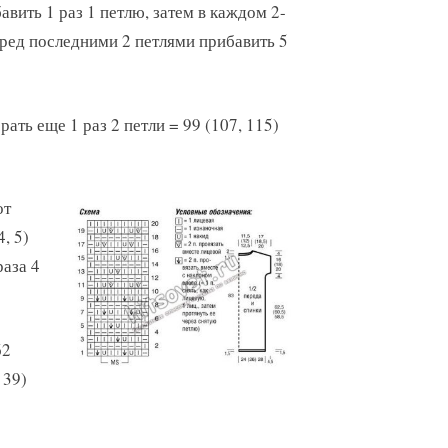
авить 1 раз 1 петлю, затем в каждом 2-
еред последними 2 петлями прибавить 5
ать еще 1 раз 2 петли = 99 (107, 115)
от
, 5)
раза 4
62
 39)