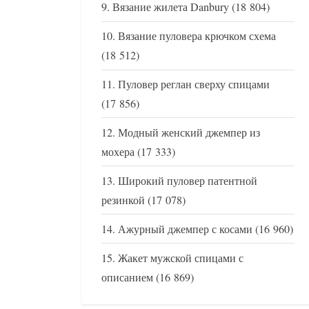
Вязание жилета Danbury
(18 804)
Вязание пуловера крючком схема
(18 512)
Пуловер реглан сверху спицами
(17 856)
Модный женский джемпер из
мохера
(17 333)
Широкий пуловер патентной
резинкой
(17 078)
Ажурный джемпер с косами
(16 960)
Жакет мужской спицами с
описанием
(16 869)