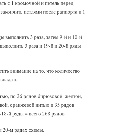
ть с 1 кромочной и петель перед
 закончить петлями после раппорта и 1
ды выполнить 3 раза, затем 9-й и 10-й
 выполнить 3 раза и 19-й и 20-й ряды
тить внимание на то, что количество
впадать.
итью, по 26 рядов бирюзовой, желтой,
овой, оранжевой нитью и 35 рядов
18-й ряды = всего 268 рядов.
и 20-м рядах схемы.