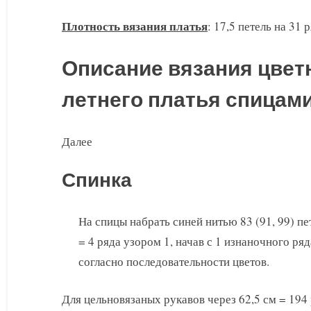
Плотность вязания платья
: 17,5 петель на 31 
Описание вязания цвет
летнего платья спицам
Далее
Спинка
На спицы набрать синей нитью 83 (91, 99) пе
= 4 ряда узором 1, начав с 1 изнаночного ря
согласно последовательности цветов.
Для цельновязаных рукавов через 62,5 см = 194 р