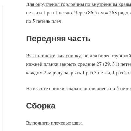
Для округления горловины по внутренним края
петли и 1 раз 1 петлю. Через 86,5 см = 268 ряд
по 5 петель плеч.
Передняя часть
Вязать так же, как спинку
, но для более глубоко
нижней планки закрыть средние 27 (29, 31) пете
каждом 2-м ряду закрыть 1 раз 3 петли, 1 раз 2 п
На высоте спинки закрыть оставшиеся по 5 петел
Сборка
Выполнить плечевые швы.