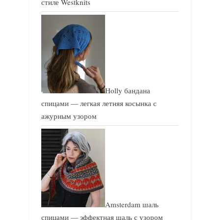
стиле Westknits
Holly бандана
спицами — легкая летняя косынка с
ажурным узором
Amsterdam шаль
спицами — эффектная шаль с узором