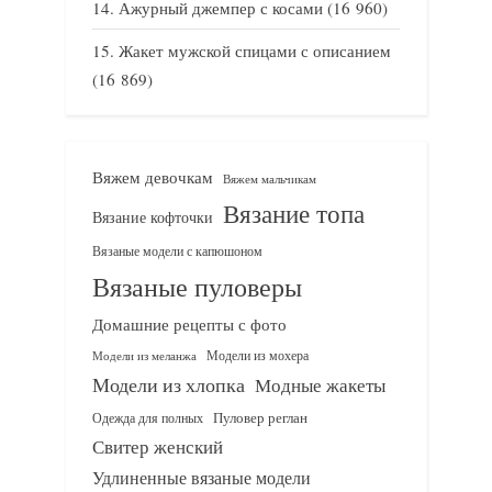
Ажурный джемпер с косами
(16 960)
Жакет мужской спицами с описанием
(16 869)
Вяжем девочкам
Вяжем мальчикам
Вязание топа
Вязание кофточки
Вязаные модели с капюшоном
Вязаные пуловеры
Домашние рецепты с фото
Модели из мохера
Модели из меланжа
Модели из хлопка
Модные жакеты
Одежда для полных
Пуловер реглан
Свитер женский
Удлиненные вязаные модели