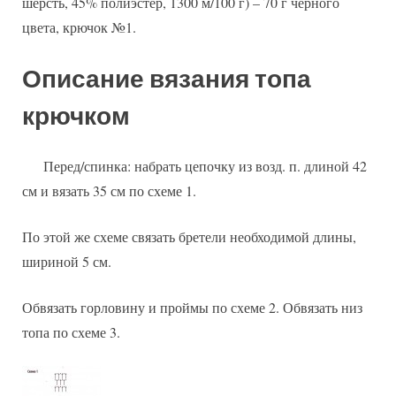
шерсть, 45% полиэстер, 1300 м/100 г) – 70 г черного
цвета, крючок №1.
Описание вязания топа
крючком
Перед/спинка: набрать цепочку из возд. п. длиной 42
см и вязать 35 см по схеме 1.
По этой же схеме связать бретели необходимой длины,
шириной 5 см.
Обвязать горловину и проймы по схеме 2. Обвязать низ
топа по схеме 3.