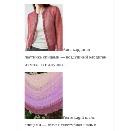
Aura кардиган
паутинка спицами — воздушный кардиган
из мохера с ажурны…
Pierre Light шаль
спицами — легкая текстурная шаль в