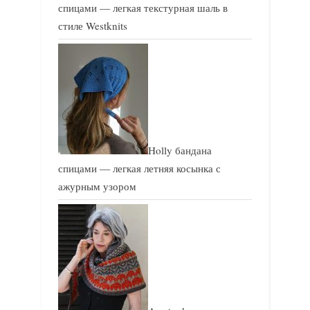
спицами — легкая текстурная шаль в
стиле Westknits
Holly бандана
спицами — легкая летняя косынка с
ажурным узором