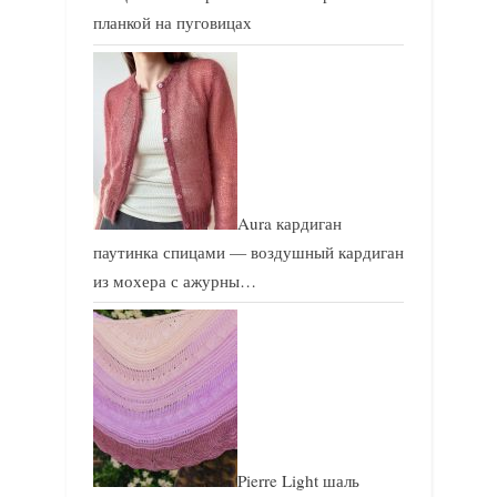
планкой на пуговицах
Aura кардиган
паутинка спицами — воздушный кардиган
из мохера с ажурны…
Pierre Light шаль