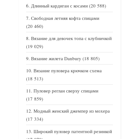
Длинный кардиган с косами
(20 588)
Свободная летняя кофта спицами
(20 460)
Вязание для девочек топа с клубничкой
(19 029)
Вязание жилета Danbury
(18 805)
Вязание пуловера крючком схема
(18 513)
Пуловер реглан сверху спицами
(17 859)
Модный женский джемпер из мохера
(17 334)
Широкий пуловер патентной резинкой