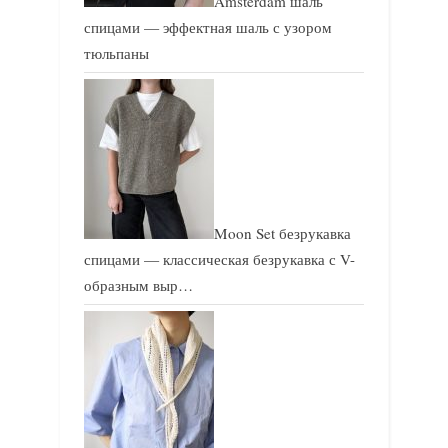
Amsterdam шаль
спицами — эффектная шаль с узором
тюльпаны
Moon Set безрукавка
спицами — классическая безрукавка с V-
образным выр…