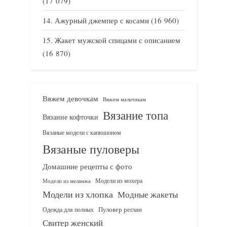
(17 079)
Ажурный джемпер с косами
(16 960)
Жакет мужской спицами с описанием
(16 870)
Вяжем девочкам
Вяжем мальчикам
Вязание топа
Вязание кофточки
Вязаные модели с капюшоном
Вязаные пуловеры
Домашние рецепты с фото
Модели из мохера
Модели из меланжа
Модели из хлопка
Модные жакеты
Одежда для полных
Пуловер реглан
Свитер женский