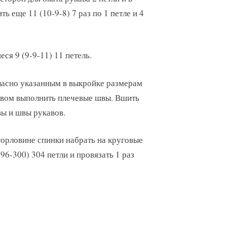
 еще 11 (10-9-8) 7 раз по 1 петле и 4
ся 9 (9-9-11) 11 петель.
гласно указанным в выкройке размерам
швом выполнить плечевые швы. Вшить
ы и швы рукавов.
горловине спинки набрать на круговые
6-300) 304 петли и провязать 1 раз