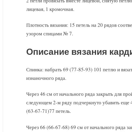
2 петли провязать вместе лицевой, снятую петл
лицевая, 1 кромочная.
Плотность вязания: 15 петель на 20 рядов соотв
узором спицами № 7.
Описание вязания кард
Спинка: набрать 69 (77-85-93) 101 петлю и вяза
изнаночного ряда.
Через 46 см от начального ряда закрыть для про
следующем 2-м ряду подчеркнуто убавить еще 4 (
(63-67-71)77 петель.
Через 66 (66-67-68) 69 см от начального ряда з