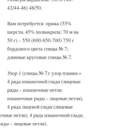
42/44-46) 48/50.
Вам потребуется: пряжа (55%
шерсти, 45% полиакрила; 70 м на
50 г) – 550 (600-650-700) 750 г
бордового цвета спицы № 7;
длинные круговые спицы № 7.
Узор 1
(спицы № 7): узор планки =
4 ряда изнаночной глади (лицевые
ряды – изнаночные петли.
изнаночные ряды – лицевые петли),
4 ряда лицевой глади (лицевые
чные петли), 4 ряда изнаночной глади,
яды – лицевые петли).