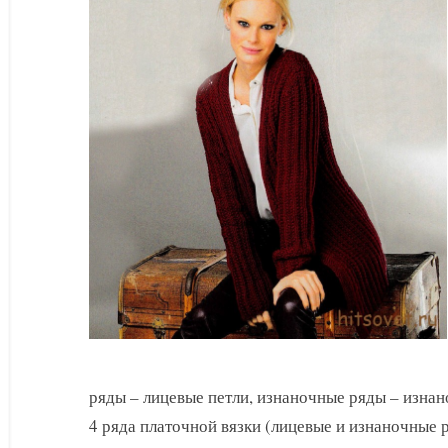
спицами
ряды – лицевые петли, изнаночные ряды – изнано
4 ряда платочной вязки (лицевые и изнаночные р