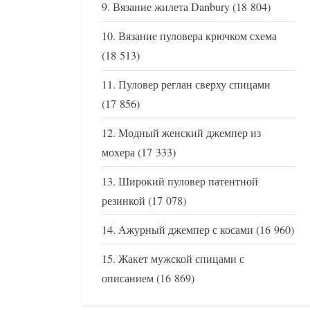
Вязание жилета Danbury
(18 804)
Вязание пуловера крючком схема
(18 513)
Пуловер реглан сверху спицами
(17 856)
Модный женский джемпер из
мохера
(17 333)
Широкий пуловер патентной
резинкой
(17 078)
Ажурный джемпер с косами
(16 960)
Жакет мужской спицами с
описанием
(16 869)