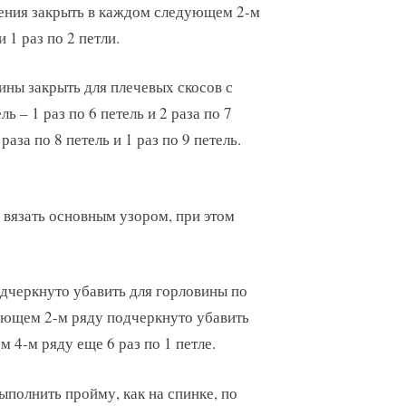
ления закрыть в каждом следующем 2-м
 1 раз по 2 петли.
ны закрыть для плечевых скосов с
ль – 1 раз по 6 петель и 2 раза по 7
 раза по 8 петель и 1 раз по 9 петель.
и вязать основным узором, при этом
одчеркнуто убавить для горловины по
ующем 2-м ряду подчеркнуто убавить
м 4-м ряду еще 6 раз по 1 петле.
ыполнить пройму, как на спинке, по