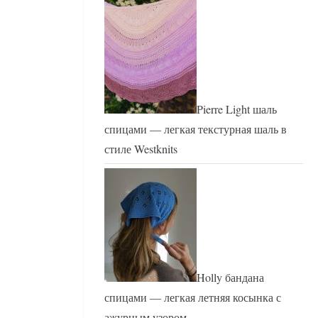
Pierre Light шаль
спицами — легкая текстурная шаль в
стиле Westknits
Holly бандана
спицами — легкая летняя косынка с
ажурным узором