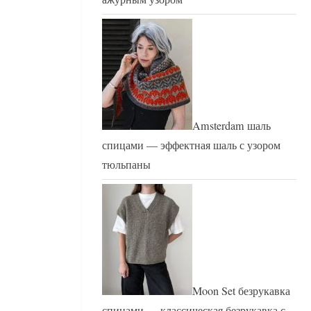
Amsterdam шаль
спицами — эффектная шаль с узором
тюльпаны
Moon Set безрукавка
спицами — классическая безрукавка с