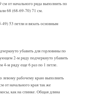
9 см от начального ряда выполнить по
ли 68 (68-69-70) 71 см.
5-49) 53 петли и вязать основным
одчеркнуто убавить для горловины по
дующем 2-м ряду подчеркнуто убавить
м 4-м ряду еще 6 раз по 1 петле.
по левому рабочему краю выполнить
 см от начального края так же
косы, как на спинке. Общая длина