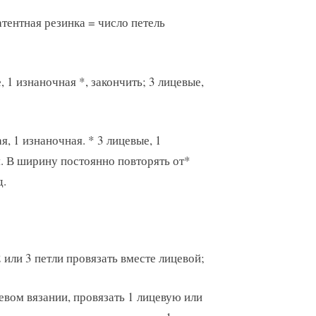
тентная резинка = число петель
, 1 изнаночная *, закончить; 3 лицевые,
я, 1 изнаночная. * 3 лицевые, 1
я. В ширину постоянно повторять от*
д.
2 или 3 петли провязать вместе лицевой;
цевом вязании, провязать 1 лицевую или