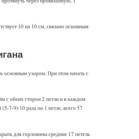
ю протянуть через провязанную, 1
етствует 10 на 10 см, связано основным
игана
ть основным узором. При этом начать с
йм с обеих сторон 2 петли и в каждом
5-7-9) 10 раза по 1 петле, всего 57
акрыть для горловины средние 17 петель