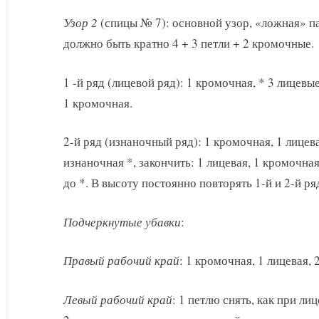
Узор 2
(спицы № 7): основной узор, «ложная» па
должно быть кратно 4 + 3 петли + 2 кромочные.
1 -й ряд (лицевой ряд): 1 кромочная, * 3 лицевые
1 кромочная.
2-й ряд (изнаночный ряд): 1 кромочная, 1 лицева
изнаночная *, закончить: 1 лицевая, 1 кромочна
до *. В высоту постоянно повторять 1-й и 2-й ря
Подчеркнутые убавки
:
Правый рабочий край
: 1 кромочная, 1 лицевая, 
Левый рабочий край
: 1 петлю снять, как при ли