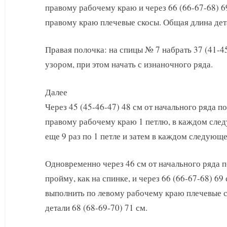
правому рабочему краю и через 66 (66-67-68) 6
правому краю плечевые скосы. Общая длина дета
Правая полочка: на спицы № 7 набрать 37 (41-4
узором, при этом начать с изнаночного ряда.
Далее
Через 45 (45-46-47) 48 см от начального ряда п
правому рабочему краю 1 петлю, в каждом сле
еще 9 раз по 1 петле и затем в каждом следующе
Одновременно через 46 см от начального ряда 
пройму, как на спинке, и через 66 (66-67-68) 69
выполнить по левому рабочему краю плечевые с
детали 68 (68-69-70) 71 см.