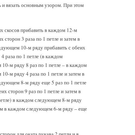
ь и вязать основным узором. При этом
х скосов прибавить в каждом 12-м
х сторон 3 раза по 1 петле и затем в
дующем 10-м ряду прибавить с обеих
 4 раза по 1 петле (в каждом
10-м ряду 8 раз по 1 петле – в каждом
10-м ряду 4 раза по 1 петле и затем в
дующем 8-м ряду еще 5 раз по 1 петле
х сторон 9 раз по 1 петле и затем в
петле) в каждом следующем 8-м ряду
атем в каждом следующем 6-м ряду – еще
сторон для оката рукава 2 петли и в