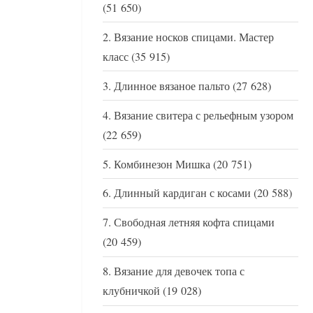
(51 650)
Вязание носков спицами. Мастер
класс
(35 915)
Длинное вязаное пальто
(27 628)
Вязание свитера с рельефным узором
(22 659)
Комбинезон Мишка
(20 751)
Длинный кардиган с косами
(20 588)
Свободная летняя кофта спицами
(20 459)
Вязание для девочек топа с
клубничкой
(19 028)