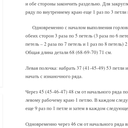
и обе стороны закончить раздельно. Для закруг
ряду по внутреннему краю еще 1 раз по 3 петли и
Одновременно с началом выполнения горлови
обеих сторон 3 раза по 5 петель (3 раза по 6 пете
петель – 2 раза по 7 петель и 1 раз по 8 петель) 2
Общая длина детали 68 (68-69-70) 71 см.
Левая полочка: набрать 37 (41-45-49) 53 петли 
начать с изнаночного ряда.
Через 45 (45-46-47) 48 см от начального ряда п
левому рабочему краю 1 петлю. В каждом след
еще 9 раз по 1 петле и затем в каждом следующе
Одновременно через 46 см от начального ряда в