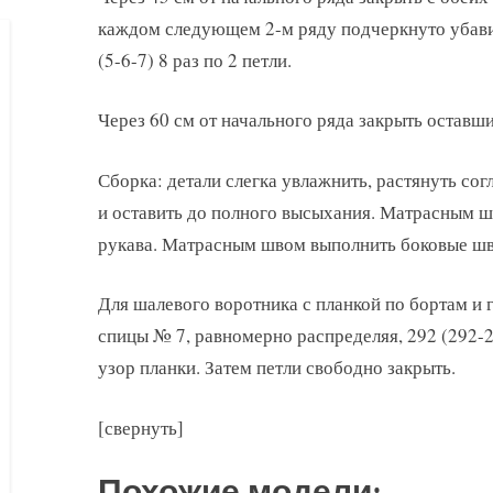
каждом следующем 2-м ряду подчеркнуто убавить
(5-6-7) 8 раз по 2 петли.
Через 60 см от начального ряда закрыть оставшие
Сборка: детали слегка увлажнить, растянуть со
и оставить до полного высыхания. Матрасным 
рукава. Матрасным швом выполнить боковые шв
Для шалевого воротника с планкой по бортам и 
спицы № 7, равномерно распределяя, 292 (292-29
узор планки. Затем петли свободно закрыть.
[свернуть]
Похожие модели: