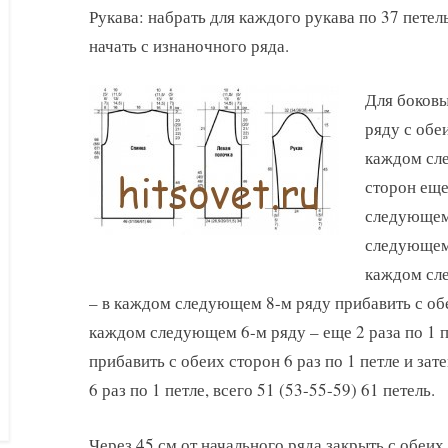
Рукава: набрать для каждого рукава по 37 петел
начать с изнаночного ряда.
Для боковы
ряду с обеи
каждом сле
сторон еще
следующем 
следующем 
каждом сле
– в каждом следующем 8-м ряду прибавить с обеи
каждом следующем 6-м ряду – еще 2 раза по 1 
прибавить с обеих сторон 6 раз по 1 петле и з
6 раз по 1 петле, всего 51 (53-55-59) 61 петель.
Через 45 см от начального ряда закрыть с обеих 