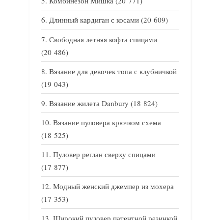
Комбинезон Мишка
(20 771)
Длинный кардиган с косами
(20 609)
Свободная летняя кофта спицами
(20 486)
Вязание для девочек топа с клубничкой
(19 043)
Вязание жилета Danbury
(18 824)
Вязание пуловера крючком схема
(18 525)
Пуловер реглан сверху спицами
(17 877)
Модный женский джемпер из мохера
(17 353)
Широкий пуловер патентной резинкой