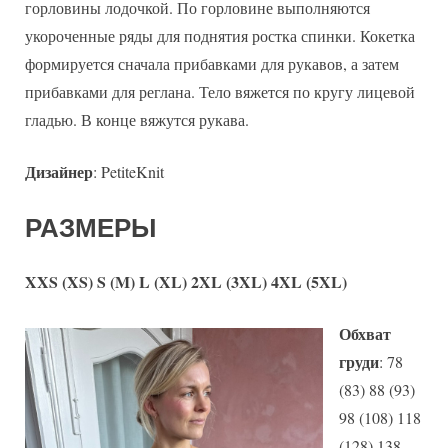
горловины лодочкой. По горловине выполняются
укороченные ряды для поднятия ростка спинки. Кокетка
формируется сначала прибавками для рукавов, а затем
прибавками для реглана. Тело вяжется по кругу лицевой
гладью. В конце вяжутся рукава.
Дизайнер
: PetiteKnit
РАЗМЕРЫ
XXS (XS) S (M) L (XL) 2XL (3XL) 4XL (5XL)
Обхват
груди
: 78
(83) 88 (93)
98 (108) 118
(128) 138