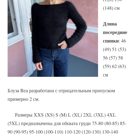
(148) см
Длина
посередине
спинки
: 46
(49) 51 (53)
56 (57) 58
(59) 62 (63)
см
Блуза Bea разработана с отрицательным припуском
примерно 2 см.
Размеры XXS (XS) S (M) L (XL) 2XL (3XL) 4XL
(5XL) предназначены для обхвата груди 75-80 (80-85) 85-
90 (90-95) 95-100 (100-110) 110-120 (120-130) 130-140