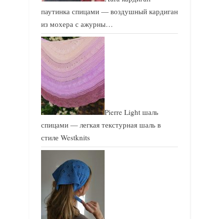
паутинка спицами — воздушный кардиган
из мохера с ажурны…
Pierre Light шаль
спицами — легкая текстурная шаль в
стиле Westknits