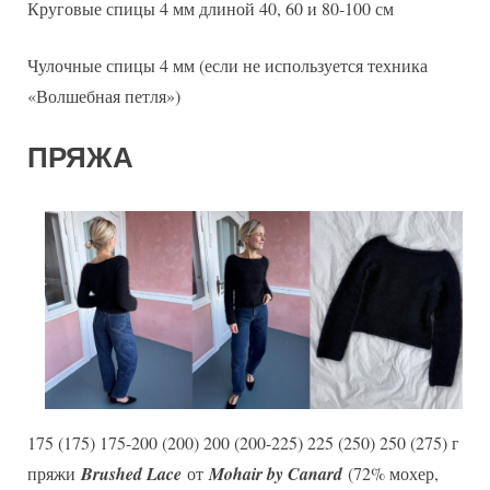
Круговые спицы 4 мм длиной 40, 60 и 80-100 см
Чулочные спицы 4 мм (если не используется техника
«Волшебная петля»)
ПРЯЖА
175 (175) 175-200 (200) 200 (200-225) 225 (250) 250 (275) г
пряжи
Brushed Lace
от
Mohair by Canard
(72% мохер,