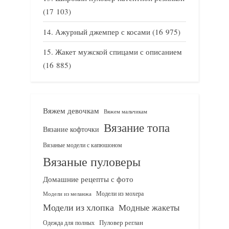
(17 103)
Ажурный джемпер с косами
(16 975)
Жакет мужской спицами с описанием
(16 885)
Вяжем девочкам
Вяжем мальчикам
Вязание топа
Вязание кофточки
Вязаные модели с капюшоном
Вязаные пуловеры
Домашние рецепты с фото
Модели из мохера
Модели из меланжа
Модели из хлопка
Модные жакеты
Одежда для полных
Пуловер реглан