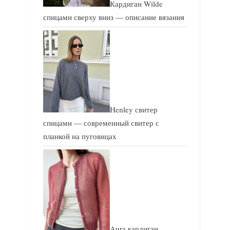
Кардиган Wilde
спицами сверху вниз — описание вязания
Henley свитер
спицами — современный свитер с
планкой на пуговицах
Aura кардиган