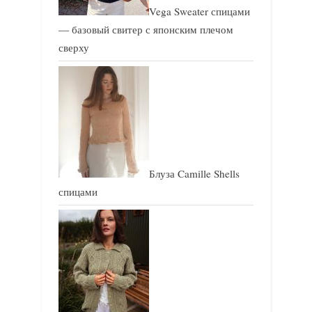
Vega Sweater спицами
— базовый свитер с японским плечом
сверху
Блуза Camille Shells
спицами