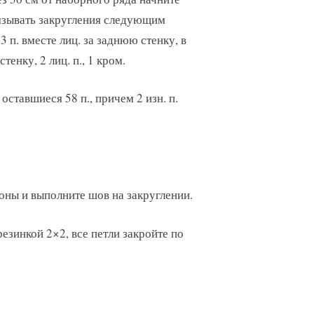
язывать закругления следующим
 3 п. вместе лиц. за заднюю стенку, в
тенку, 2 лиц. п., 1 кром.
оставшиеся 58 п., причем 2 изн. п.
роны и выполните шов на закруглении.
резинкой 2×2, все петли закройте по