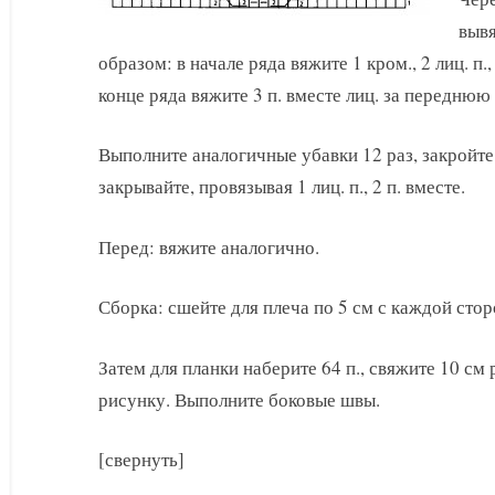
выв
образом: в начале ряда вяжите 1 кром., 2 лиц. п.,
конце ряда вяжите 3 п. вместе лиц. за переднюю с
Выполните аналогичные убавки 12 раз, закройте 
закрывайте, провязывая 1 лиц. п., 2 п. вместе.
Перед: вяжите аналогично.
Сборка: сшейте для плеча по 5 см с каждой сто
Затем для планки наберите 64 п., свяжите 10 см 
рисунку. Выполните боковые швы.
[свернуть]