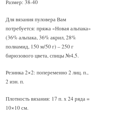
Размер: 38-40
Для вязания пуловера Вам
потребуется: пряжа «Новая альпака»
(36% альпака, 36% акрил, 28%
полиамид, 150 м/50 г) – 250 г
бирюзового цвета, спицы №4,5.
Резинка 2×2: попеременно 2 лиц. п.,
2 изн. п.
Плотность вязания: 17 п. х 24 ряда =
10×10 см.