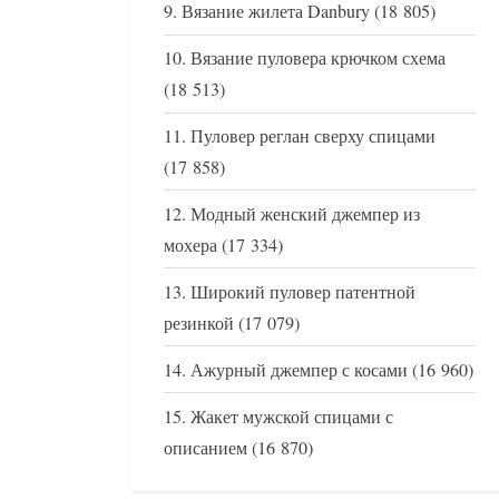
Вязание жилета Danbury
(18 805)
Вязание пуловера крючком схема
(18 513)
Пуловер реглан сверху спицами
(17 858)
Модный женский джемпер из
мохера
(17 334)
Широкий пуловер патентной
резинкой
(17 079)
Ажурный джемпер с косами
(16 960)
Жакет мужской спицами с
описанием
(16 870)