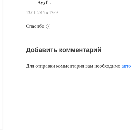
Ayyf
:
13.01.2015 в 17:03
Спасибо :))
Добавить комментарий
Для отправки комментария вам необходимо
авт