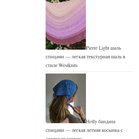
Pierre Light шаль
спицами — легкая текстурная шаль в
стиле Westknits
Holly бандана
спицами — легкая летняя косынка с
ажурным узором