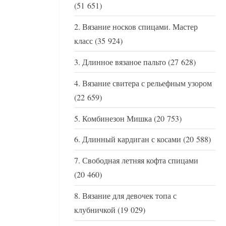
(51 651)
Вязание носков спицами. Мастер
класс
(35 924)
Длинное вязаное пальто
(27 628)
Вязание свитера с рельефным узором
(22 659)
Комбинезон Мишка
(20 753)
Длинный кардиган с косами
(20 588)
Свободная летняя кофта спицами
(20 460)
Вязание для девочек топа с
клубничкой
(19 029)