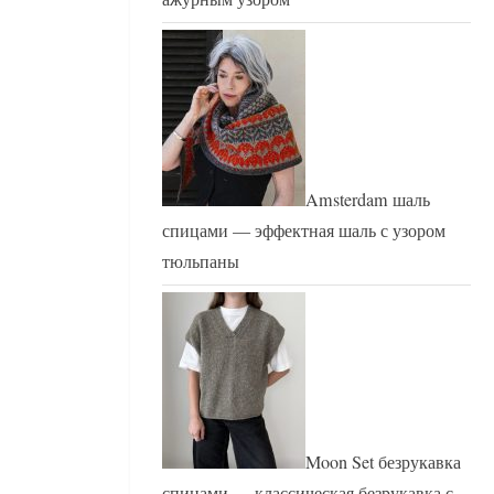
Amsterdam шаль
спицами — эффектная шаль с узором
тюльпаны
Moon Set безрукавка
спицами — классическая безрукавка с