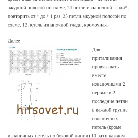
ажурной полосой по схеме, 24 петли изнаночной глади*,
повторить от * до * 1 раз, 23 петли ажурной полосой по
схеме, 12 петель изнаночной глади, кромочная.
Далее
Для
приталивания
провязывать
вместе
изнаночными 2
первые и 2
последние петли
в каждой группе
изнаночных
петель (кроме
изнаночных петель по боковой линии) 10 раз в каждом