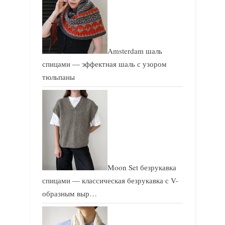
Amsterdam шаль
спицами — эффектная шаль с узором
тюльпаны
Moon Set безрукавка
спицами — классическая безрукавка с V-
образным выр…