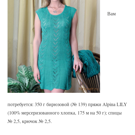
полосами
Вам
потребуется: 350 г бирюзовой (№ 139) пряжи Alpina LILY
(100% мерсеризованного хлопка, 175 м на 50 г); спицы
№ 2,5, крючок № 2,5.