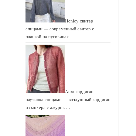
:
:
Henley свитер
спицами — современный свитер с
планкой на пуговицах
Aura кардиган
паутинка спицами — воздушный кардиган
из мохера с ажурны…