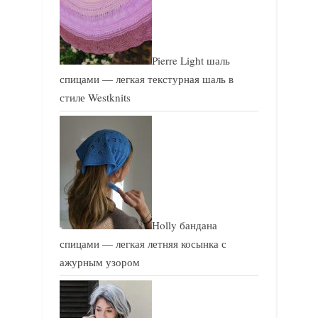
Pierre Light шаль
спицами — легкая текстурная шаль в
стиле Westknits
Holly бандана
спицами — легкая летняя косынка с
ажурным узором