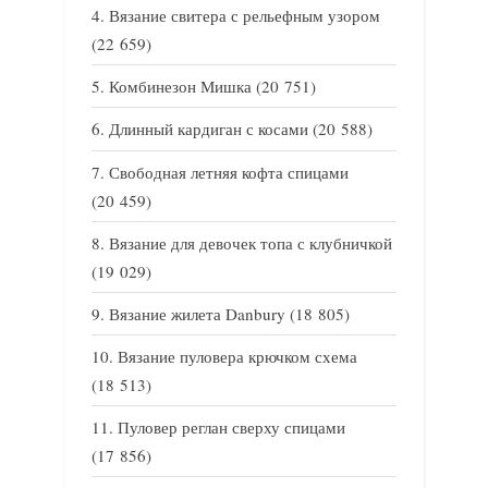
Вязание свитера с рельефным узором
(22 659)
Комбинезон Мишка
(20 751)
Длинный кардиган с косами
(20 588)
Свободная летняя кофта спицами
(20 459)
Вязание для девочек топа с клубничкой
(19 029)
Вязание жилета Danbury
(18 805)
Вязание пуловера крючком схема
(18 513)
Пуловер реглан сверху спицами
(17 856)