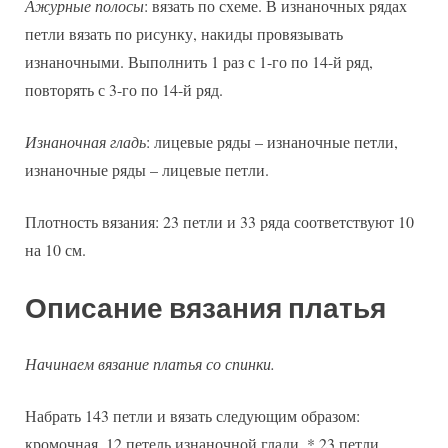
Ажурные полосы
: вязать по схеме. В изнаночных рядах
петли вязать по рисунку, накиды провязывать
изнаночными. Выполнить 1 раз с 1-го по 14-й ряд,
повторять с 3-го по 14-й ряд.
Изнаночная гладь
: лицевые ряды – изнаночные петли,
изнаночные ряды – лицевые петли.
Плотность вязания: 23 петли и 33 ряда соответствуют 10
на 10 см.
Описание вязания платья
Начинаем вязание платья со спинки.
Набрать 143 петли и вязать следующим образом:
кромочная, 12 петель изнаночной глади, * 23 петли