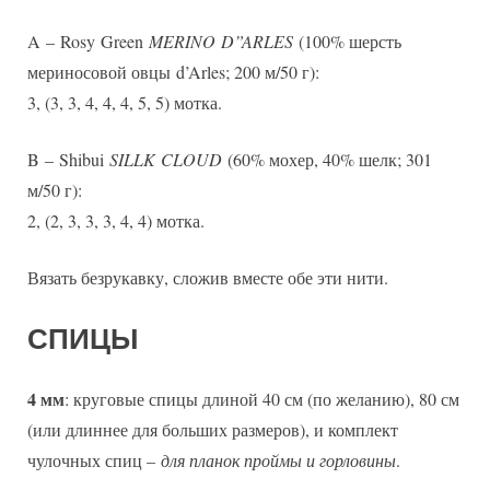
A – Rosy Green
MERINO
D”
ARLES
(100% шерсть
мериносовой овцы d’Arles; 200 м/50 г):
3, (3, 3, 4, 4, 4, 5, 5) мотка.
B – Shibui
SILLK
CLOUD
(60% мохер, 40% шелк; 301
м/50 г):
2, (2, 3, 3, 3, 4, 4) мотка.
Вязать безрукавку, сложив вместе обе эти нити.
СПИЦЫ
4 мм
: круговые спицы длиной 40 см (по желанию), 80 см
(или длиннее для больших размеров), и комплект
чулочных спиц –
для планок проймы и горловины
.