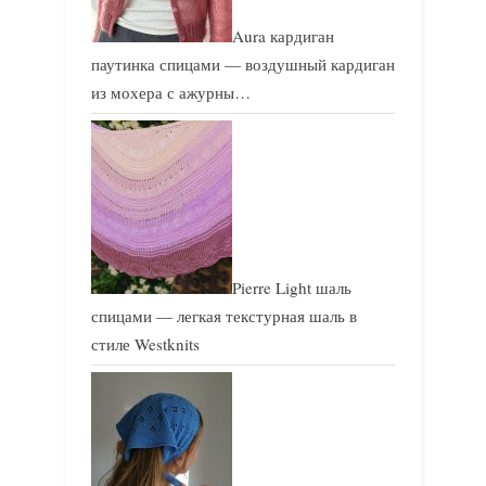
Aura кардиган
паутинка спицами — воздушный кардиган
из мохера с ажурны…
Pierre Light шаль
спицами — легкая текстурная шаль в
стиле Westknits