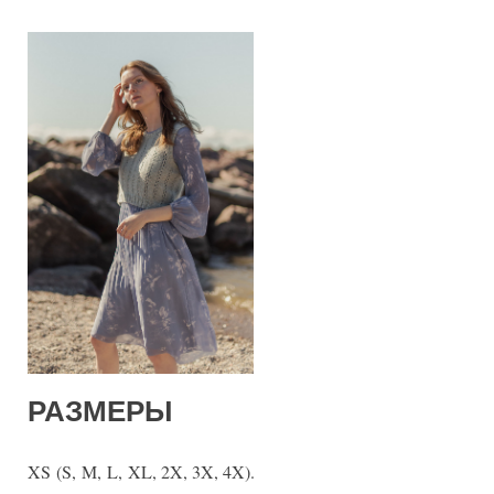
РАЗМЕРЫ
XS (S, M, L, XL, 2X, 3X, 4X).