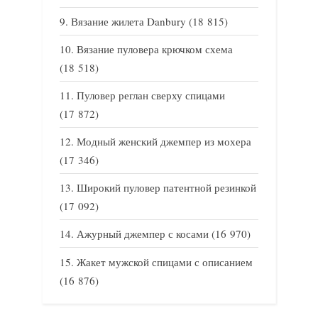
Вязание жилета Danbury
(18 815)
Вязание пуловера крючком схема
(18 518)
Пуловер реглан сверху спицами
(17 872)
Модный женский джемпер из мохера
(17 346)
Широкий пуловер патентной резинкой
(17 092)
Ажурный джемпер с косами
(16 970)
Жакет мужской спицами с описанием
(16 876)