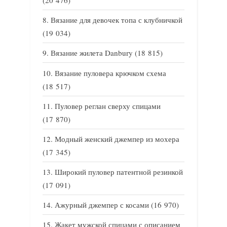
(20 476)
Вязание для девочек топа с клубничкой
(19 034)
Вязание жилета Danbury
(18 815)
Вязание пуловера крючком схема
(18 517)
Пуловер реглан сверху спицами
(17 870)
Модный женский джемпер из мохера
(17 345)
Широкий пуловер патентной резинкой
(17 091)
Ажурный джемпер с косами
(16 970)
Жакет мужской спицами с описанием