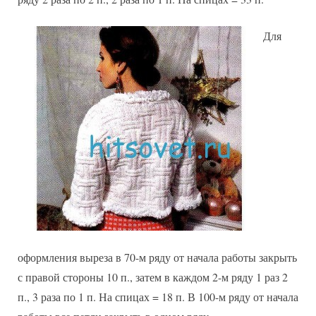
Для
оформления выреза в 70-м ряду от начала работы закрыть
с правой стороны 10 п., затем в каждом 2-м ряду 1 раз 2
п., 3 раза по 1 п. На спицах = 18 п. В 100-м ряду от начала