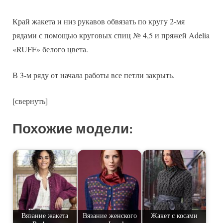
Край жакета и низ рукавов обвязать по кругу 2-мя
рядами с помощью круговых спиц № 4,5 и пряжей Adelia
«RUFF» белого цвета.
В 3-м ряду от начала работы все петли закрыть.
[свернуть]
Похожие модели:
Вязание жакета
Вязание женского
Жакет с косами