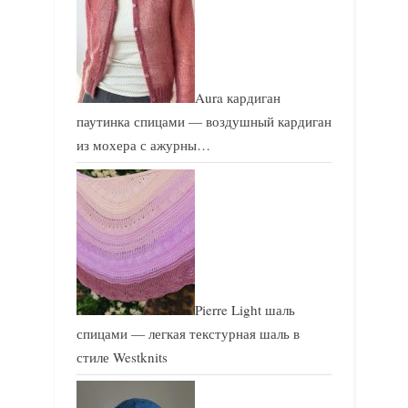
Aura кардиган
паутинка спицами — воздушный кардиган
из мохера с ажурны…
Pierre Light шаль
спицами — легкая текстурная шаль в
стиле Westknits