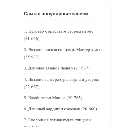
Самые популярные записи
Пуловер с красивым узором из кос
(51 656)
Вязание носков спицами. Мастер класс
(35 937)
Длинное вязаное пальто
(27 637)
Вязание свитера с рельефным узором
(22 667)
Комбинезон Мишка
(20 765)
Длинный кардиган с косами
(20 600)
Свободная летняя кофта спицами