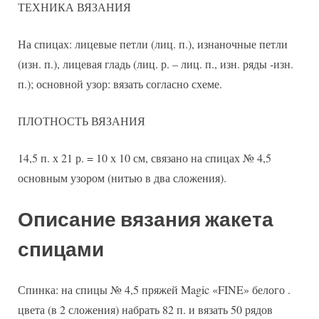
ТЕХНИКА ВЯЗАНИЯ
На спицах: лицевые петли (лиц. п.), изнаночные петли
(изн. п.), лицевая гладь (лиц. р. – лиц. п., изн. ряды -изн.
п.); основной узор: вязать согласно схеме.
ПЛОТНОСТЬ ВЯЗАНИЯ
14,5 п. х 21 р. = 10 х 10 см, связано на спицах № 4,5
основным узором (нитью в два сложения).
Описание вязания жакета
спицами
Спинка: на спицы № 4,5 пряжей Magic «FINE» белого .
цвета (в 2 сложения) набрать 82 п. и вязать 50 рядов