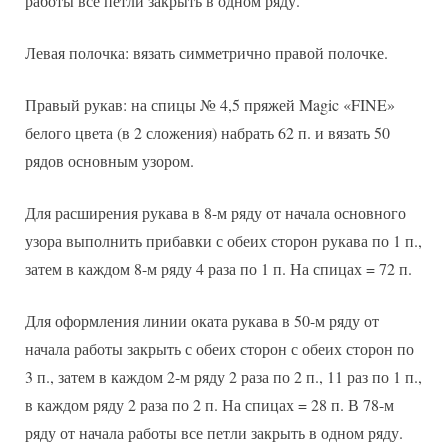
работы все петли закрыть в одном ряду.
Левая полочка: вязать симметрично правой полочке.
Правый рукав: на спицы № 4,5 пряжей Magic «FINE»
белого цвета (в 2 сложения) набрать 62 п. и вязать 50
рядов основным узором.
Для расширения рукава в 8-м ряду от начала основного
узора выполнить прибавки с обеих сторон рукава по 1 п.,
затем в каждом 8-м ряду 4 раза по 1 п. На спицах = 72 п.
Для оформления линии оката рукава в 50-м ряду от
начала работы закрыть с обеих сторон с обеих сторон по
3 п., затем в каждом 2-м ряду 2 раза по 2 п., 11 раз по 1 п.,
в каждом ряду 2 раза по 2 п. На спицах = 28 п. В 78-м
ряду от начала работы все петли закрыть в одном ряду.