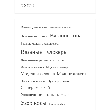
(16 874)
Вяжем девочкам
Вяжем мальчикам
Вязание топа
Вязание кофточки
Вязаные модели с капюшоном
Вязаные пуловеры
Домашние рецепты с фото
Модели из мохера
Модели из меланжа
Модели из хлопка
Модные жакеты
Одежда для полных
Пуловер реглан
Свитер женский
Удлиненные вязаные модели
Узор косы
Узоры ромбы