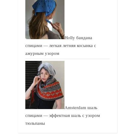
Holly бандана
спицами — легкая летняя косынка с
ажурным узором
Amsterdam шаль
спицами — эффектная шаль с узором
тюльпаны