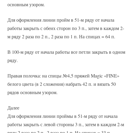
основным узором.
Для оформления линии пройм в 51-м ряду от начала
работы закрыть с обеих сторон по 3 п., затем в каждом 2-
м ряду 2 раза по 2 п., 2 раза по 1 п. На спицах = 64 п.
В 100-м ряду от начала работы все петли закрыть в одном
ряду.
Правая полочка: на спицы №4,5 пряжей Magic «FINE»
белого цвета (в 2 сложения) набрать 42 п. и вязать 50
рядов основным узором.
Далее
Для оформления линии проймы в 51-м ряду от начала
работы закрыть с левой стороны 3 п., затем в каждом 2-м
ряду 2 раза по 2 п., 2 раза по 1 п. На спицах = 33 п.