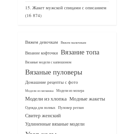
Жакет мужской спицами с описанием
(16 874)
Вяжем девочкам
Вяжем мальчикам
Вязание топа
Вязание кофточки
Вязаные модели с капюшоном
Вязаные пуловеры
Домашние рецепты с фото
Модели из мохера
Модели из меланжа
Модели из хлопка
Модные жакеты
Одежда для полных
Пуловер реглан
Свитер женский
Удлиненные вязаные модели