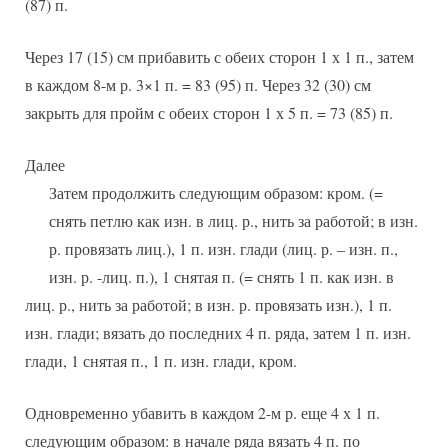
(87) п.
Через 17 (15) см прибавить с обеих сторон 1 х 1 п., затем
в каждом 8-м р. 3×1 п. = 83 (95) п. Через 32 (30) см
закрыть для пройм с обеих сторон 1 х 5 п. = 73 (85) п.
Далее
Затем продолжить следующим образом: кром. (=
снять петлю как изн. в лиц. р., нить за работой; в изн.
р. провязать лиц.), 1 п. изн. глади (лиц. р. – изн. п.,
изн. р. -лиц. п.), 1 снятая п. (= снять 1 п. как изн. в
лиц. р., нить за работой; в изн. р. провязать изн.), 1 п.
изн. глади; вязать до последних 4 п. ряда, затем 1 п. изн.
глади, 1 снятая п., 1 п. изн. глади, кром.
Одновременно убавить в каждом 2-м р. еще 4 х 1 п.
следующим образом: в начале ряда вязать 4 п. по