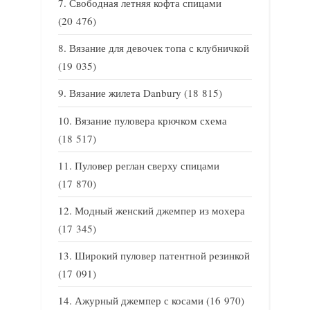
Свободная летняя кофта спицами
(20 476)
Вязание для девочек топа с клубничкой
(19 035)
Вязание жилета Danbury
(18 815)
Вязание пуловера крючком схема
(18 517)
Пуловер реглан сверху спицами
(17 870)
Модный женский джемпер из мохера
(17 345)
Широкий пуловер патентной резинкой
(17 091)
Ажурный джемпер с косами
(16 970)