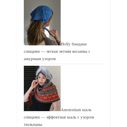
Holly бандана
спицами — легкая летняя косынка с
ажурным узором
Amsterdam шаль
спицами — эффектная шаль с узором
тюльпаны