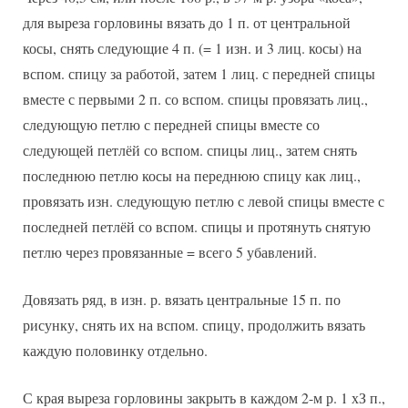
для выреза горловины вязать до 1 п. от центральной
косы, снять следующие 4 п. (= 1 изн. и 3 лиц. косы) на
вспом. спицу за работой, затем 1 лиц. с передней спицы
вместе с первыми 2 п. со вспом. спицы провязать лиц.,
следующую петлю с передней спицы вместе со
следующей петлёй со вспом. спицы лиц., затем снять
последнюю петлю косы на переднюю спицу как лиц.,
провязать изн. следующую петлю с левой спицы вместе с
последней петлёй со вспом. спицы и протянуть снятую
петлю через провязанные = всего 5 убавлений.
Довязать ряд, в изн. р. вязать центральные 15 п. по
рисунку, снять их на вспом. спицу, продолжить вязать
каждую половинку отдельно.
С края выреза горловины закрыть в каждом 2-м р. 1 хЗ п.,