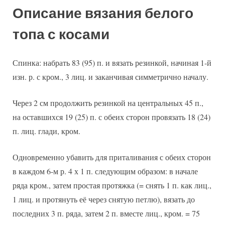
Описание вязания белого
топа с косами
Спинка: набрать 83 (95) п. и вязать резинкой, начиная 1-й
изн. р. с кром., 3 лиц. и заканчивая симметрично началу.
Через 2 см продолжить резинкой на центральных 45 п.,
на оставшихся 19 (25) п. с обеих сторон провязать 18 (24)
п. лиц. глади, кром.
Одновременно убавить для приталивания с обеих сторон
в каждом 6-м р. 4 х 1 п. следующим образом: в начале
ряда кром., затем простая протяжка (= снять 1 п. как лиц.,
1 лиц. и протянуть её через снятую петлю), вязать до
последних 3 п. ряда, затем 2 п. вместе лиц., кром. = 75