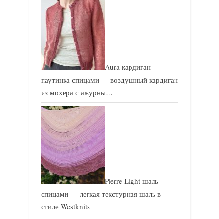
Aura кардиган
паутинка спицами — воздушный кардиган
из мохера с ажурны…
Pierre Light шаль
спицами — легкая текстурная шаль в
стиле Westknits