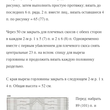
рисунку, затем выполнить простую протяжку; вязать до
последних 6 п. ряда, 2 п. вместе лиц., вязать оставшиеся 4
п. по рисунку = 65 (77) п.
Через 50 см закрыть для плечевых скосов с обеих сторон
в каждом 2-м р. 1 х 5 (7) п. и 2 х 6 (8) п. Одновременно
вместе с первым убавлением для плечевого скоса снять
центральные 23 п. на вспом. спицу для выреза
горловины и продолжить вязать каждую половинку
раздельно.
С края выреза горловины закрыть в следующем 2-м р. 1 х
4 п. Общая высота = 52 см.
Перед: набрать
89 (101) п. и