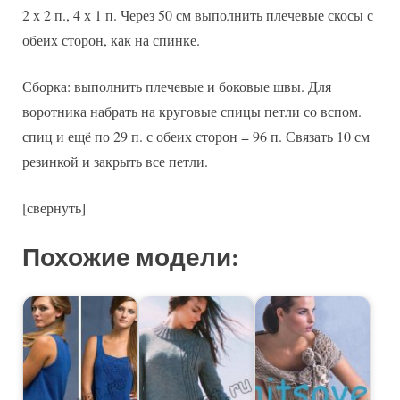
2 х 2 п., 4 х 1 п. Через 50 см выполнить плечевые скосы с
обеих сторон, как на спинке.
Сборка: выполнить плечевые и боковые швы. Для
воротника набрать на круговые спицы петли со вспом.
спиц и ещё по 29 п. с обеих сторон = 96 п. Связать 10 см
резинкой и закрыть все петли.
[свернуть]
Похожие модели: