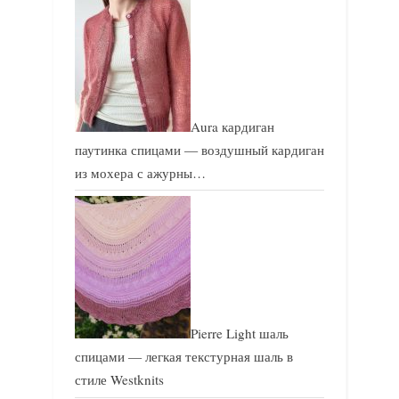
Aura кардиган
паутинка спицами — воздушный кардиган
из мохера с ажурны…
Pierre Light шаль
спицами — легкая текстурная шаль в
стиле Westknits