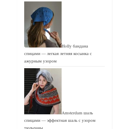
Holly бандана
спицами — легкая летняя косынка с
ажурным узором
Amsterdam шаль
спицами — эффектная шаль с узором
тюльпаны