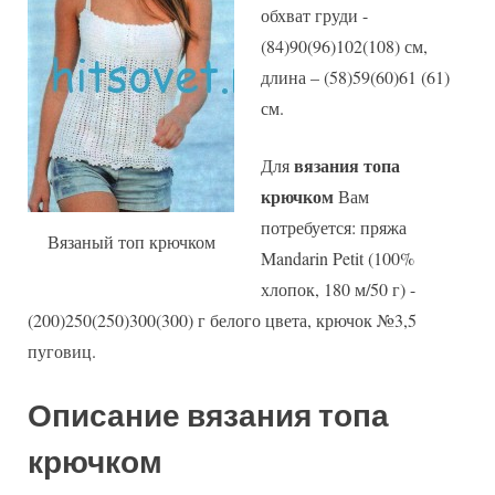
обхват груди -
(84)90(96)102(108) см,
длина – (58)59(60)61 (61)
см.
вязания топа
Для
крючком
Вам
потребуется: пряжа
Вязаный топ крючком
Mandarin Petit (100%
хлопок, 180 м/50 г) -
(200)250(250)300(300) г белого цвета, крючок №3,5
пуговиц.
Описание вязания топа
крючком