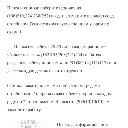
Перед и спинка: наберите цепочку из
(196)210(224)238(252) возд. п., замкните в кольцо соед.
столбиком. Вяжите вкруговую основным узором по
схеме 1.
На высоте работы 28-29 см в каждом раппорте
убавьте по 1 п. = (182)195(208)221(234) п. Затем
разделите работу пополам = по (91)98(104)111(117) п. и
далее каждую деталь вяжите отдельно.
Спинка: вяжите прямыми и обратными рядами
столбиками с/н, провязывая с обеих сторон в каждом
ряду по 2 ст. с/н вместе. На высоте (9)9(10)10(10) см
закончите работу.
Перед: для формирования