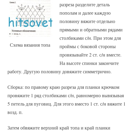
разреза разделите деталь
пополам и далее каждую
половину вяжите отдельно
прямыми и обратными рядами
столбиками с/н. При этом для
Схема вязания топа
проймы с боковой стороны
провязывайте 2 ст. с/н вместе.
На высоте спинки закончите
работу. Другую половину довяжите симметрично.
Сборка: по правому краю разреза для планки крючком
провяжите 1 ряд столбиками с/н, равномерно вывязывая
5 петель для пуговиц. Для этого вместо 1 ст. с/н вяжите 1
возд. п.
Затем обвяжите верхний край топа и край планки