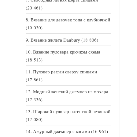
(20 461)
Вязание для девочек топа с клубничкой
(19 030)
Вязание жилета Danbury
(18 806)
Вязание пуловера крючком схема
(18 513)
Пуловер реглан сверху спицами
(17 861)
Модный женский джемпер из мохера
(17 336)
Широкий пуловер патентной резинкой
(17 080)
Ажурный джемпер с косами
(16 961)