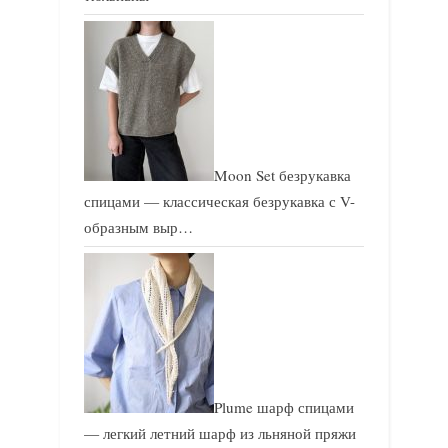
Moon Set безрукавка
спицами — классическая безрукавка с V-
образным выр…
Plume шарф спицами
— легкий летний шарф из льняной пряжи