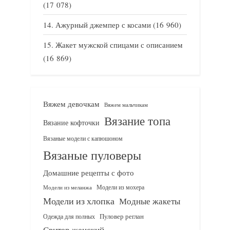
(17 078)
Ажурный джемпер с косами
(16 960)
Жакет мужской спицами с описанием
(16 869)
Вяжем девочкам
Вяжем мальчикам
Вязание топа
Вязание кофточки
Вязаные модели с капюшоном
Вязаные пуловеры
Домашние рецепты с фото
Модели из мохера
Модели из меланжа
Модели из хлопка
Модные жакеты
Одежда для полных
Пуловер реглан
Свитер женский