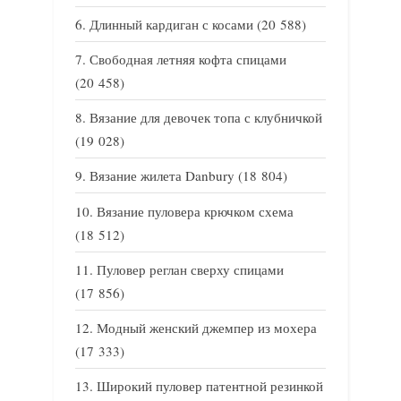
Длинный кардиган с косами
(20 588)
Свободная летняя кофта спицами
(20 458)
Вязание для девочек топа с клубничкой
(19 028)
Вязание жилета Danbury
(18 804)
Вязание пуловера крючком схема
(18 512)
Пуловер реглан сверху спицами
(17 856)
Модный женский джемпер из мохера
(17 333)
Широкий пуловер патентной резинкой