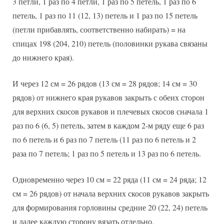
3 петли, 1 раз по 4 петли, 1 раз по 5 петель, 1 раз по 6
петель, 1 раз по 11 (12, 13) петель и 1 раз по 15 петель
(петли прибавлять, соответственно набирать) = на
спицах 198 (204, 210) петель (половинки рукава связаны
до нижнего края).
И через 12 см = 26 рядов (13 см = 28 рядов; 14 см = 30
рядов) от нижнего края рукавов закрыть с обеих сторон
для верхних скосов рукавов и плечевых скосов сначала 1
раз по 6 (6, 5) петель, затем в каждом 2-м ряду еще 6 раз
по 6 петель и 6 раз по 7 петель (11 раз по 6 петель и 2
раза по 7 петель; 1 раз по 5 петель и 13 раз по 6 петель.
Одновременно через 10 см = 22 ряда (11 см = 24 ряда; 12
см = 26 рядов) от начала верхних скосов рукавов закрыть
для формирования горловины средние 20 (22, 24) петель
и далее каждую сторону вязать отдельно.