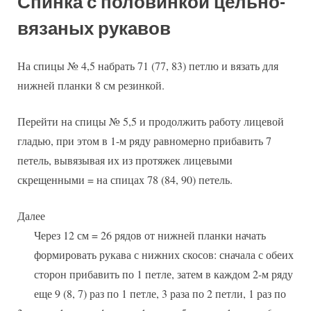
Спинка с половинкой цельно-
вязаных рукавов
На спицы № 4,5 набрать 71 (77, 83) петлю и вязать для
нижней планки 8 см резинкой.
Перейти на спицы № 5,5 и продолжить работу лицевой
гладью, при этом в 1-м ряду равномерно прибавить 7
петель, вывязывая их из протяжек лицевыми
скрещенными = на спицах 78 (84, 90) петель.
Далее
Через 12 см = 26 рядов от нижней планки начать
формировать рукава с нижних скосов: сначала с обеих
сторон прибавить по 1 петле, затем в каждом 2-м ряду
еще 9 (8, 7) раз по 1 петле, 3 раза по 2 петли, 1 раз по