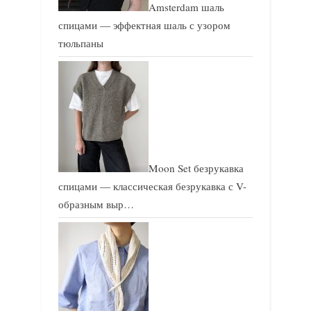
Amsterdam шаль
спицами — эффектная шаль с узором
тюльпаны
Moon Set безрукавка
спицами — классическая безрукавка с V-
образным выр…