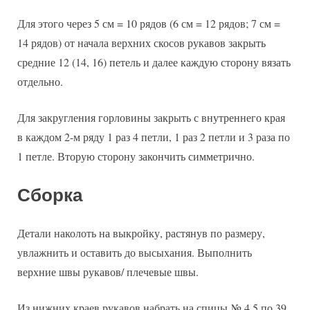
Для этого через 5 см = 10 рядов (6 см = 12 рядов; 7 см =
14 рядов) от начала верхних скосов рукавов закрыть
средние 12 (14, 16) петель и далее каждую сторону вязать
отдельно.
Для закругления горловины закрыть с внутреннего края
в каждом 2-м ряду 1 раз 4 петли, 1 раз 2 петли и 3 раза по
1 петле. Вторую сторону закончить симметрично.
Сборка
Детали наколоть на выкройку, растянув по размеру,
увлажнить и оставить до высыхания. Выполнить
верхние швы рукавов/ плечевые швы.
Из нижних краев рукавов набрать на спицы № 4,5 по 39