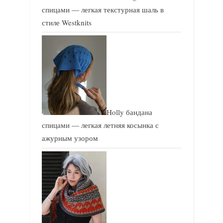
спицами — легкая текстурная шаль в
стиле Westknits
Holly бандана
спицами — легкая летняя косынка с
ажурным узором