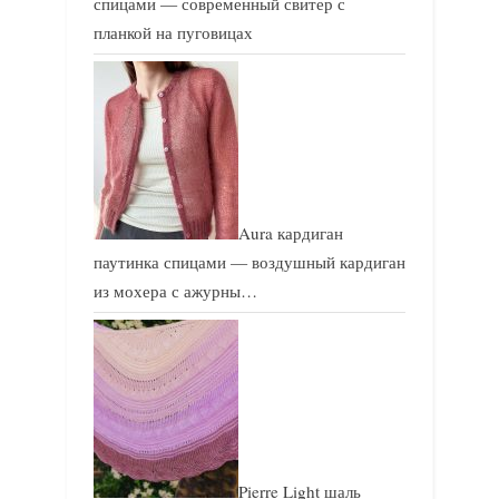
спицами — современный свитер с
планкой на пуговицах
Aura кардиган
паутинка спицами — воздушный кардиган
из мохера с ажурны…
Pierre Light шаль